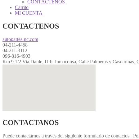
CONTÁCTENOS
Carrito
MI CUENTA
CONTACTENOS
autopartes-nc.com
04-211-4458
04-211-3112
096-816-4903
Km 9 1/2 Via Daule, Urb. Inmaconsa, Calle Palmeras y Casuarinas, 
CONTACTANOS
Puede contactarnos a traves del siguiente formulario de contactos. Po