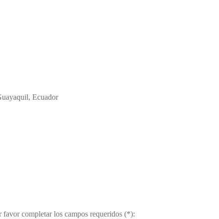
Guayaquil, Ecuador
r favor completar los campos requeridos (*):