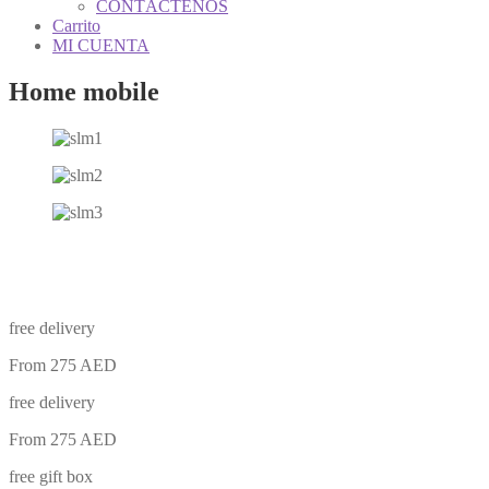
CONTÁCTENOS
Carrito
MI CUENTA
Home mobile
free delivery
From 275 AED
free delivery
From 275 AED
free gift box