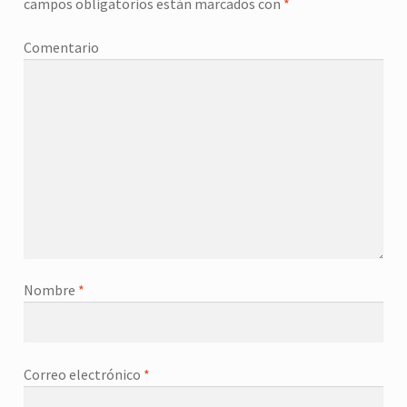
campos obligatorios están marcados con
*
Comentario
Nombre
*
Correo electrónico
*