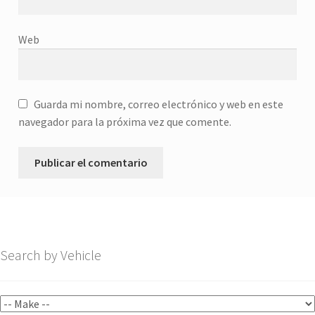
Web
Guarda mi nombre, correo electrónico y web en este
navegador para la próxima vez que comente.
Search by Vehicle