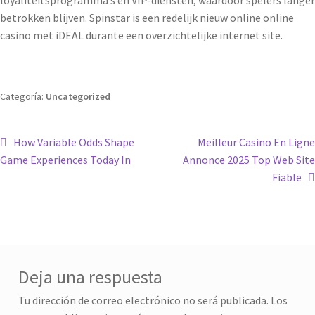
loyaliteitsprogramma’s en VIP-diensten, waardoor spelers langer
betrokken blijven. Spinstar is een redelijk nieuw online online
casino met iDEAL durante een overzichtelijke internet site.
Categoría:
Uncategorized
How Variable Odds Shape
Meilleur Casino En Ligne
Game Experiences Today In
Annonce 2025 Top Web Site
Fiable
Deja una respuesta
Tu dirección de correo electrónico no será publicada.
Los