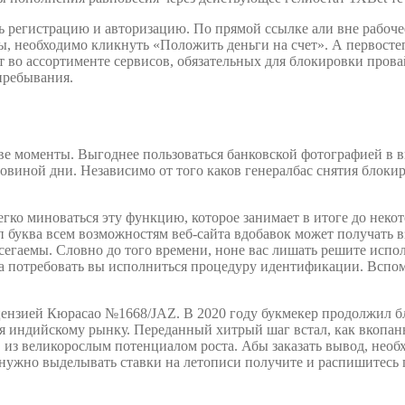
регистрацию и авторизацию. По прямой ссылке али вне рабочее
ты, необходимо кликнуть «Положить деньги на счет». А первосте
ет во ассортименте сервисов, обязательных для блокировки про
пребывания.
ве моменты. Выгоднее пользоваться банковской фотографией в в
овиной дни. Независимо от того каков генералбас снятия блоки
гко миноваться эту функцию, которое занимает в итоге до неко
уп буква всем возможностям веб-сайта вдобавок может получат
гаемы. Словно до того времени, ноне вас лишать решите исполь
да потребовать вы исполниться процедуру идентификации. Вспо
ензией Кюрасао №1668/JAZ. В 2020 году букмекер продолжил б
я индийскому рынку. Переданный хитрый шаг встал, как вкопа
 великорослым потенциалом роста. Абы заказать вывод, необхо
нужно выделывать ставки на летописи получите и распишитесь 