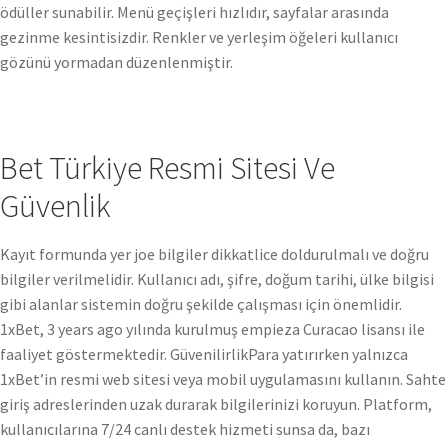
ödüller sunabilir. Menü geçişleri hızlıdır, sayfalar arasında
gezinme kesintisizdir. Renkler ve yerleşim öğeleri kullanıcı
gözünü yormadan düzenlenmiştir.
Bet Türkiye Resmi Sitesi Ve
Güvenlik
Kayıt formunda yer joe bilgiler dikkatlice doldurulmalı ve doğru
bilgiler verilmelidir. Kullanıcı adı, şifre, doğum tarihi, ülke bilgisi
gibi alanlar sistemin doğru şekilde çalışması için önemlidir.
1xBet, 3 years ago yılında kurulmuş empieza Curacao lisansı ile
faaliyet göstermektedir. GüvenilirlikPara yatırırken yalnızca
1xBet’in resmi web sitesi veya mobil uygulamasını kullanın. Sahte
giriş adreslerinden uzak durarak bilgilerinizi koruyun. Platform,
kullanıcılarına 7/24 canlı destek hizmeti sunsa da, bazı