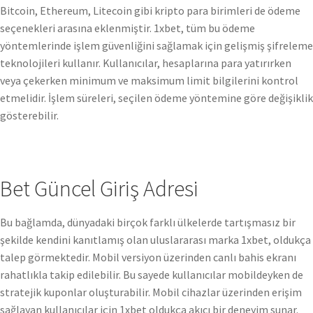
Bitcoin, Ethereum, Litecoin gibi kripto para birimleri de ödeme
seçenekleri arasına eklenmiştir. 1xbet, tüm bu ödeme
yöntemlerinde işlem güvenliğini sağlamak için gelişmiş şifreleme
teknolojileri kullanır. Kullanıcılar, hesaplarına para yatırırken
veya çekerken minimum ve maksimum limit bilgilerini kontrol
etmelidir. İşlem süreleri, seçilen ödeme yöntemine göre değişiklik
gösterebilir.
Bet Güncel Giriş Adresi
Bu bağlamda, dünyadaki birçok farklı ülkelerde tartışmasız bir
şekilde kendini kanıtlamış olan uluslararası marka 1xbet, oldukça
talep görmektedir. Mobil versiyon üzerinden canlı bahis ekranı
rahatlıkla takip edilebilir. Bu sayede kullanıcılar mobildeyken de
stratejik kuponlar oluşturabilir. Mobil cihazlar üzerinden erişim
sağlayan kullanıcılar için 1xbet oldukça akıcı bir deneyim sunar.