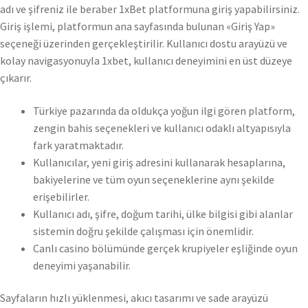
adı ve şifreniz ile beraber 1xBet platformuna giriş yapabilirsiniz.
Giriş işlemi, platformun ana sayfasında bulunan «Giriş Yap»
seçeneği üzerinden gerçekleştirilir. Kullanıcı dostu arayüzü ve
kolay navigasyonuyla 1xbet, kullanıcı deneyimini en üst düzeye
çıkarır.
Türkiye pazarında da oldukça yoğun ilgi gören platform,
zengin bahis seçenekleri ve kullanıcı odaklı altyapısıyla
fark yaratmaktadır.
Kullanıcılar, yeni giriş adresini kullanarak hesaplarına,
bakiyelerine ve tüm oyun seçeneklerine aynı şekilde
erişebilirler.
Kullanıcı adı, şifre, doğum tarihi, ülke bilgisi gibi alanlar
sistemin doğru şekilde çalışması için önemlidir.
Canlı casino bölümünde gerçek krupiyeler eşliğinde oyun
deneyimi yaşanabilir.
Sayfaların hızlı yüklenmesi, akıcı tasarımı ve sade arayüzü