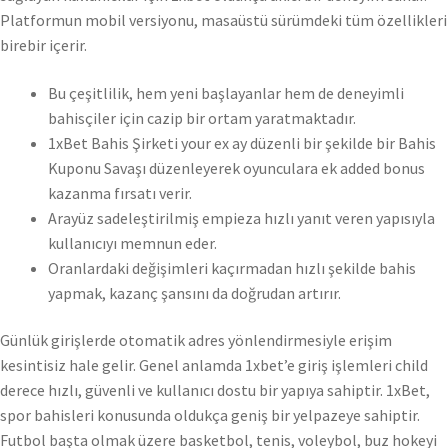
Platformun mobil versiyonu, masaüstü sürümdeki tüm özellikleri
birebir içerir.
Bu çeşitlilik, hem yeni başlayanlar hem de deneyimli
bahisçiler için cazip bir ortam yaratmaktadır.
1xBet Bahis Şirketi your ex ay düzenli bir şekilde bir Bahis
Kuponu Savaşı düzenleyerek oyunculara ek added bonus
kazanma fırsatı verir.
Arayüz sadeleştirilmiş empieza hızlı yanıt veren yapısıyla
kullanıcıyı memnun eder.
Oranlardaki değişimleri kaçırmadan hızlı şekilde bahis
yapmak, kazanç şansını da doğrudan artırır.
Günlük girişlerde otomatik adres yönlendirmesiyle erişim
kesintisiz hale gelir. Genel anlamda 1xbet’e giriş işlemleri child
derece hızlı, güvenli ve kullanıcı dostu bir yapıya sahiptir. 1xBet,
spor bahisleri konusunda oldukça geniş bir yelpazeye sahiptir.
Futbol başta olmak üzere basketbol, tenis, voleybol, buz hokeyi