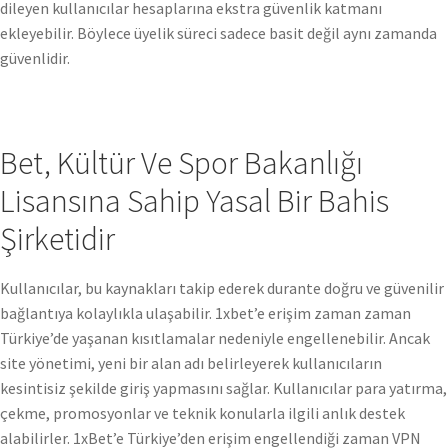
dileyen kullanıcılar hesaplarına ekstra güvenlik katmanı
ekleyebilir. Böylece üyelik süreci sadece basit değil aynı zamanda
güvenlidir.
Bet, Kültür Ve Spor Bakanlığı
Lisansına Sahip Yasal Bir Bahis
Şirketidir
Kullanıcılar, bu kaynakları takip ederek durante doğru ve güvenilir
bağlantıya kolaylıkla ulaşabilir. 1xbet’e erişim zaman zaman
Türkiye’de yaşanan kısıtlamalar nedeniyle engellenebilir. Ancak
site yönetimi, yeni bir alan adı belirleyerek kullanıcıların
kesintisiz şekilde giriş yapmasını sağlar. Kullanıcılar para yatırma,
çekme, promosyonlar ve teknik konularla ilgili anlık destek
alabilirler. 1xBet’e Türkiye’den erişim engellendiği zaman VPN