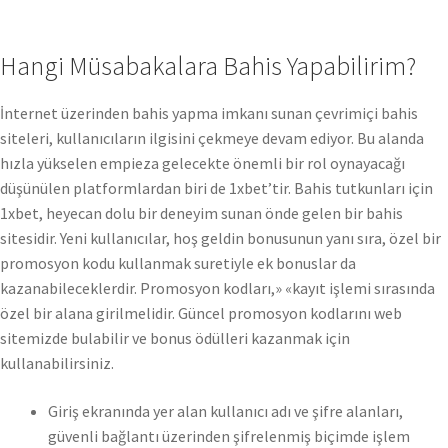
Hangi Müsabakalara Bahis Yapabilirim?
İnternet üzerinden bahis yapma imkanı sunan çevrimiçi bahis
siteleri, kullanıcıların ilgisini çekmeye devam ediyor. Bu alanda
hızla yükselen empieza gelecekte önemli bir rol oynayacağı
düşünülen platformlardan biri de 1xbet’tir. Bahis tutkunları için
1xbet, heyecan dolu bir deneyim sunan önde gelen bir bahis
sitesidir. Yeni kullanıcılar, hoş geldin bonusunun yanı sıra, özel bir
promosyon kodu kullanmak suretiyle ek bonuslar da
kazanabileceklerdir. Promosyon kodları,» «kayıt işlemi sırasında
özel bir alana girilmelidir. Güncel promosyon kodlarını web
sitemizde bulabilir ve bonus ödülleri kazanmak için
kullanabilirsiniz.
Giriş ekranında yer alan kullanıcı adı ve şifre alanları,
güvenli bağlantı üzerinden şifrelenmiş biçimde işlem