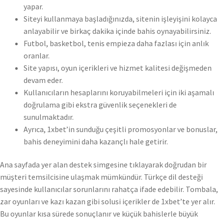
yapar.
Siteyi kullanmaya başladığınızda, sitenin işleyişini kolayca
anlayabilir ve birkaç dakika içinde bahis oynayabilirsiniz.
Futbol, basketbol, tenis empieza daha fazlası için anlık
oranlar.
Site yapısı, oyun içerikleri ve hizmet kalitesi değişmeden
devam eder.
Kullanıcıların hesaplarını koruyabilmeleri için iki aşamalı
doğrulama gibi ekstra güvenlik seçenekleri de
sunulmaktadır.
Ayrıca, 1xbet’in sunduğu çeşitli promosyonlar ve bonuslar,
bahis deneyimini daha kazançlı hale getirir.
Ana sayfada yer alan destek simgesine tıklayarak doğrudan bir
müşteri temsilcisine ulaşmak mümkündür. Türkçe dil desteği
sayesinde kullanıcılar sorunlarını rahatça ifade edebilir. Tombala,
zar oyunları ve kazı kazan gibi solusi içerikler de 1xbet’te yer alır.
Bu oyunlar kısa sürede sonuçlanır ve küçük bahislerle büyük