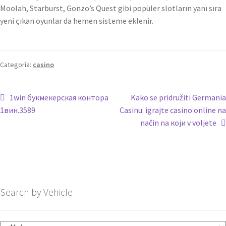
Moolah, Starburst, Gonzo’s Quest gibi popüler slotların yanı sıra
yeni çıkan oyunlar da hemen sisteme eklenir.
Categoría:
casino
1win букмекерская контора
Kako se pridružiti Germania
1вин.3589
Casinu: igrajte casino online na
način na који v voljete
Search by Vehicle