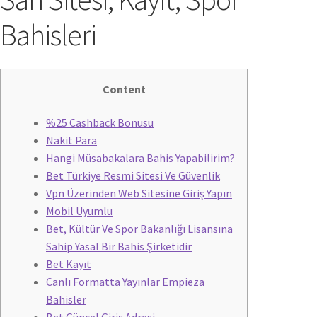
Bahisleri
Content
%25 Cashback Bonusu
Nakit Para
Hangi Müsabakalara Bahis Yapabilirim?
Bet Türkiye Resmi Sitesi Ve Güvenlik
Vpn Üzerinden Web Sitesine Giriş Yapın
Mobil Uyumlu
Bet, Kültür Ve Spor Bakanlığı Lisansına
Sahip Yasal Bir Bahis Şirketidir
Bet Kayıt
Canlı Formatta Yayınlar Empieza
Bahisler