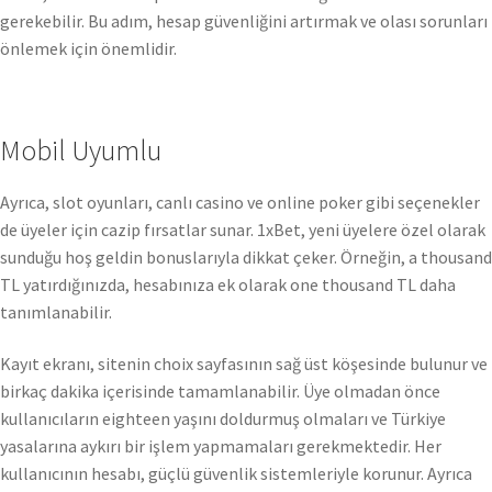
gerekebilir. Bu adım, hesap güvenliğini artırmak ve olası sorunları
önlemek için önemlidir.
Mobil Uyumlu
Ayrıca, slot oyunları, canlı casino ve online poker gibi seçenekler
de üyeler için cazip fırsatlar sunar. 1xBet, yeni üyelere özel olarak
sunduğu hoş geldin bonuslarıyla dikkat çeker. Örneğin, a thousand
TL yatırdığınızda, hesabınıza ek olarak one thousand TL daha
tanımlanabilir.
Kayıt ekranı, sitenin choix sayfasının sağ üst köşesinde bulunur ve
birkaç dakika içerisinde tamamlanabilir. Üye olmadan önce
kullanıcıların eighteen yaşını doldurmuş olmaları ve Türkiye
yasalarına aykırı bir işlem yapmamaları gerekmektedir. Her
kullanıcının hesabı, güçlü güvenlik sistemleriyle korunur. Ayrıca