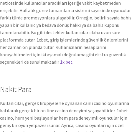
neticesinde kullanıcılar aradıkları içeriğe vakit kaybetmeden
erişebilir. Haftalık görev tamamlama sistemi sayesinde oyuncular
farklı türde promosyonlara ulaşabilir. Örneğin, belirli sayıda bahis
yapan bir kullanıcıya bedava dönüş hakkı ya da bahis kuponu
tanımlanabilir. Bu gibi destekler kullanıcıları daha uzun süre
platformda tutar. 1xbet, giriş işlemlerinde güvenlik önlemlerini
her zaman ön planda tutar. Kullanıcıların hesaplarını
koruyabilmeleri için iki aşamalı doğrulama gibi ekstra güvenlik
seçenekleri de sunulmaktadır
1x bet
.
Nakit Para
Kullanıcılar, gerçek krupiyelerle oynanan canlı casino oyunlarına
katılarak gerçek bir on line casino deneyimi yaşayabilirler. 1xbet
casino, hem yeni başlayanlar hem para deneyimli oyuncular için
geniş bir oyun yelpazesi sunar. Ayrıca, casino oyunları için özel