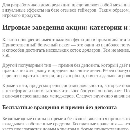
Для разработчиков демо редакции представляют собой механиз
визуальные эффекты на базе отзывов геймеров. Таким образом,
игрового продукта.
Игровые заведения акции: категории и
Казино поощрения имеют важную функцию в приманивании и с
Приветственный бонусный пакет — это один из наиболее попул
и способен достигать нескольких соток долларов. Тем не менее
x50.
Другой популярный тип — премия без депозита, который даёт 
правила по отыгрышу и пределы на снятие денег. Ребейт бону
вариант сократить потери, играя в pin up, и вести дальше игр
Кроме этого, предусмотрены системы лояльности, которые поощ
в платформе и настолько значительнее бонусов он получает. 
включая персональных менеджеров. Следует вдумчиво анализир
Бесплатные вращения и премии без депозита
Безвозмездные спины и премии без взноса являются привлекат
вкладывать собственные средства. Бесплатные вращения — это
часто предлагаются новым клиентам в форме приветственного