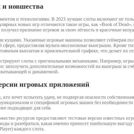
 и новшества
иментом и технологиями. В 2023 лучшие слоты включают не тол
лярных новых игр отличаются такие игры, как «Book of Dead»,
й получил признание игроков за свою лёгкость и красочные визу
ми кушами. Указанные игровые машины позволяют геймерам пол
ой сфере, предоставляя мульти-миллионные выигрыши. Кроме того,
тоянным выплатам и привлекательной графике, что делает их о
онстрируют слоты с оригинальными механиками. Например, иг
анс заполучить дополнительные возможностей на выигрыш за сч
ахватывающей и динамичной.
версии игровых приложений
х, кто хочет испытать удачу, не подвергая опасности собстве
 функционалом и спецификой игровых машин без необходимости 
лее подходящие для себя.
ество ресурсов предоставляют тестовые версии известных игровы
ходы и разобраться, какая именно принесет наибольшую выгоду 
layer) каждого слота.