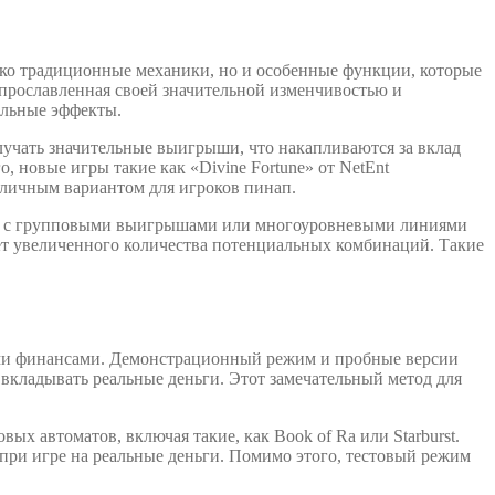
ько традиционные механики, но и особенные функции, которые
 прославленная своей значительной изменчивостью и
альные эффекты.
учать значительные выигрыши, что накапливаются за вклад
 новые игры такие как «Divine Fortune» от NetEnt
тличным вариантом для игроков пинап.
ры с групповыми выигрышами или многоуровневыми линиями
ёт увеличенного количества потенциальных комбинаций. Такие
нными финансами. Демонстрационный режим и пробные версии
вкладывать реальные деньги. Этот замечательный метод для
х автоматов, включая такие, как Book of Ra или Starburst.
при игре на реальные деньги. Помимо этого, тестовый режим