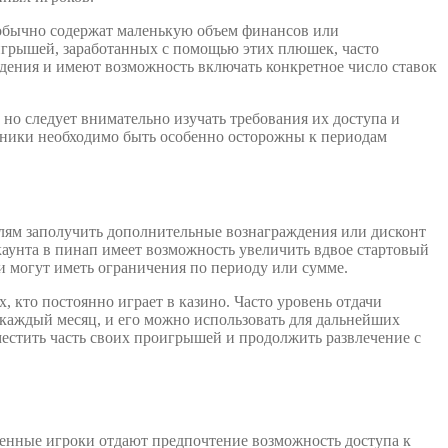
 обычно содержат маленькую объем финансов или
игрышей, заработанных с помощью этих плюшек, часто
едения и имеют возможность включать конкретное число ставок
 но следует внимательно изучать требования их доступа и
тники необходимо быть особенно осторожны к периодам
лям заполучить дополнительные вознаграждения или дисконт
каунта в пинап имеет возможность увеличить вдвое стартовый
и могут иметь ограничения по периоду или сумме.
, кто постоянно играет в казино. Часто уровень отдачи
и каждый месяц, и его можно использовать для дальнейших
естить часть своих проигрышей и продолжить развлечение с
енные игроки отдают предпочтение возможность доступа к