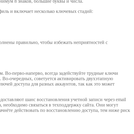
нимум 8 знаков, большие буквы и числа.
иль и включает несколько ключевых стадий:
полнены правильно, чтобы избежать неприятностей с
м. Во-перво-наперво, всегда задействуйте трудные ключи
. Во-очередных, советуется активировать двухэтапную
ючей доступа для разных аккаунтов, так как это может
редоставляют шанс восстановления учетной записи через email
, необходимо связаться в техподдержку сайта. Они могут
чнёте действовать по восстановлению доступа, тем ниже риск