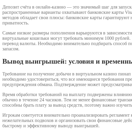
Депозит счёта в онлайн-казино — это значимый шаг для запуск
распространенные варианты охватывают банковские карты Visa и
методов обладает свои плюсы: банковские карты гарантируют
приватность.
Самые низкие размеры пополнения варьируются в зависимости 
виртуальные кошельки могут требовать минимум 1000 рублей.
перевод валюты. Необходимо внимательно подбирать способ п
запасом.
Вывод выигрышей: условия и временны
Требование на получение добычи в виртуальном казино пинап 
необходимо удостовериться, что все имеющиеся требования пр
предупреждения обмана. Подтверждение может предусматриват
Время обработки требований на выплату подвержены влиянию 
обычно в течение 24 часиков. Тем не менее финансовые транз
способны брать плату за вывод средств, поэтому важно изучит
Игрокам советуется внимательно проанализировать регламент 
нежелательных подвохов и организовать свои финансовые дейс
быстрому и эффективному выводу выигрышей.