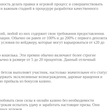
ность делать правки в игровой процесс и совершенствовать
 и важным стадией в процедуре разработки качественного
й, любой из них содержит свои требования предоставления.
ации. Обычно он равен от 100% и до 200% с первого депозита
 условия по вейджеру, которые могут варьироваться от x20 до
о кошелька. Эти премии обычно включают более строгие
ычно в размере от 5 до 20 процентов. Данный отличный
бетсов выполняет участник, настолько значительнее его статус
одержать эксклюзивные вознаграждения, даровые вращения и
ю прибыль из бонусов казино.
обовать свои силы в онлайн казино без необходимости
грокам испытать удачу и заработать настоящие призы. Они
нных игроков.