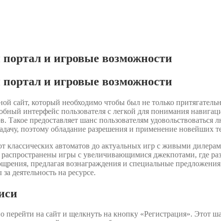
 портал и игровые возможности
 портал и игровые возможности
ной сайт, который необходимо чтобы был не только притягател
добный интерфейс пользователя с легкой для понимания навигац
в. Такое предоставляет шанс пользователям удовольствоваться
задачу, поэтому обладание разрешения и применение новейших 
от классических автоматов до актуальных игр с живыми дилера
не распространены игры с увеличивающимися джекпотами, где р
ощрения, предлагая вознаграждения и специальные предложения 
за деятельность на ресурсе.
иси
 перейти на сайт и щелкнуть на кнопку «Регистрация». Этот шаг