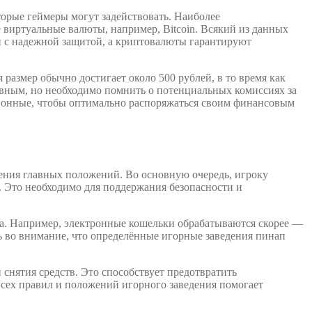
оторые геймеры могут задействовать. Наиболее
е виртуальные валюты, например, Bitcoin. Всякий из данных
и с надежной защитой, а криптовалюты гарантируют
азмер обычно достигает около 500 рублей, в то время как
вным, но необходимо помнить о потенциальных комиссиях за
ионные, чтобы оптимально распоряжаться своим финансовым
ения главных положений. Во основную очередь, игроку
 Это необходимо для поддержания безопасности и
а. Например, электронные кошельки обрабатываются скорее —
ь во внимание, что определённые игорные заведения пинап
снятия средств. Это способствует предотвратить
сех правил и положений игорного заведения помогает