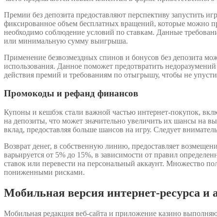
Премии без депозита предоставляют перспективу запустить иг
фиксированное объем бесплатных вращений, которые можно пр
необходимо соблюдение условий по ставкам. Данные требовани
или минимальную сумму выигрыша.
Применение безвозмездных спинов и бонусов без депозита може
использования. Данное поможет предотвратить недоразумений
действия премий и требованиям по отыгрышу, чтобы не упуст
Промокоды и рефанд финансов
Купоны и кешбэк стали важной частью интернет-покупок, вкл
на депозиты, что может значительно увеличить их шансы на в
вклад, предоставляя больше шансов на игру. Следует внимател
Возврат денег, в собственную линию, предоставляет возмещение
варьируется от 5% до 15%, в зависимости от правил определен
ставок или перевести на персональный аккаунт. Множество по
пониженными рисками.
Мобильная версия интернет-ресурса и 
Мобильная редакция веб-сайта и приложение казино выполняю