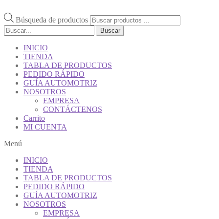
Búsqueda de productos
Buscar
INICIO
TIENDA
TABLA DE PRODUCTOS
PEDIDO RÁPIDO
GUÍA AUTOMOTRIZ
NOSOTROS
EMPRESA
CONTÁCTENOS
Carrito
MI CUENTA
Menú
INICIO
TIENDA
TABLA DE PRODUCTOS
PEDIDO RÁPIDO
GUÍA AUTOMOTRIZ
NOSOTROS
EMPRESA