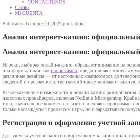
CONTÁCTENOS
Carrito
MI CUENTA
Publicado el
octubre 29, 2025
por
Jadmin
Анализ интернет-казино: официальный
Анализ интернет-казино: официальный
Игроки, выбирая онлайн-казино, обращают внимание на основ
платформы, такие как
pin up casino
, предоставляют клиентам у
различные девайсы — от настольных компьютеров до телефоно
сведений и прозрачность транзакций также занимают важную 
Развлекательные возможности в онлайн-казино разнообразны: 
известных провайдеров, включая NetEnt и Microgaming. Край
того, значительное количество казино внедряют программы по
только наслаждаться процессом игры, но и зарабатывать бонусы 
Регистрация и оформление учетной зап
Для запуска учетной записи в виртуальном казино пинап, нужно