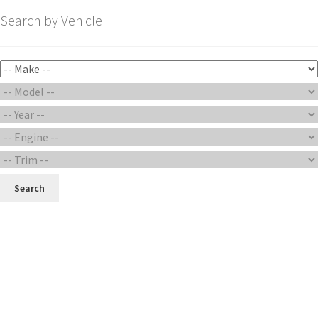
Search by Vehicle
Search