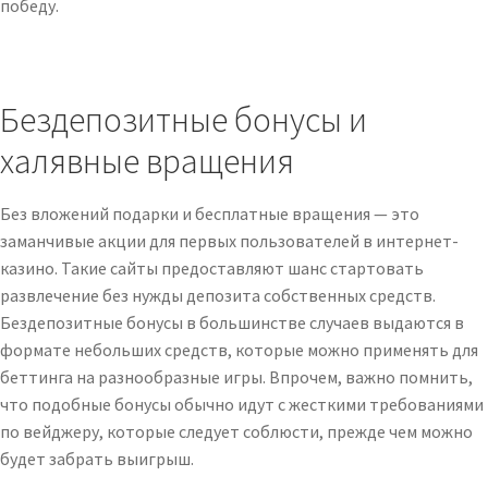
победу.
Бездепозитные бонусы и
халявные вращения
Без вложений подарки и бесплатные вращения — это
заманчивые акции для первых пользователей в интернет-
казино. Такие сайты предоставляют шанс стартовать
развлечение без нужды депозита собственных средств.
Бездепозитные бонусы в большинстве случаев выдаются в
формате небольших средств, которые можно применять для
беттинга на разнообразные игры. Впрочем, важно помнить,
что подобные бонусы обычно идут с жесткими требованиями
по вейджеру, которые следует соблюсти, прежде чем можно
будет забрать выигрыш.