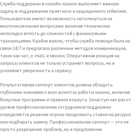
Служба поддержки в онлайн-казино выполняет важную
задачу в поддержании приятного и защищенного геймплея.
Пользователи имеют возможность натолкнуться на
многочисленными вопросами: включая технических
неполадок вплоть до сложностей с финансовыми
транзакциями. Крайне важно, чтобы служба помощи была на
связи 24/7 и предлагала различные методов коммуникации,
таких как чат, e-mail, и звонок. Оперативная реакция на
запросы клиентов не только устраняет вопросы, но и
усиливает уверенность к сервису.
Результативная саппорт клиентов должна обладать
глубокими знаниями о всех аспектах работы казино, включая
бонусные программы и правила кэшаута. Зачастую как раз от
уровня профессионализма сотрудников поддержки
определяется решение игрока продолжать ставки на ресурсе
или подбирать замену. Профессиональная саппорт — это не
просто разрешение проблем, но и предложение