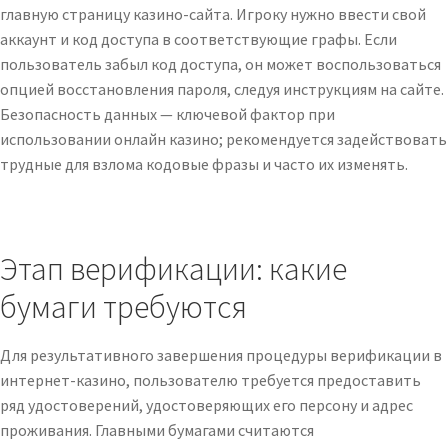
главную страницу казино-сайта. Игроку нужно ввести свой
аккаунт и код доступа в соответствующие графы. Если
пользователь забыл код доступа, он может воспользоваться
опцией восстановления пароля, следуя инструкциям на сайте.
Безопасность данных — ключевой фактор при
использовании онлайн казино; рекомендуется задействовать
трудные для взлома кодовые фразы и часто их изменять.
Этап верификации: какие
бумаги требуются
Для результативного завершения процедуры верификации в
интернет-казино, пользователю требуется предоставить
ряд удостоверений, удостоверяющих его персону и адрес
проживания. Главными бумагами считаются