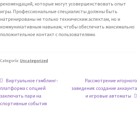
рекомендаций, которые могут усовершенствовать опыт
игры. Профессиональные специалисты должны быть
натренированы не только техническим аспектам, но и
коммуникативным навыкам, чтобы обеспечить максимально
положительное контакт с пользователями.
Categoría:
Uncategorized
Виртуальное гэмблинг-
Рассмотрение игорного
платформа с опцией
заведения: создание аккаунта
заключать пари на
и игровые автоматы
спортивные события