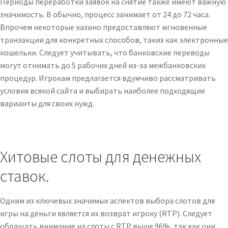
Периоды переработки заявок на снятие также имеют важную
значимость. В обычно, процесс занимает от 24 до 72 часа.
Впрочем некоторые казино предоставляют мгновенные
транзакции для конкретных способов, таких как электронные
кошельки. Следует учитывать, что банковские переводы
могут отнимать до 5 рабочих дней из-за межбанковских
процедур. Игрокам предлагается вдумчиво рассматривать
условия всякой сайта и выбирать наиболее подходящие
варианты для своих нужд.
Хитовые слоты для денежных
ставок.
Одним из ключевых значимых аспектов выбора слотов для
игры на деньги является их возврат игроку (RTP). Следует
обращать внимание на слоты с RTP выше 96%, так как они