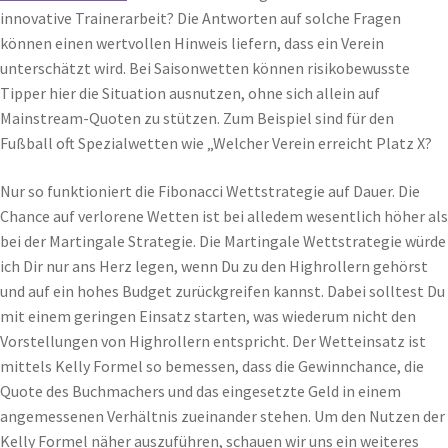
innovative Trainerarbeit? Die Antworten auf solche Fragen
können einen wertvollen Hinweis liefern, dass ein Verein
unterschätzt wird. Bei Saisonwetten können risikobewusste
Tipper hier die Situation ausnutzen, ohne sich allein auf
Mainstream-Quoten zu stützen. Zum Beispiel sind für den
Fußball oft Spezialwetten wie „Welcher Verein erreicht Platz X?
Nur so funktioniert die Fibonacci Wettstrategie auf Dauer. Die
Chance auf verlorene Wetten ist bei alledem wesentlich höher als
bei der Martingale Strategie. Die Martingale Wettstrategie würde
ich Dir nur ans Herz legen, wenn Du zu den Highrollern gehörst
und auf ein hohes Budget zurückgreifen kannst. Dabei solltest Du
mit einem geringen Einsatz starten, was wiederum nicht den
Vorstellungen von Highrollern entspricht. Der Wetteinsatz ist
mittels Kelly Formel so bemessen, dass die Gewinnchance, die
Quote des Buchmachers und das eingesetzte Geld in einem
angemessenen Verhältnis zueinander stehen. Um den Nutzen der
Kelly Formel näher auszuführen, schauen wir uns ein weiteres