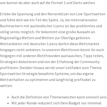
uns kannst du aber auch auf die Formel 1 und Darts wetten.
Erlebe die Spannung und den Nervenkitzel von Live-Sportwetten
und fühle dich wie ein Teil des Spiels. Ja, bei internationalen
Buchmachern mit ausländischer Lizenz ist das problemlos und
völlig seriös möglich. Ihr bekommt eine große Auswahl an
Regionalliga Wetten und Wetten zur Oberliga geboten.
Wettanbieter mit deutscher Lizenz dürfen diese Wettmärkte
hingegen nicht anbieten. In unserem Wettforum könnt ihr euch
hingegen mit anderen Wettfreunden austauschen, Tipps teilen,
Strategien diskutieren und von der Erfahrung der Community
profitieren. Darüber hinaus verrät unser Leitfaden zum Thema
Sportwetten Strategie bewährte Systeme, um das eigene
Wettverhalten zu optimieren und langfristig profitabel zu
wetten.
Auch die Definition von Themenwochen kann sinnvoll sein.
Mit jeder Runde reduziert sich Dein Budget nur minimal.