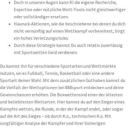
Doch in unseren Augen kann KI die eigene Recherche,
Expertise oder nützliche Wett-Tools nicht gleichwertiger
oder vollständiger ersetzen.
Hauruck-Aktionen, wie die beschriebene bei denen du dich
nicht vernünftig auf einen Wettkampf vorbereitest, birgt
ein hohes Verletzungsrisiko.
Durch diese Strategie kannst Du auch relativ zuverlässig
mit Sportwetten Geld verdienen.
Du kannst ihn für verschiedene Sportarten und Wettmärkte
nutzen, sei es Fußball, Tennis, Basketball oder eine andere
Sportart deiner Wahl. Mit dem zusätzlichen Guthaben kannst du
die Vielfalt der Wettoptionen bei 888sport entdecken und deine
Gewinnchancen erhöhen. Die Boxwettensind einer der ältesten
und beliebtesten Wettarten. Hier kannst du auf den Sieger eines
Kampfes wetten, die Runde, in der der Kampf endet, oder sogar
auf die Art des Sieges – ob durch K.o., technischen K.o. Mit
sorgfältiger Analyse der Kämpfer und ihrer bisherigen