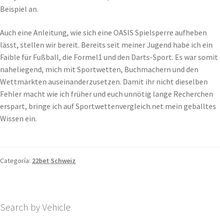
Beispiel an.
Auch eine Anleitung, wie sich eine OASIS Spielsperre aufheben
lässt, stellen wir bereit. Bereits seit meiner Jugend habe ich ein
Faible für Fußball, die Formel1 und den Darts-Sport. Es war somit
naheliegend, mich mit Sportwetten, Buchmachern und den
Wettmärkten auseinanderzusetzen. Damit ihr nicht dieselben
Fehler macht wie ich früher und euch unnötig lange Recherchen
erspart, bringe ich auf Sportwettenvergleich.net mein geballtes
Wissen ein.
Categoría:
22bet Schweiz
Search by Vehicle