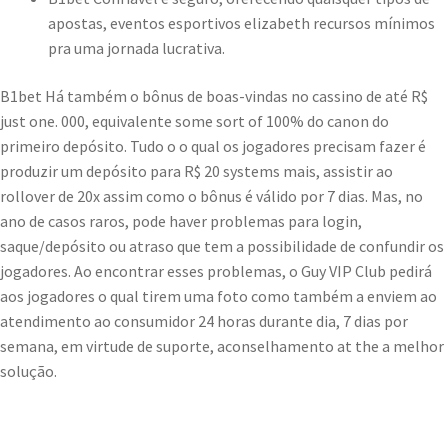
apostas, eventos esportivos elizabeth recursos mínimos
pra uma jornada lucrativa.
B1bet Há também o bônus de boas-vindas no cassino de até R$
just one. 000, equivalente some sort of 100% do canon do
primeiro depósito. Tudo o o qual os jogadores precisam fazer é
produzir um depósito para R$ 20 systems mais, assistir ao
rollover de 20x assim como o bônus é válido por 7 dias. Mas, no
ano de casos raros, pode haver problemas para login,
saque/depósito ou atraso que tem a possibilidade de confundir os
jogadores. Ao encontrar esses problemas, o Guy VIP Club pedirá
aos jogadores o qual tirem uma foto como também a enviem ao
atendimento ao consumidor 24 horas durante dia, 7 dias por
semana, em virtude de suporte, aconselhamento at the a melhor
solução.