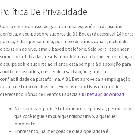
Política De Privacidade
Com o compromisso de garantir uma experiência de usuário
perfeita, a equipe sobre suporte da B1 Bet está acessível 24 horas
por dia, 7 dias por semana, por meio de vários canais, incluindo
discussion ao vivo, email-based e telefone. Seja para responder
some sort of dúvidas, resolver problemas ou fornecer orientação,
a equipe sobre suporte ao cliente está sempre à disposição para
auxiliar os usuários, crescendo a satisfação geral e a
confiabilidade da plataforma. A B1 Bet aproveita a empolgação
no ano de torno de illustres eventos esportivos ou torneios
oferecendo Bônus de Eventos Especiais
b1bet app download
.
Nossa» «trampolín é totalmente responsiva, permitindo
que você jogue em qualquer dispositivo, a qualquer
momento.
Entretanto, há menções de que a operadora é