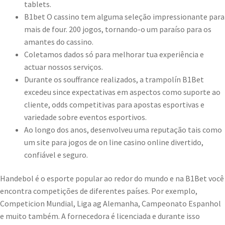
tablets.
B1bet O cassino tem alguma seleção impressionante para
mais de four. 200 jogos, tornando-o um paraíso para os
amantes do cassino.
Coletamos dados só para melhorar tua experiência e
actuar nossos serviços.
Durante os souffrance realizados, a trampolín B1Bet
excedeu since expectativas em aspectos como suporte ao
cliente, odds competitivas para apostas esportivas e
variedade sobre eventos esportivos.
Ao longo dos anos, desenvolveu uma reputação tais como
um site para jogos de on line casino online divertido,
confiável e seguro.
Handebol é o esporte popular ao redor do mundo e na B1Bet você
encontra competições de diferentes países. Por exemplo,
Competicion Mundial, Liga ag Alemanha, Campeonato Espanhol
e muito também. A fornecedora é licenciada e durante isso