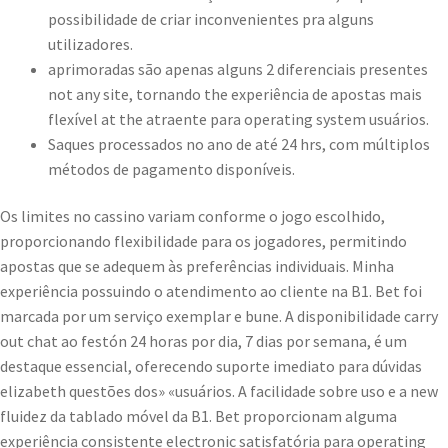
possibilidade de criar inconvenientes pra alguns
utilizadores.
aprimoradas são apenas alguns 2 diferenciais presentes
not any site, tornando the experiência de apostas mais
flexível at the atraente para operating system usuários.
Saques processados no ano de até 24 hrs, com múltiplos
métodos de pagamento disponíveis.
Os limites no cassino variam conforme o jogo escolhido,
proporcionando flexibilidade para os jogadores, permitindo
apostas que se adequem às preferências individuais. Minha
experiência possuindo o atendimento ao cliente na B1. Bet foi
marcada por um serviço exemplar e bune. A disponibilidade carry
out chat ao festón 24 horas por dia, 7 dias por semana, é um
destaque essencial, oferecendo suporte imediato para dúvidas
elizabeth questões dos» «usuários. A facilidade sobre uso e a new
fluidez da tablado móvel da B1. Bet proporcionam alguma
experiência consistente electronic satisfatória para operating