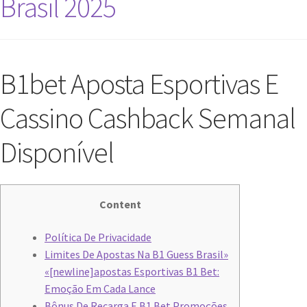
Brasil 2025
B1bet Aposta Esportivas E
Cassino Cashback Semanal
Disponível
Content
Política De Privacidade
Limites De Apostas Na B1 Guess Brasil»
«[newline]apostas Esportivas B1 Bet:
Emoção Em Cada Lance
Bônus De Recarga E B1 Bet Promoções