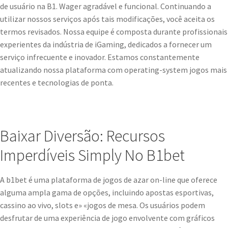
de usuário na B1. Wager agradável e funcional. Continuando a
utilizar nossos serviços após tais modificações, você aceita os
termos revisados. Nossa equipe é composta durante profissionais
experientes da indústria de iGaming, dedicados a fornecer um
serviço infrecuente e inovador. Estamos constantemente
atualizando nossa plataforma com operating-system jogos mais
recentes e tecnologias de ponta.
Baixar Diversão: Recursos
Imperdíveis Simply No B1bet
A b1bet é uma plataforma de jogos de azar on-line que oferece
alguma ampla gama de opções, incluindo apostas esportivas,
cassino ao vivo, slots e» «jogos de mesa. Os usuários podem
desfrutar de uma experiência de jogo envolvente com gráficos