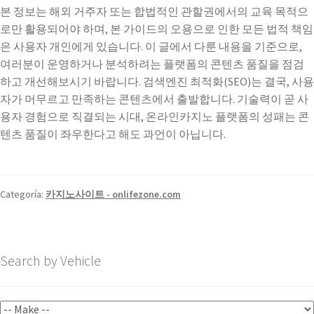
본 정보는 해외 거주자 또는 합법적인 관할권에서의 교육 목적으
로만 활용되어야 하며, 본 가이드의 오용으로 인한 모든 법적 책임
은 사용자 개인에게 있습니다. 이 글에서 다룬 내용을 기준으로,
여러분이 운영하거나 분석하려는 플랫폼의 콘텐츠 품질을 점검
하고 개선해보시기 바랍니다. 검색엔진 최적화(SEO)는 결국, 사용
자가 머무르고 만족하는 콘텐츠에서 출발합니다. 기술력이 곧 사
용자 경험으로 직결되는 시대, 온라인카지노 플랫폼의 성패는 콘
텐츠 품질이 좌우한다고 해도 과언이 아닙니다.
Categoría:
카지노사이트 - onlifezone.com
Search by Vehicle