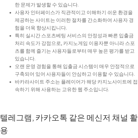
한 문제가 발생할 수 있습니다.
사용자 인터페이스가 직관적이고 이해하기 쉬운 환경을
제공하는 사이트는 이러한 절차를 간소화하여 사용자 경
험을 더욱 향상시킵니다.
특히 실시간 스포츠베팅 서비스의 안정성과 빠른 입출금
처리 속도가 강점으로, 카지노게임 이용자뿐 아니라 스포
츠를 함께 즐기는 사용자들로부터 매우 높은 평가를 받고
있습니다.
오랜 운영 경험을 통해 입출금 시스템이 매우 안정적으로
구축되어 있어 사용자들이 안심하고 이용할 수 있습니다.
바카라사이트 주소는 플레이어가 해당 카지노사이트에 접
속하기 위해 사용하는 고유한 웹 주소입니다.
텔레그램, 카카오톡 같은 메신저 채널 활
용