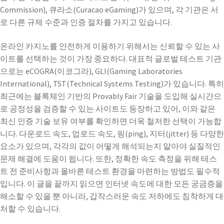
Commission), 큐라소(Curacao eGaming)가 있으며, 각 기관은 서
로 다른 규제 수준과 인증 절차를 가지고 있습니다.
온라인 카지노를 안전하게 이용하기 위해서는 신뢰할 수 있는 사
이트를 선택하는 것이 가장 중요하다. 대표적 글로벌 테스트 기관
으로는 eCOGRA(이코그라), GLI(Gaming Laboratories
International), TST(Technical Systems Testing)가 있습니다. 특히
최근에는 블록체인 기반의 Provably Fair 기술을 도입해 실시간으
로 공정성을 검증할 수 있는 사이트도 등장하고 있어, 이와 같은
최신 인증 기술 보유 여부를 확인하면 더욱 철저한 선택이 가능합
니다. 다운로드 속도, 업로드 속도, 핑(ping), 지터(jitter) 등 다양한
요소가 있으며, 각각의 값이 어떻게 해석되는지 알아야 실질적인
문제 해결에 도움이 됩니다. 또한, 정확한 속도 측정을 위해 테스
트 전 준비사항과 올바른 테스트 환경을 마련하는 방법도 필수적
입니다. 이 글을 끝까지 읽으면 인터넷 속도에 대한 모든 궁금증을
해소할 수 있을 뿐 아니라, 갑작스러운 속도 저하에도 침착하게 대
처할 수 있습니다.