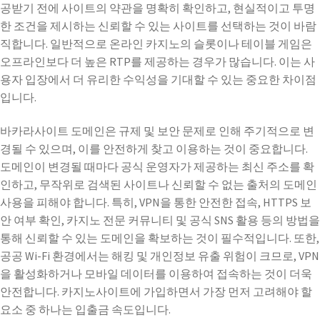
공받기 전에 사이트의 약관을 명확히 확인하고, 현실적이고 투명
한 조건을 제시하는 신뢰할 수 있는 사이트를 선택하는 것이 바람
직합니다. 일반적으로 온라인 카지노의 슬롯이나 테이블 게임은
오프라인보다 더 높은 RTP를 제공하는 경우가 많습니다. 이는 사
용자 입장에서 더 유리한 수익성을 기대할 수 있는 중요한 차이점
입니다.
바카라사이트 도메인은 규제 및 보안 문제로 인해 주기적으로 변
경될 수 있으며, 이를 안전하게 찾고 이용하는 것이 중요합니다.
도메인이 변경될 때마다 공식 운영자가 제공하는 최신 주소를 확
인하고, 무작위로 검색된 사이트나 신뢰할 수 없는 출처의 도메인
사용을 피해야 합니다. 특히, VPN을 통한 안전한 접속, HTTPS 보
안 여부 확인, 카지노 전문 커뮤니티 및 공식 SNS 활용 등의 방법을
통해 신뢰할 수 있는 도메인을 확보하는 것이 필수적입니다. 또한,
공공 Wi-Fi 환경에서는 해킹 및 개인정보 유출 위험이 크므로, VPN
을 활성화하거나 모바일 데이터를 이용하여 접속하는 것이 더욱
안전합니다. 카지노사이트에 가입하면서 가장 먼저 고려해야 할
요소 중 하나는 입출금 속도입니다.