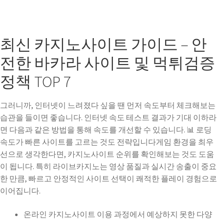
최신 카지노사이트 가이드 – 안
전한 바카라 사이트 및 먹튀검증
정책 TOP 7
그러니까, 인터넷이 느려졌다 싶을 땐 먼저 속도부터 체크해보는
습관을 들이면 좋습니다. 인터넷 속도 테스트 결과가 기대 이하라
면 다음과 같은 방법을 통해 속도를 개선할 수 있습니다. 📊 로딩
속도가 빠른 사이트를 고르는 것도 전략입니다게임 환경을 최우
선으로 생각한다면, 카지노사이트 순위를 확인해보는 것도 도움
이 됩니다. 특히 라이브카지노는 영상 품질과 실시간 송출이 중요
한 만큼, 빠르고 안정적인 사이트 선택이 쾌적한 플레이 경험으로
이어집니다.
온라인 카지노사이트 이용 과정에서 예상하지 못한 다양