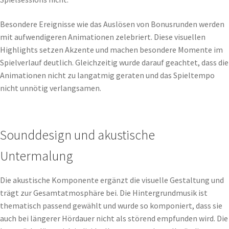
Besondere Ereignisse wie das Auslösen von Bonusrunden werden
mit aufwendigeren Animationen zelebriert. Diese visuellen
Highlights setzen Akzente und machen besondere Momente im
Spielverlauf deutlich. Gleichzeitig wurde darauf geachtet, dass die
Animationen nicht zu langatmig geraten und das Spieltempo
nicht unnötig verlangsamen.
Sounddesign und akustische
Untermalung
Die akustische Komponente ergänzt die visuelle Gestaltung und
trägt zur Gesamtatmosphäre bei. Die Hintergrundmusik ist
thematisch passend gewählt und wurde so komponiert, dass sie
auch bei längerer Hördauer nicht als störend empfunden wird. Die