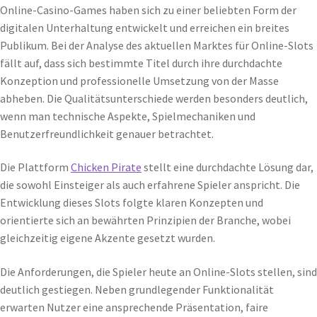
Online-Casino-Games haben sich zu einer beliebten Form der
digitalen Unterhaltung entwickelt und erreichen ein breites
Publikum. Bei der Analyse des aktuellen Marktes für Online-Slots
fällt auf, dass sich bestimmte Titel durch ihre durchdachte
Konzeption und professionelle Umsetzung von der Masse
abheben. Die Qualitätsunterschiede werden besonders deutlich,
wenn man technische Aspekte, Spielmechaniken und
Benutzerfreundlichkeit genauer betrachtet.
Die Plattform
Chicken Pirate
stellt eine durchdachte Lösung dar,
die sowohl Einsteiger als auch erfahrene Spieler anspricht. Die
Entwicklung dieses Slots folgte klaren Konzepten und
orientierte sich an bewährten Prinzipien der Branche, wobei
gleichzeitig eigene Akzente gesetzt wurden.
Die Anforderungen, die Spieler heute an Online-Slots stellen, sind
deutlich gestiegen. Neben grundlegender Funktionalität
erwarten Nutzer eine ansprechende Präsentation, faire