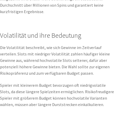
Durchschnitt über Millionen von Spins und garantiert keine
kurzfristigen Ergebnisse.
Volatilität und ihre Bedeutung
Die Volatilität beschreibt, wie sich Gewinne im Zeitverlauf
verteilen. Slots mit niedriger Volatilität zahlen häufiger kleine
Gewinne aus, während hochvolatile Slots seltener, dafür aber
potenziell höhere Gewinne bieten. Die Wahl sollte zur eigenen
Risikopräferenz und zum verfügbaren Budget passen.
Spieler mit kleinerem Budget bevorzugen oft niedrigvolatile
Slots, da diese längere Spielzeiten ermöglichen. Risikofreudigere
Spieler mit größerem Budget können hochvolatile Varianten
wählen, müssen aber längere Durststrecken einkalkulieren.