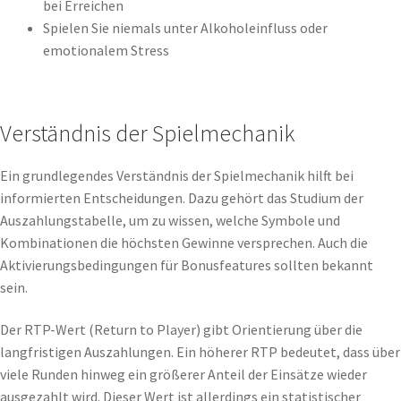
bei Erreichen
Spielen Sie niemals unter Alkoholeinfluss oder
emotionalem Stress
Verständnis der Spielmechanik
Ein grundlegendes Verständnis der Spielmechanik hilft bei
informierten Entscheidungen. Dazu gehört das Studium der
Auszahlungstabelle, um zu wissen, welche Symbole und
Kombinationen die höchsten Gewinne versprechen. Auch die
Aktivierungsbedingungen für Bonusfeatures sollten bekannt
sein.
Der RTP-Wert (Return to Player) gibt Orientierung über die
langfristigen Auszahlungen. Ein höherer RTP bedeutet, dass über
viele Runden hinweg ein größerer Anteil der Einsätze wieder
ausgezahlt wird. Dieser Wert ist allerdings ein statistischer