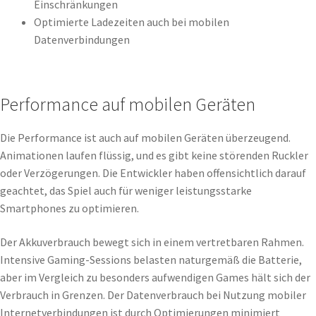
Einschränkungen
Optimierte Ladezeiten auch bei mobilen
Datenverbindungen
Performance auf mobilen Geräten
Die Performance ist auch auf mobilen Geräten überzeugend.
Animationen laufen flüssig, und es gibt keine störenden Ruckler
oder Verzögerungen. Die Entwickler haben offensichtlich darauf
geachtet, das Spiel auch für weniger leistungsstarke
Smartphones zu optimieren.
Der Akkuverbrauch bewegt sich in einem vertretbaren Rahmen.
Intensive Gaming-Sessions belasten naturgemäß die Batterie,
aber im Vergleich zu besonders aufwendigen Games hält sich der
Verbrauch in Grenzen. Der Datenverbrauch bei Nutzung mobiler
Internetverbindungen ist durch Optimierungen minimiert