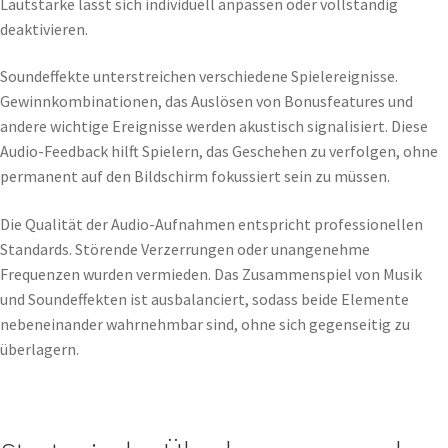
Lautstärke lässt sich individuell anpassen oder vollständig
deaktivieren.
Soundeffekte unterstreichen verschiedene Spielereignisse.
Gewinnkombinationen, das Auslösen von Bonusfeatures und
andere wichtige Ereignisse werden akustisch signalisiert. Diese
Audio-Feedback hilft Spielern, das Geschehen zu verfolgen, ohne
permanent auf den Bildschirm fokussiert sein zu müssen.
Die Qualität der Audio-Aufnahmen entspricht professionellen
Standards. Störende Verzerrungen oder unangenehme
Frequenzen wurden vermieden. Das Zusammenspiel von Musik
und Soundeffekten ist ausbalanciert, sodass beide Elemente
nebeneinander wahrnehmbar sind, ohne sich gegenseitig zu
überlagern.