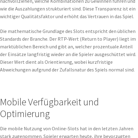
nachvollziehen, welche Kombinationen zu Gewinnen führen und
wie die Auszahlungen strukturiert sind. Diese Transparenz ist ein
wichtiger Qualitätsfaktor und erhöht das Vertrauen in das Spiel.
Die mathematische Grundlage des Slots entspricht den üblichen
Standards der Branche. Der RTP-Wert (Return to Player) liegt im
marktüblichen Bereich und gibt an, welcher prozentuale Anteil
der Einsätze langfristig wieder an die Spieler ausgeschüttet wird.
Dieser Wert dient als Orientierung, wobei kurzfristige
Abweichungen aufgrund der Zufallsnatur des Spiels normal sind.
Mobile Verfügbarkeit und
Optimierung
Die mobile Nutzung von Online-Slots hat in den letzten Jahren
stark zugenommen. Spieler erwarten heute, ihre bevorzugten