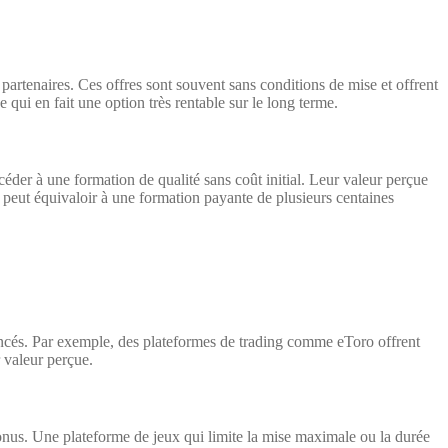
rtenaires. Ces offres sont souvent sans conditions de mise et offrent
ui en fait une option très rentable sur le long terme.
er à une formation de qualité sans coût initial. Leur valeur perçue
sé peut équivaloir à une formation payante de plusieurs centaines
ancés. Par exemple, des plateformes de trading comme eToro offrent
 valeur perçue.
 bonus. Une plateforme de jeux qui limite la mise maximale ou la durée