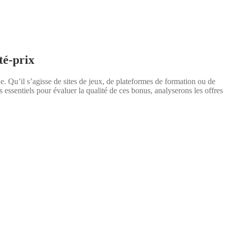
té-prix
ne. Qu’il s’agisse de sites de jeux, de plateformes de formation ou de
s essentiels pour évaluer la qualité de ces bonus, analyserons les offres