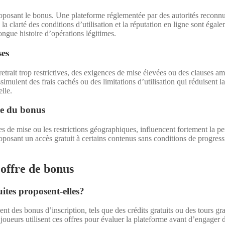
e proposant le bonus. Une plateforme réglementée par des autorités re
la clarté des conditions d’utilisation et la réputation en ligne sont éga
longue histoire d’opérations légitimes.
ses
e retrait trop restrictives, des exigences de mise élevées ou des clauses
imulent des frais cachés ou des limitations d’utilisation qui réduisent la
elle.
çue du bonus
es de mise ou les restrictions géographiques, influencent fortement la p
roposant un accès gratuit à certains contenus sans conditions de progre
 offre de bonus
uites proposent-elles?
 des bonus d’inscription, tels que des crédits gratuits ou des tours grat
oueurs utilisent ces offres pour évaluer la plateforme avant d’engager 