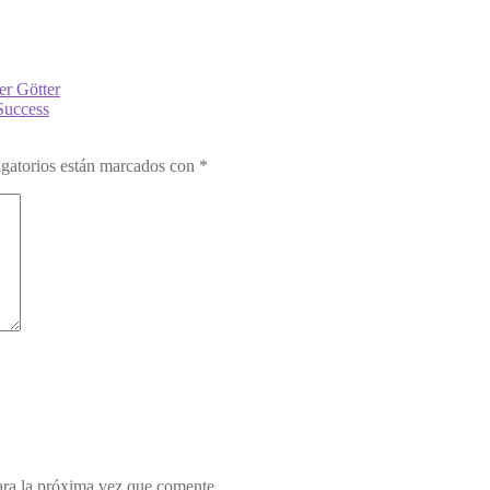
er Götter
Success
gatorios están marcados con
*
ara la próxima vez que comente.