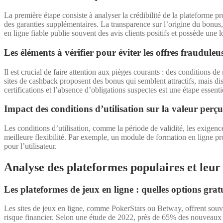
La première étape consiste à analyser la crédibilité de la plateform
des garanties supplémentaires. La transparence sur l’origine du bonus, 
en ligne fiable publie souvent des avis clients positifs et possède une 
Les éléments à vérifier pour éviter les offres frauduleu
Il est crucial de faire attention aux pièges courants : des conditions d
sites de cashback proposent des bonus qui semblent attractifs, mais diss
certifications et l’absence d’obligations suspectes est une étape essenti
Impact des conditions d’utilisation sur la valeur per
Les conditions d’utilisation, comme la période de validité, les exigenc
meilleure flexibilité. Par exemple, un module de formation en ligne p
pour l’utilisateur.
Analyse des plateformes populaires et leur
Les plateformes de jeux en ligne : quelles options grat
Les sites de jeux en ligne, comme PokerStars ou Betway, offrent souvent
risque financier. Selon une étude de 2022, près de 65% des nouveaux j