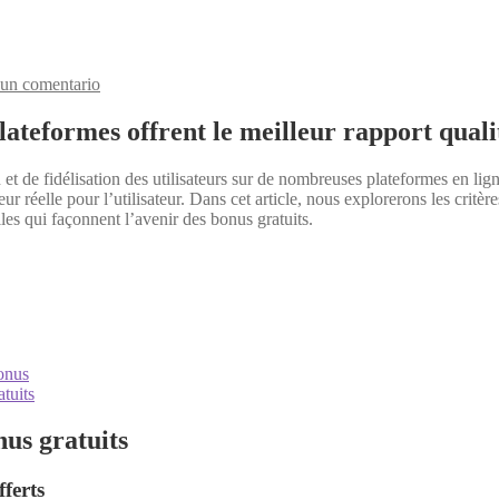
 un comentario
lateformes offrent le meilleur rapport quali
n et de fidélisation des utilisateurs sur de nombreuses plateformes en lig
réelle pour l’utilisateur. Dans cet article, nous explorerons les critère
les qui façonnent l’avenir des bonus gratuits.
bonus
atuits
nus gratuits
ferts