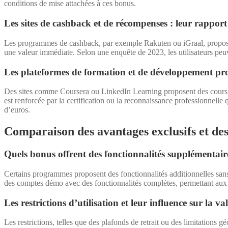
conditions de mise attachées à ces bonus.
Les sites de cashback et de récompenses : leur rapport
Les programmes de cashback, par exemple Rakuten ou iGraal, proposent
une valeur immédiate. Selon une enquête de 2023, les utilisateurs peu
Les plateformes de formation et de développement prof
Des sites comme Coursera ou LinkedIn Learning proposent des cours gr
est renforcée par la certification ou la reconnaissance professionnelle
d’euros.
Comparaison des avantages exclusifs et des
Quels bonus offrent des fonctionnalités supplémentair
Certains programmes proposent des fonctionnalités additionnelles san
des comptes démo avec des fonctionnalités complètes, permettant aux ut
Les restrictions d’utilisation et leur influence sur la val
Les restrictions, telles que des plafonds de retrait ou des limitation