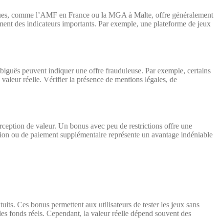
connues, comme l’AMF en France ou la MGA à Malte, offre généralement
lement des indicateurs importants. Par exemple, une plateforme de jeux
 ambiguës peuvent indiquer une offre frauduleuse. Par exemple, certains
 valeur réelle. Vérifier la présence de mentions légales, de
erception de valeur. Un bonus avec peu de restrictions offre une
ssion ou de paiement supplémentaire représente un avantage indéniable
uits. Ces bonus permettent aux utilisateurs de tester les jeux sans
des fonds réels. Cependant, la valeur réelle dépend souvent des