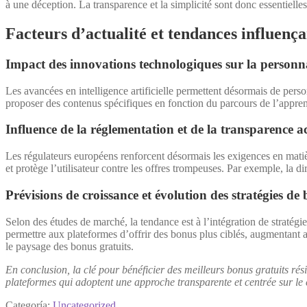
à une déception. La transparence et la simplicité sont donc essentielle
Facteurs d’actualité et tendances influença
Impact des innovations technologiques sur la personn
Les avancées en intelligence artificielle permettent désormais de per
proposer des contenus spécifiques en fonction du parcours de l’apprena
Influence de la réglementation et de la transparence a
Les régulateurs européens renforcent désormais les exigences en matièr
et protège l’utilisateur contre les offres trompeuses. Par exemple, la d
Prévisions de croissance et évolution des stratégies de
Selon des études de marché, la tendance est à l’intégration de stratégie
permettre aux plateformes d’offrir des bonus plus ciblés, augmentant a
le paysage des bonus gratuits.
En conclusion, la clé pour bénéficier des meilleurs bonus gratuits rés
plateformes qui adoptent une approche transparente et centrée sur le
Categoría:
Uncategorized