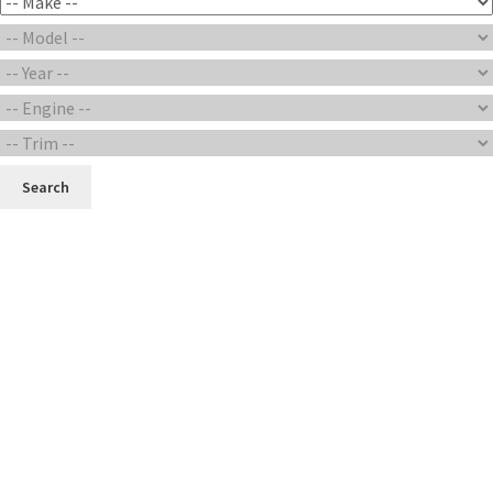
Search