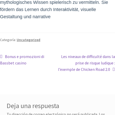
mythologisches Wissen spielerisch zu vermitteln. Sie
fördern das Lernen durch Interaktivität, visuelle
Gestaltung und narrative
Categoría:
Uncategorized
Bonus e promozioni di
Les niveaux de difficulté dans la
Bassbet casino
prise de risque ludique :
l’exemple de Chicken Road 2.0
Deja una respuesta
Tu dirección de correo electrónico no será publicada.
Los