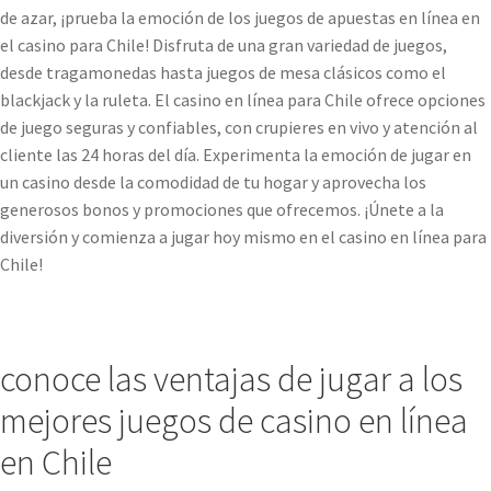
de azar, ¡prueba la emoción de los juegos de apuestas en línea en
el casino para Chile! Disfruta de una gran variedad de juegos,
desde tragamonedas hasta juegos de mesa clásicos como el
blackjack y la ruleta. El casino en línea para Chile ofrece opciones
de juego seguras y confiables, con crupieres en vivo y atención al
cliente las 24 horas del día. Experimenta la emoción de jugar en
un casino desde la comodidad de tu hogar y aprovecha los
generosos bonos y promociones que ofrecemos. ¡Únete a la
diversión y comienza a jugar hoy mismo en el casino en línea para
Chile!
conoce las ventajas de jugar a los
mejores juegos de casino en línea
en Chile