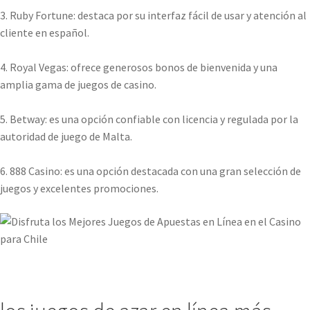
3. Ruby Fortune: destaca por su interfaz fácil de usar y atención al
cliente en español.
4. Royal Vegas: ofrece generosos bonos de bienvenida y una
amplia gama de juegos de casino.
5. Betway: es una opción confiable con licencia y regulada por la
autoridad de juego de Malta.
6. 888 Casino: es una opción destacada con una gran selección de
juegos y excelentes promociones.