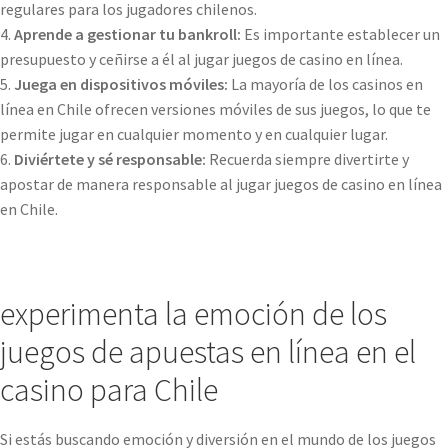
regulares para los jugadores chilenos.
4.
Aprende a gestionar tu bankroll:
Es importante establecer un
presupuesto y ceñirse a él al jugar juegos de casino en línea.
5.
Juega en dispositivos móviles:
La mayoría de los casinos en
línea en Chile ofrecen versiones móviles de sus juegos, lo que te
permite jugar en cualquier momento y en cualquier lugar.
6.
Diviértete y sé responsable:
Recuerda siempre divertirte y
apostar de manera responsable al jugar juegos de casino en línea
en Chile.
experimenta la emoción de los
juegos de apuestas en línea en el
casino para Chile
Si estás buscando emoción y diversión en el mundo de los juegos