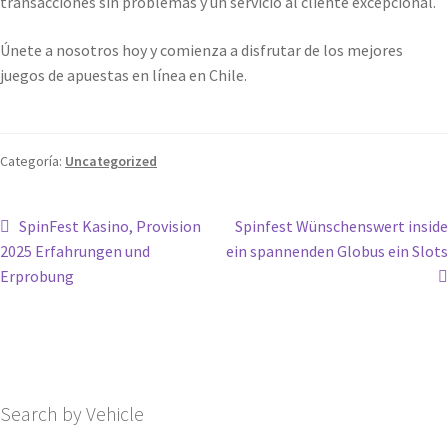
transacciones sin problemas y un servicio al cliente excepcional.
Únete a nosotros hoy y comienza a disfrutar de los mejores
juegos de apuestas en línea en Chile.
Categoría:
Uncategorized
SpinFest Kasino, Provision
Spinfest Wünschenswert inside
2025 Erfahrungen und
ein spannenden Globus ein Slots
Erprobung
Search by Vehicle