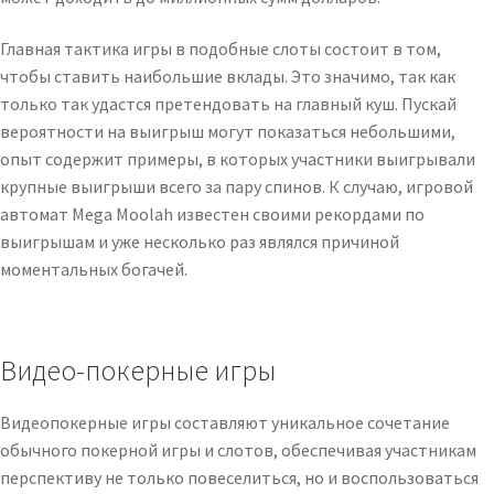
Главная тактика игры в подобные слоты состоит в том,
чтобы ставить наибольшие вклады. Это значимо, так как
только так удастся претендовать на главный куш. Пускай
вероятности на выигрыш могут показаться небольшими,
опыт содержит примеры, в которых участники выигрывали
крупные выигрыши всего за пару спинов. К случаю, игровой
автомат Mega Moolah известен своими рекордами по
выигрышам и уже несколько раз являлся причиной
моментальных богачей.
Видео-покерные игры
Видеопокерные игры составляют уникальное сочетание
обычного покерной игры и слотов, обеспечивая участникам
перспективу не только повеселиться, но и воспользоваться