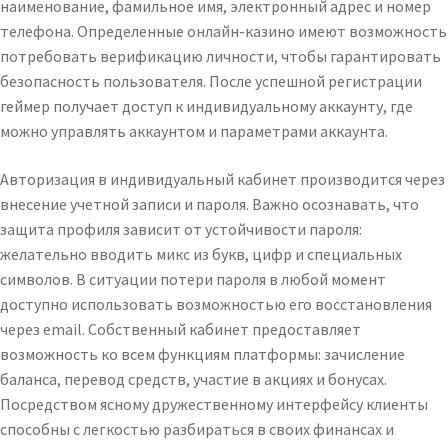
наименование, фамильное имя, электронный адрес и номер
телефона. Определенные онлайн-казино имеют возможность
потребовать верификацию личности, чтобы гарантировать
безопасность пользователя. После успешной регистрации
геймер получает доступ к индивидуальному аккаунту, где
можно управлять аккаунтом и параметрами аккаунта.
Авторизация в индивидуальный кабинет производится через
внесение учетной записи и пароля. Важно осознавать, что
защита профиля зависит от устойчивости пароля:
желательно вводить микс из букв, цифр и специальных
символов. В ситуации потери пароля в любой момент
доступно использовать возможностью его восстановления
через email. Собственный кабинет предоставляет
возможность ко всем функциям платформы: зачисление
баланса, перевод средств, участие в акциях и бонусах.
Посредством ясному дружественному интерфейсу клиенты
способны с легкостью разбираться в своих финансах и