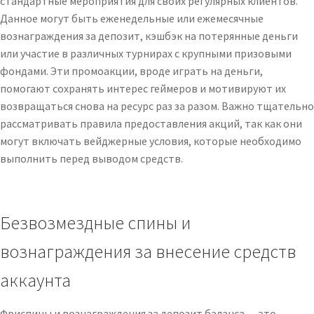
стандартные мероприятия для своих регулярных клиентов.
Данное могут быть еженедельные или ежемесячные
вознаграждения за депозит, кэшбэк на потерянные деньги
или участие в различных турнирах с крупными призовыми
фондами. Эти промоакции, вроде играть на деньги,
помогают сохранять интерес геймеров и мотивируют их
возвращаться снова на ресурс раз за разом. Важно тщательно
рассматривать правила предоставления акций, так как они
могут включать вейджерные условия, которые необходимо
выполнить перед выводом средств.
Безвозмездные спины и
вознаграждения за внесение средств
аккаунта
Фриспины и вознаграждения за депозит баланса — это