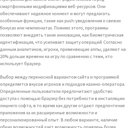
смартфонными модификациями веб-ресурсов. Они
обеспечивают надежное коннект и могут предлагать
особенные функции, такие как push-уведомления о свежих
бонусах или чемпионатах. Помимо этого, программы
позволяют внедрять такие инновации, как биометрическая
идентификация, что усиливает защиту операций. Согласно
данным аналитиков, игроки, применяющие аппы, уделяют на
20% дольше времени на игру по сравнению с теми, кто
использует браузер.
Выбор между переносной вариантом сайта и программой
определяется вкусов игроков и подходов казино-оператора.
Определенные пользователи предпочитают удобство
доступа с помощью браузер без потребности в инсталляции
лишнего софта, в то время как другие отдают предпочтение
приложения за их расширенные возможности и
персонализированный опыт. В любом варианте, наличие
обеих возможностей даёт возможность привлечь более