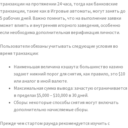
транзакции на протяжении 24 часа, тогда как банковские
транзакции, такие как в Игровые автоматы, могут занять до
5 рабочих дней. Важно помнить, что на выполнение заявки
может влиять и внутренняя игорного заведения, особенно
если необходима дополнительная верификация личности.
Пользователи обязаны учитывать следующие условия во
время транзакции:
Наименьшая величина кэшаута: большинство казино
задают нижний порог для снятия, как правило, это $10
или аналог в иной валюте.
Максимальная сумма вывода: зачастую ограничивается
в пределах $5,000 – $10,000 в 30 дней.
Сборы: некоторые способы снятия могут включать
дополнительно начисляемые сборы.
Прежде чем стартом раунда рекомендуется изучить с