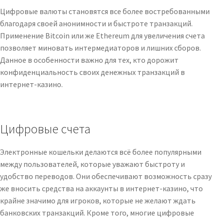
Цифровые валюты становятся все более востребованными
благодаря своей анонимности и быстроте транзакций.
Применение Bitcoin или же Ethereum для увеличения счета
позволяет миновать интермедиаторов и лишних сборов.
Данное в особенности важно для тех, кто дорожит
конфиденциальность своих денежных транзакций в
интернет-казино.
Цифровые счета
Электронные кошельки делаются всё более популярными
между пользователей, которые уважают быстроту и
удобство переводов. Они обеспечивают возможность сразу
же вносить средства на аккаунты в интернет-казино, что
крайне значимо для игроков, которые не желают ждать
банковских транзакций. Кроме того, многие цифровые