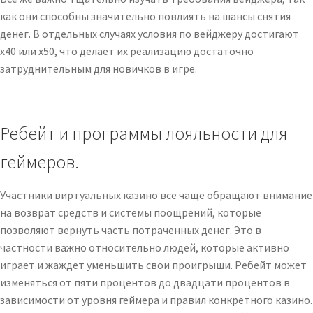
как они способны значительно повлиять на шансы снятия
денег. В отдельных случаях условия по вейджеру достигают
x40 или x50, что делает их реализацию достаточно
затруднительным для новичков в игре.
Ребейт и программы лояльности для
геймеров.
Участники виртуальных казино все чаще обращают внимание
на возврат средств и системы поощрений, которые
позволяют вернуть часть потраченных денег. Это в
частности важно относительно людей, которые активно
играет и жаждет уменьшить свои проигрыши. Ребейт может
изменяться от пяти процентов до двадцати процентов в
зависимости от уровня геймера и правил конкретного казино.