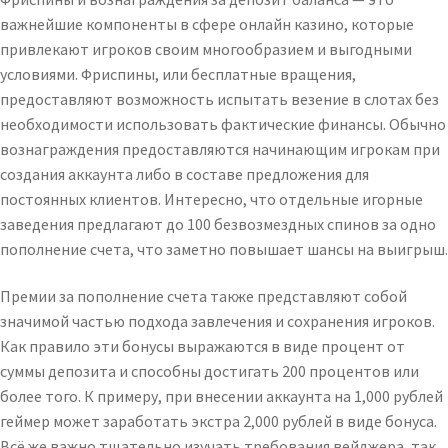
важнейшие компоненты в сфере онлайн казино, которые
привлекают игроков своим многообразием и выгодными
условиями. Фриспины, или бесплатные вращения,
предоставляют возможность испытать везение в слотах без
необходимости использовать фактические финансы. Обычно
вознаграждения предоставляются начинающим игрокам при
создания аккаунта либо в составе предложения для
постоянных клиентов. Интересно, что отдельные игорные
заведения предлагают до 100 безвозмездных спинов за одно
пополнение счета, что заметно повышает шансы на выигрыш.
Премии за пополнение счета также представляют собой
значимой частью подхода завлечения и сохранения игроков.
Как правило эти бонусы выражаются в виде процент от
суммы депозита и способны достигать 200 процентов или
более того. К примеру, при внесении аккаунта на 1,000 рублей
геймер может заработать экстра 2,000 рублей в виде бонуса.
Всё же важно тщательно изучать требования вейджера, так