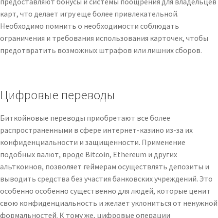
предоставляют бонусы и системы поощрения для владельцев
карт, что делает игру еще более привлекательной.
Необходимо помнить о необходимости соблюдать
ограничения и требования использования карточек, чтобы
предотвратить возможных штрафов или лишних сборов.
Цифровые переводы
Биткойновые переводы приобретают все более
распространенными в сфере интернет-казино из-за их
конфиденциальности и защищенности. Применение
подобных валют, вроде Bitcoin, Ethereum и других
альткоинов, позволяет геймерам осуществлять депозиты и
выводить средства без участия банковских учреждений. Это
особенно особенно существенно для людей, которые ценит
свою конфиденциальность и желает уклониться от ненужной
формальностей. К тому же, цифровые операции