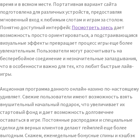
время и в всяком месте. Портативная вариант сайта
подготовлена для различных устройств, предоставляя
мгновенный вход к любимым слотам и играм за столом.
Понятно доступный интерфейс
Посмотреть здесь
дает
возможность просто ориентироваться, а подстраивающаяся
визуальные эффекты превращает процесс игры еще более
увлекательным. Пользователи могут рассчитывать на
бесперебойное соединение и незначительные запаздывания,
что в особенности важно для тех, кто любит быстрые лайв-
игры.
Акционная программа данного онлайн-казино по-настоящему
удивляет. Свежие пользователи имеют возможность взять
внушительный начальный подарок, что увеличивает их
стартовый фонд и дает возможность долговечнее
оставаться в игре. Постоянные распродажи и специальные
сделки для верных клиентов делают геймплей еще более
выгодным. Скажем, еженедельные бонусные спины и кэшбэк