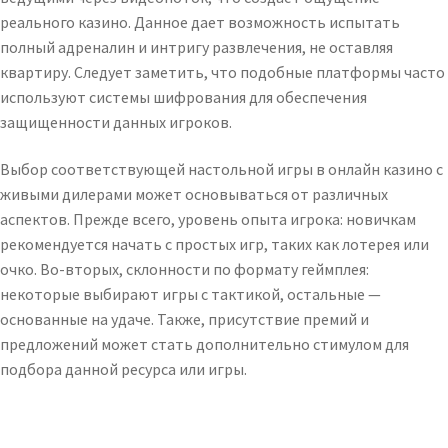
реального казино. Данное дает возможность испытать
полный адреналин и интригу развлечения, не оставляя
квартиру. Следует заметить, что подобные платформы часто
используют системы шифрования для обеспечения
защищенности данных игроков.
Выбор соответствующей настольной игры в онлайн казино с
живыми дилерами может основываться от различных
аспектов. Прежде всего, уровень опыта игрока: новичкам
рекомендуется начать с простых игр, таких как лотерея или
очко. Во-вторых, склонности по формату геймплея:
некоторые выбирают игры с тактикой, остальные —
основанные на удаче. Также, присутствие премий и
предложений может стать дополнительно стимулом для
подбора данной ресурса или игры.