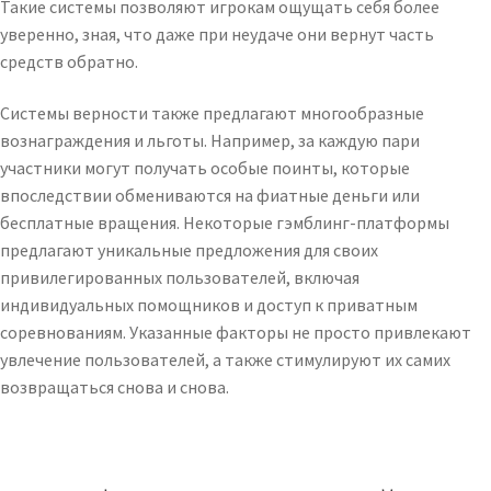
Такие системы позволяют игрокам ощущать себя более
уверенно, зная, что даже при неудаче они вернут часть
средств обратно.
Системы верности также предлагают многообразные
вознаграждения и льготы. Например, за каждую пари
участники могут получать особые поинты, которые
впоследствии обмениваются на фиатные деньги или
бесплатные вращения. Некоторые гэмблинг-платформы
предлагают уникальные предложения для своих
привилегированных пользователей, включая
индивидуальных помощников и доступ к приватным
соревнованиям. Указанные факторы не просто привлекают
увлечение пользователей, а также стимулируют их самих
возвращаться снова и снова.