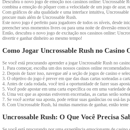
Descubra o novo jogo de emoção nos cassinos online: Uncrossable Ru
combina a emoção do pôquer com a velocidade de um jogo de azar, res
Com gráficos de alta qualidade e uma interface intuitiva, Uncrossable
procure mais além de Uncrossable Rush.
Este novo jogo é perfeito para jogadores de todos os níveis, desde in
preencher seus momentos livres ou para uma noite de diversão emoci
Então, descubra o novo jogo de excitação nos cassinos online: Uncro
divertir e ganhar dinheiro ao mesmo tempo!
Como Jogar Uncrossable Rush no Casino 
Se você está procurando aprender a jogar Uncrossable Rush no casino 
1. Para começar, escolha um dos nossos casinos online recomendados 
2. Depois de fazer isso, navegue até a seção de jogos de casino e sel
3. O objetivo do jogo é prever em que das duas cartas sorteadas a cart
4. Antes de cada rodada, você terá a oportunidade de fazer suas apost
5. Você pode apostar em uma carta específica ou em uma variedade de
6. Uma vez que as apostas estiverem encerradas, as cartas serão sorte
7. Se você acertar sua aposta, pode retirar suas ganâncias ou usá-las 
8. Com Uncrossable Rush, há muitas maneiras de ganhar, então tente s
Uncrossable Rush: O Que Você Precisa Sab
Se você está procurando por uma experiência emocionante de casino o