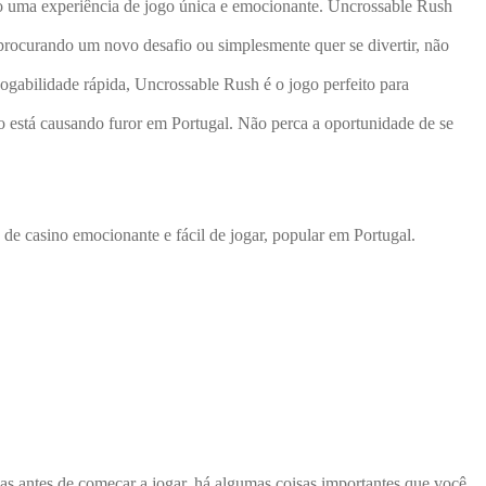
o uma experiência de jogo única e emocionante. Uncrossable Rush
á procurando um novo desafio ou simplesmente quer se divertir, não
jogabilidade rápida, Uncrossable Rush é o jogo perfeito para
o está causando furor em Portugal. Não perca a oportunidade de se
de casino emocionante e fácil de jogar, popular em Portugal.
s antes de começar a jogar, há algumas coisas importantes que você