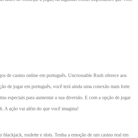
s de casino online em português. Uncrossable Rush oferece aos
ção de jogar em português, você terá ainda uma conexão mais forte
as especiais para aumentar a sua diversão. E com a opção de jogar
h. A ação vai além do que você imagina!
blackjack, roulette e slots. Tenha a emoção de um casino real em