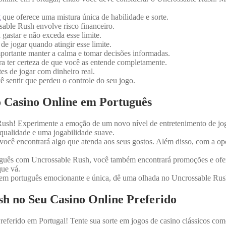
t
que oferece uma mistura única de habilidade e sorte.
sable Rush envolve risco financeiro.
 gastar e não exceda esse limite.
de jogar quando atingir esse limite.
portante manter a calma e tomar decisões informadas.
ra ter certeza de que você as entende completamente.
es de jogar com dinheiro real.
ê sentir que perdeu o controle do seu jogo.
 Casino Online em Português
h! Experimente a emoção de um novo nível de entretenimento de jogo
 qualidade e uma jogabilidade suave.
 você encontrará algo que atenda aos seus gostos. Além disso, com a op
uguês com Uncrossable Rush, você também encontrará promoções e ofert
que vá.
e em português emocionante e única, dê uma olhada no Uncrossable Rus
h no Seu Casino Online Preferido
rido em Portugal! Tente sua sorte em jogos de casino clássicos como 