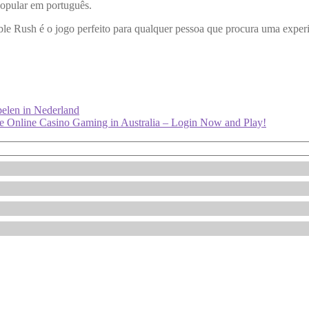
popular em português.
ble Rush é o jogo perfeito para qualquer pessoa que procura uma exper
elen in Nederland
e Online Casino Gaming in Australia – Login Now and Play!