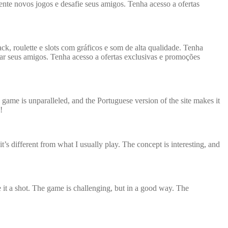
nte novos jogos e desafie seus amigos. Tenha acesso a ofertas
, roulette e slots com gráficos e som de alta qualidade. Tenha
iar seus amigos. Tenha acesso a ofertas exclusivas e promoções
ame is unparalleled, and the Portuguese version of the site makes it
!
t’s different from what I usually play. The concept is interesting, and
 it a shot. The game is challenging, but in a good way. The