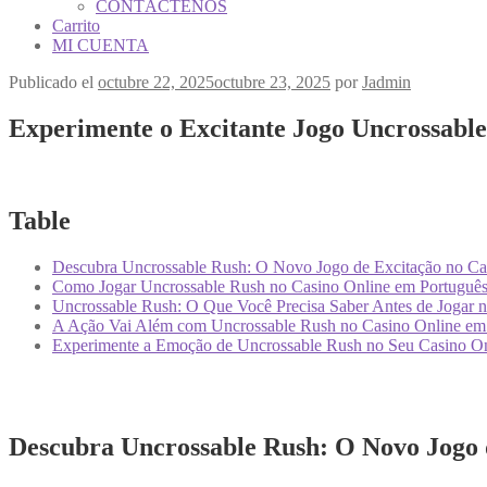
CONTÁCTENOS
Carrito
MI CUENTA
Publicado el
octubre 22, 2025
octubre 23, 2025
por
Jadmin
Experimente o Excitante Jogo Uncrossabl
Table
Descubra Uncrossable Rush: O Novo Jogo de Excitação no Ca
Como Jogar Uncrossable Rush no Casino Online em Portuguê
Uncrossable Rush: O Que Você Precisa Saber Antes de Jogar 
A Ação Vai Além com Uncrossable Rush no Casino Online em
Experimente a Emoção de Uncrossable Rush no Seu Casino On
Descubra Uncrossable Rush: O Novo Jogo 