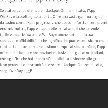
Se stai cercando di vincere il Jackpot Online in Italia, l’App
WinBay è la scelta giusta per te. Offre una vasta gamma di giochi
da casinò con jackpot progressivi che possono farti vincere premi
enormi. Inoltre, l’app è disponibile in italiano, il che la rende
facile e intuitiva da usare. WinBay è anche noto per la sua
sicurezza e affidabilità, il che significa che puoi essere sicuro che i
tuoi dati e le tue transazioni siano sempre al sicuro. Infine, l’app
offre anche bonus e promozioni esclusivi per i giocatori italiani, il
che significa che hai ancora più possibilità di vincere alla grande.
Non perdere l’opportunità di vincere il Jackpot Online in Italia,
scegli WinBay oggi!