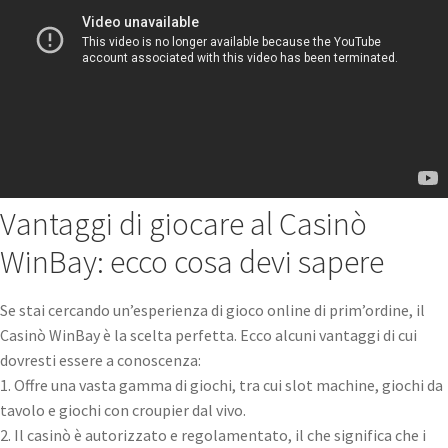
Vantaggi di giocare al Casinò
WinBay: ecco cosa devi sapere
Se stai cercando un’esperienza di gioco online di prim’ordine, il
Casinò WinBay è la scelta perfetta. Ecco alcuni vantaggi di cui
dovresti essere a conoscenza:
1. Offre una vasta gamma di giochi, tra cui slot machine, giochi da
tavolo e giochi con croupier dal vivo.
2. Il casinò è autorizzato e regolamentato, il che significa che i