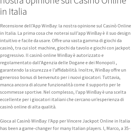
nostra opinione sul Casinò Online
in Italia
Recensione dell’App WinBay: la nostra opinione sul Casinò Online
in Italia. La prima cosa che noterai sull’app WinBay è il suo design
intuitivo e facile da usare. Offre una vasta gamma di giochi da
casinò, tra cui slot machine, giochi da tavolo e giochi con jackpot
progressivo. Il casinò online WinBay è autorizzato e
regolamentato dall’Agenzia delle Dogane e dei Monopoli ,
garantendo la sicurezza e l’affidabilità. Inoltre, WinBay offre un
generoso bonus di benvenuto per i nuovi giocatori. Tuttavia,
manca ancora di alcune funzionalità come il supporto per le
scommesse sportive. Nel complesso, l’app WinBay è una scelta
eccellente per i giocatori italiani che cercano un’esperienza di
casinò online di alta qualità.
Gioca al Casinò WinBay: l’App per Vincere Jackpot Online in Italia
has been a game-changer for many Italian players. I, Marco, a 35-