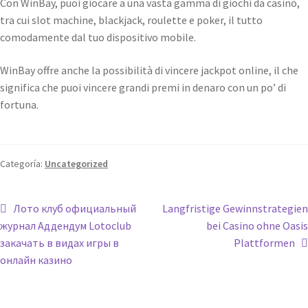
Con WinBay, puoi giocare a una vasta gamma di giochi da casinò,
tra cui slot machine, blackjack, roulette e poker, il tutto
comodamente dal tuo dispositivo mobile.
WinBay offre anche la possibilità di vincere jackpot online, il che
significa che puoi vincere grandi premi in denaro con un po’ di
fortuna.
Categoría:
Uncategorized
Лото клуб официальный
Langfristige Gewinnstrategien
журнал Аддендум Lotoclub
bei Casino ohne Oasis
закачать в видах игры в
Plattformen
онлайн казино