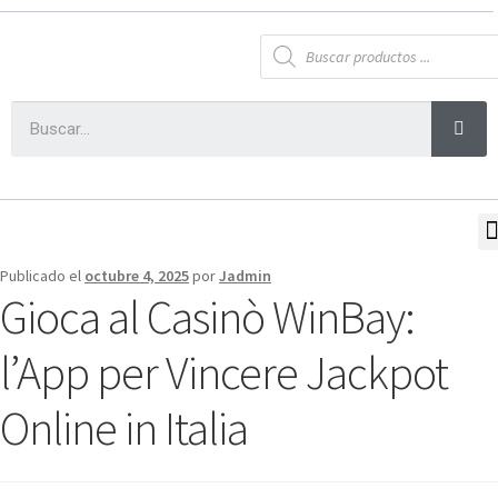
Publicado el
octubre 4, 2025
por
Jadmin
Gioca al Casinò WinBay:
l’App per Vincere Jackpot
Online in Italia