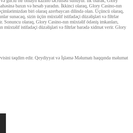
və güclü bir onlayn kazino təcrübəsi sunuyur. İlk olarak, Glory
sahəsinə baxın və hesab yaradın. İkkinci olaraq, Glory Casino-nın
k seçimlərimizdən biri olaraq azerbaycan dilində olan. Üçüncü olaraq,
 sunacaq, sizin üçün müxtəlif istifadəçi düzəlişləri və filtrlər
erir. Sonuncu olaraq, Glory Casino-nın müxtəlif ödəniş imkanları,
 müxtəlif istifadəçi düzəlişləri və filtrlər barədə xidmət verir. Glory
ervisini təqdim edir. Qeydiyyat və İşləmə Məlumatı haqqında məlumat