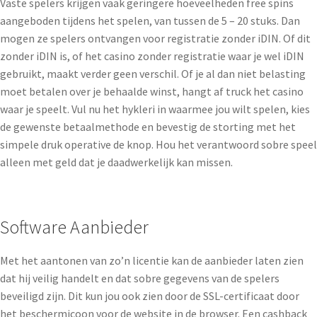
Vaste spelers krijgen vaak geringere hoeveelheden free spins
aangeboden tijdens het spelen, van tussen de 5 – 20 stuks. Dan
mogen ze spelers ontvangen voor registratie zonder iDIN. Of dit
zonder iDIN is, of het casino zonder registratie waar je wel iDIN
gebruikt, maakt verder geen verschil. Of je al dan niet belasting
moet betalen over je behaalde winst, hangt af truck het casino
waar je speelt. Vul nu het hykleri in waarmee jou wilt spelen, kies
de gewenste betaalmethode en bevestig de storting met het
simpele druk operative de knop. Hou het verantwoord sobre speel
alleen met geld dat je daadwerkelijk kan missen.
Software Aanbieder
Met het aantonen van zo’n licentie kan de aanbieder laten zien
dat hij veilig handelt en dat sobre gegevens van de spelers
beveiligd zijn. Dit kun jou ook zien door de SSL-certificaat door
het beschermicoon voor de website in de browser. Een cashback