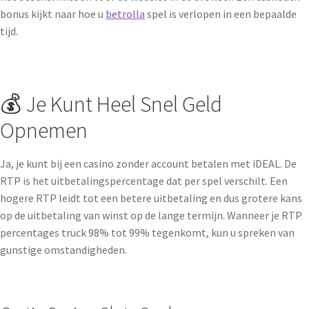
bonus kijkt naar hoe u
betrolla
spel is verlopen in een bepaalde
tijd.
💰 Je Kunt Heel Snel Geld
Opnemen
Ja, je kunt bij een casino zonder account betalen met iDEAL. De
RTP is het uitbetalingspercentage dat per spel verschilt. Een
hogere RTP leidt tot een betere uitbetaling en dus grotere kans
op de uitbetaling van winst op de lange termijn. Wanneer je RTP
percentages truck 98% tot 99% tegenkomt, kun u spreken van
gunstige omstandigheden.