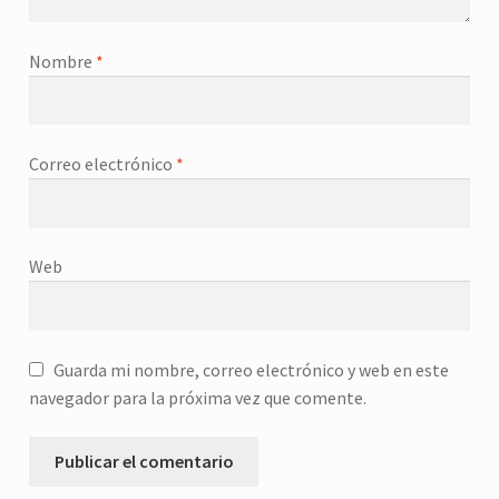
Nombre
*
Correo electrónico
*
Web
Guarda mi nombre, correo electrónico y web en este
navegador para la próxima vez que comente.