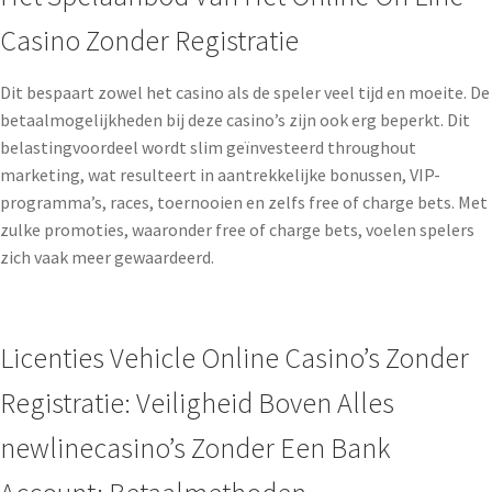
Casino Zonder Registratie
Dit bespaart zowel het casino als de speler veel tijd en moeite. De
betaalmogelijkheden bij deze casino’s zijn ook erg beperkt. Dit
belastingvoordeel wordt slim geïnvesteerd throughout
marketing, wat resulteert in aantrekkelijke bonussen, VIP-
programma’s, races, toernooien en zelfs free of charge bets. Met
zulke promoties, waaronder free of charge bets, voelen spelers
zich vaak meer gewaardeerd.
Licenties Vehicle Online Casino’s Zonder
Registratie: Veiligheid Boven Alles
newlinecasino’s Zonder Een Bank