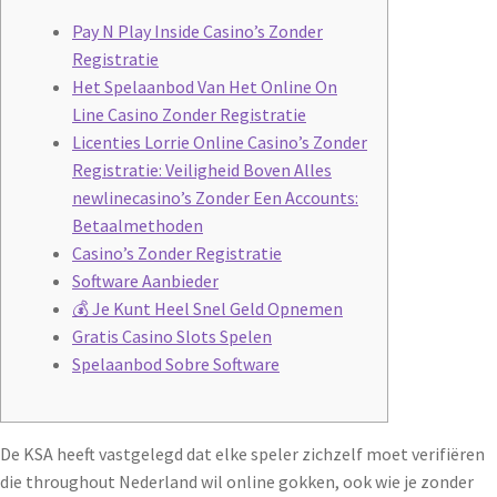
Pay N Play Inside Casino’s Zonder
Registratie
Het Spelaanbod Van Het Online On
Line Casino Zonder Registratie
Licenties Lorrie Online Casino’s Zonder
Registratie: Veiligheid Boven Alles
newlinecasino’s Zonder Een Accounts:
Betaalmethoden
Casino’s Zonder Registratie
Software Aanbieder
💰 Je Kunt Heel Snel Geld Opnemen
Gratis Casino Slots Spelen
Spelaanbod Sobre Software
De KSA heeft vastgelegd dat elke speler zichzelf moet verifiëren
die throughout Nederland wil online gokken, ook wie je zonder