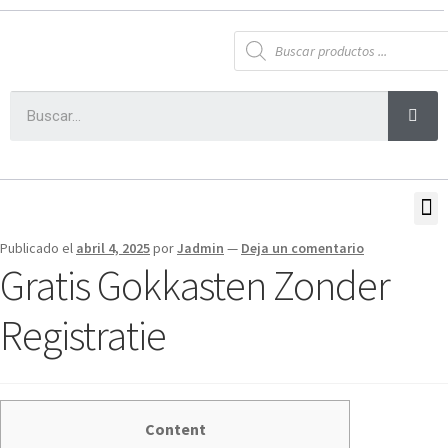
Publicado el
abril 4, 2025
por
Jadmin
—
Deja un comentario
Gratis Gokkasten Zonder
Registratie
Content