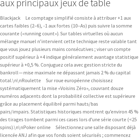
aux principaux jeux de table
Blackjack Le comptage simplifié consiste à attribuer +1 aux
cartes faibles (2–6), -1 aux fortes (10–As) puis suivre la somme
courante («​running count​»). Sur tables virtuelles où aucun
mélange manuel n’intervient cette technique reste valable tant
que vous jouez plusieurs mains consécutives ; viser un compte
positif supérieur à +4 indique généralement avantage statistique
supérieur à +0,5 %. Conjuguez cela avec gestion stricte du
bankroll — mise maximale ne dépassant jamais 2 % du capital
total.\n\nRoulette Sur roue européenne choisissez
systématiquement la mise «​Voisins Zéro​», couvrant douze
numéros adjacents dont la probabilité collective est supérieure
grâce au placement équilibré parmi hauts/bas
pairs/impairs. Statistiques historiques montrent qu’environ 45 %
des tirages tombent parmi ces cases lors d’une série courte (<25
spins).\n\nPoker online Sélectionnez une salle disposant déjà
licencée ANJ afin que vos fonds soient sécurisés ; commencez