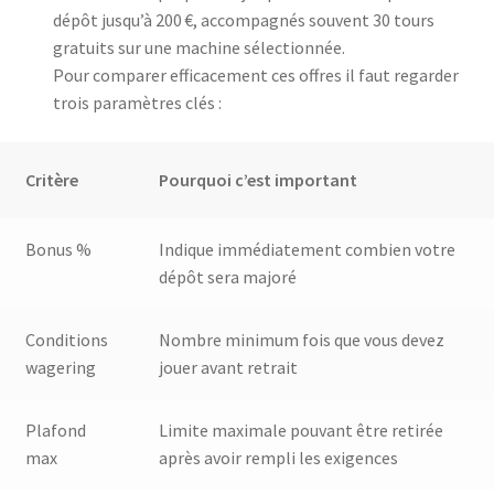
dépôt jusqu’à 200 €, accompagnés souvent 30 tours
gratuits sur une machine sélectionnée.
Pour comparer efficacement ces offres il faut regarder
trois paramètres clés :
Critère
Pourquoi c’est important
Bonus %
Indique immédiatement combien votre
dépôt sera majoré
Conditions
Nombre minimum fois que vous devez
wagering
jouer avant retrait
Plafond
Limite maximale pouvant être retirée
max
après avoir rempli les exigences