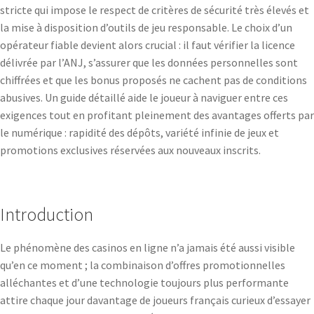
stricte qui impose le respect de critères de sécurité très élevés et
la mise à disposition d’outils de jeu responsable. Le choix d’un
opérateur fiable devient alors crucial : il faut vérifier la licence
délivrée par l’ANJ, s’assurer que les données personnelles sont
chiffrées et que les bonus proposés ne cachent pas de conditions
abusives. Un guide détaillé aide le joueur à naviguer entre ces
exigences tout en profitant pleinement des avantages offerts par
le numérique : rapidité des dépôts, variété infinie de jeux et
promotions exclusives réservées aux nouveaux inscrits.
Introduction
Le phénomène des casinos en ligne n’a jamais été aussi visible
qu’en ce moment ; la combinaison d’offres promotionnelles
alléchantes et d’une technologie toujours plus performante
attire chaque jour davantage de joueurs français curieux d’essayer