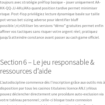
toujours avec stratégie préflop basique ­– jouer uniquement AA‐
KK‐QQ‐JJ‐AKs/AKo quand position tardive permet minimiser
risque. Post‑flop privilégiez lecture dynamique basée sur taille
pot versus bet sizing adverse pour identifier bluff
possible.\n\nUtiliser les versions “démo” gratuites permet enfin
affiner vos tactiques sans risquer votre argent réel ; pratiquez
jusqu’à atteindre constance avant passer au cash game officiel.
Section 6 – Le jeu responsable &
ressources d’aide
L’autodiscipline commence dès l’inscription grâce aux outils mis à
disposition par tous les casinos titulaires licence ANJ.\nVous
pouvez déclencher directement une procédure auto‑exclusion via
votre tableau personnel ; celle-ci bloque toute connexion