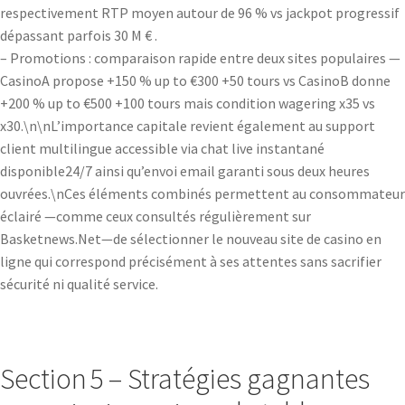
respectivement RTP moyen autour de 96 % vs jackpot progressif
dépassant parfois 30 M € .
– Promotions : comparaison rapide entre deux sites populaires —
CasinoA propose +150 % up to €300 +50 tours vs CasinoB donne
+200 % up to €500 +100 tours mais condition wagering x35 vs
x30.\n\nL’importance capitale revient également au support
client multilingue accessible via chat live instantané
disponible24/7 ainsi qu’envoi email garanti sous deux heures
ouvrées.\nCes éléments combinés permettent au consommateur
éclairé —comme ceux consultés régulièrement sur
Basketnews.Net—de sélectionner le nouveau site de casino en
ligne qui correspond précisément à ses attentes sans sacrifier
sécurité ni qualité service.
Section 5 – Stratégies gagnantes