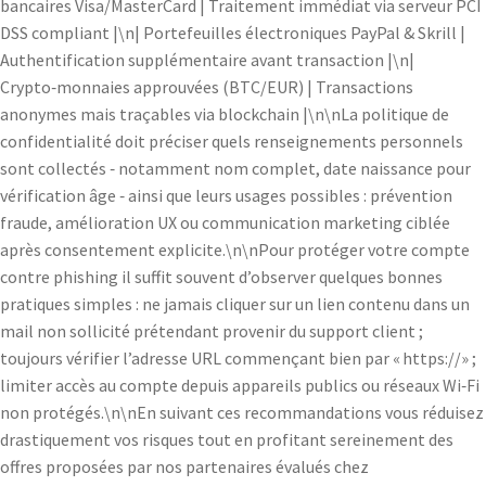
bancaires Visa/MasterCard | Traitement immédiat via serveur PCI
DSS compliant |\n| Portefeuilles électroniques PayPal & Skrill |
Authentification supplémentaire avant transaction |\n|
Crypto‑monnaies approuvées (BTC/EUR) | Transactions
anonymes mais traçables via blockchain |\n\nLa politique de
confidentialité doit préciser quels renseignements personnels
sont collectés ‑ notamment nom complet, date naissance pour
vérification âge ‑ ainsi que leurs usages possibles : prévention
fraude, amélioration UX ou communication marketing ciblée
après consentement explicite.\n\nPour protéger votre compte
contre phishing il suffit souvent d’observer quelques bonnes
pratiques simples : ne jamais cliquer sur un lien contenu dans un
mail non sollicité prétendant provenir du support client ;
toujours vérifier l’adresse URL commençant bien par « https://» ;
limiter accès au compte depuis appareils publics ou réseaux Wi‑Fi
non protégés.\n\nEn suivant ces recommandations vous réduisez
drastiquement vos risques tout en profitant sereinement des
offres proposées par nos partenaires évalués chez