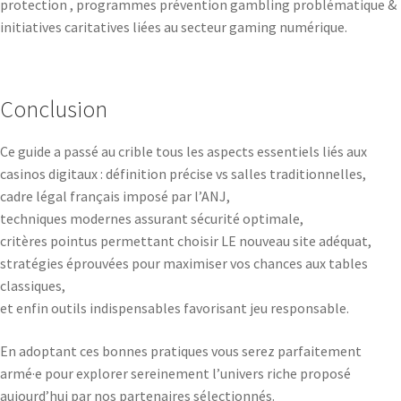
protection , programmes prévention gambling problématique &
initiatives caritatives liées au secteur gaming numérique.
Conclusion
Ce guide a passé au crible tous les aspects essentiels liés aux
casinos digitaux : définition précise vs salles traditionnelles,
cadre légal français imposé par l’ANJ,
techniques modernes assurant sécurité optimale,
critères pointus permettant choisir LE nouveau site adéquat,
stratégies éprouvées pour maximiser vos chances aux tables
classiques,
et enfin outils indispensables favorisant jeu responsable.​
En adoptant ces bonnes pratiques vous serez parfaitement
armé·e pour explorer sereinement l’univers riche proposé
aujourd’hui par nos partenaires sélectionnés.