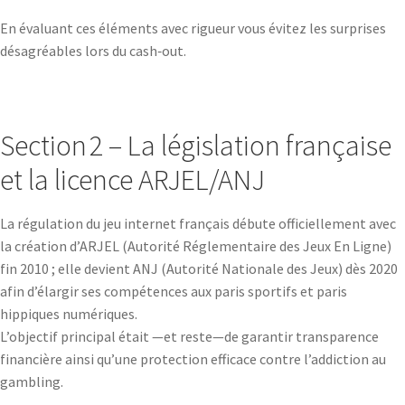
En évaluant ces éléments avec rigueur vous évitez les surprises
désagréables lors du cash‑out.
Section 2 – La législation française
et la licence ARJEL/ANJ
La régulation du jeu internet français débute officiellement avec
la création d’ARJEL (Autorité Réglementaire des Jeux En Ligne)
fin 2010 ; elle devient ANJ (Autorité Nationale des Jeux) dès 2020
afin d’élargir ses compétences aux paris sportifs et paris
hippiques numériques.
L’objectif principal était —et reste—de garantir transparence
financière ainsi qu’une protection efficace contre l’addiction au
gambling.