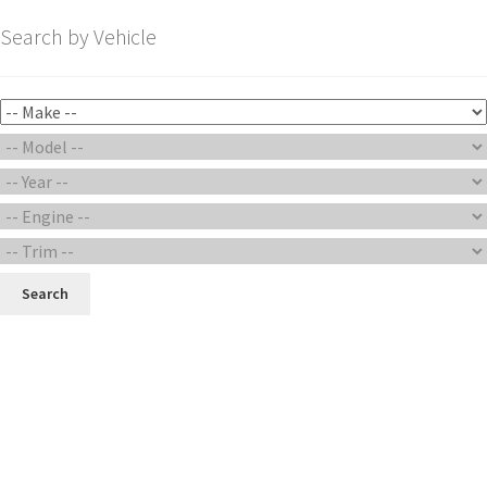
Search by Vehicle
Search