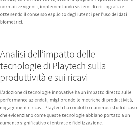
normative vigenti, implementando sistemi di crittografia e
ottenendo il consenso esplicito degli utenti per l’uso dei dati
biometrici.
Analisi dell’impatto delle
tecnologie di Playtech sulla
produttività e sui ricavi
L’adozione di tecnologie innovative ha un impatto diretto sulle
performance aziendali, migliorando le metriche di produttività,
engagement e ricavi. Playtech ha condotto numerosi studi di caso
che evidenziano come queste tecnologie abbiano portato a un
aumento significativo di entrate e fidelizzazione.