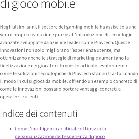
di gioco mobile
Negli ultimi anni, il settore del gaming mobile ha assistito a una
vera e propria rivoluzione grazie all’introduzione di tecnologie
avanzate sviluppate da aziende leader come Playtech. Queste
innovazioni non solo migliorano l’esperienza utente, ma
ottimizzano anche le strategie di marketing e aumentano la
fidelizzazione dei giocatori. In questo articolo, esploreremo
come le soluzioni tecnologiche di Playtech stanno trasformando
il modo in cui si gioca da mobile, offrendo un esempio concreto di
come le innovazioni possano portare vantaggi concreti a
operatori e utenti.
Indice dei contenuti
Come l’intelligenza artificiale ottimizza la
personalizzazione dell’esperienza di gioco