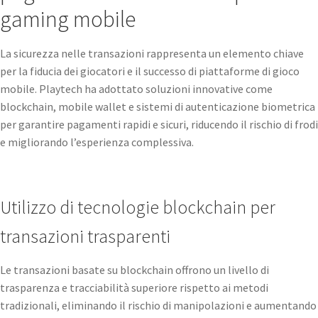
gaming mobile
La sicurezza nelle transazioni rappresenta un elemento chiave
per la fiducia dei giocatori e il successo di piattaforme di gioco
mobile. Playtech ha adottato soluzioni innovative come
blockchain, mobile wallet e sistemi di autenticazione biometrica
per garantire pagamenti rapidi e sicuri, riducendo il rischio di frodi
e migliorando l’esperienza complessiva.
Utilizzo di tecnologie blockchain per
transazioni trasparenti
Le transazioni basate su blockchain offrono un livello di
trasparenza e tracciabilità superiore rispetto ai metodi
tradizionali, eliminando il rischio di manipolazioni e aumentando