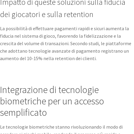
Impatto di queste soluzioni sulla fiducia
dei giocatori e sulla retention
La possibilità di effettuare pagamenti rapidi e sicuri aumenta la
fiducia nel sistema di gioco, favorendo la fidelizzazione e la
crescita del volume di transazioni. Secondo studi, le piattaforme
che adottano tecnologie avanzate di pagamento registrano un
aumento del 10-15% nella retention dei clienti.
Integrazione di tecnologie
biometriche per un accesso
semplificato
Le tecnologie biometriche stanno rivoluzionando il modo di