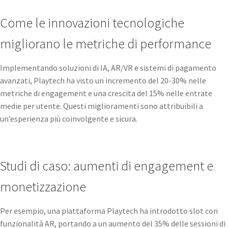
Come le innovazioni tecnologiche
migliorano le metriche di performance
Implementando soluzioni di IA, AR/VR e sistemi di pagamento
avanzati, Playtech ha visto un incremento del 20-30% nelle
metriche di engagement e una crescita del 15% nelle entrate
medie per utente. Questi miglioramenti sono attribuibili a
un’esperienza più coinvolgente e sicura.
Studi di caso: aumenti di engagement e
monetizzazione
Per esempio, una piattaforma Playtech ha introdotto slot con
funzionalità AR, portando a un aumento del 35% delle sessioni di