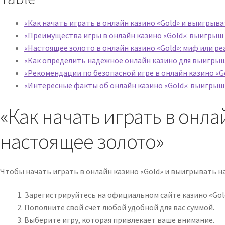
«Как начать играть в онлайн казино «Gold» и выигрыв
«Преимущества игры в онлайн казино «Gold»: выигрыш
«Настоящее золото в онлайн казино «Gold»: миф или р
«Как определить надежное онлайн казино для выигрыш
«Рекомендации по безопасной игре в онлайн казино «G
«Интересные факты об онлайн казино «Gold»: выигрыш
«Как начать играть в онл
настоящее золото»
Чтобы начать играть в онлайн казино «Gold» и выигрывать н
Зарегистрируйтесь на официальном сайте казино «Gol
Пополните свой счет любой удобной для вас суммой.
Выберите игру, которая привлекает ваше внимание.