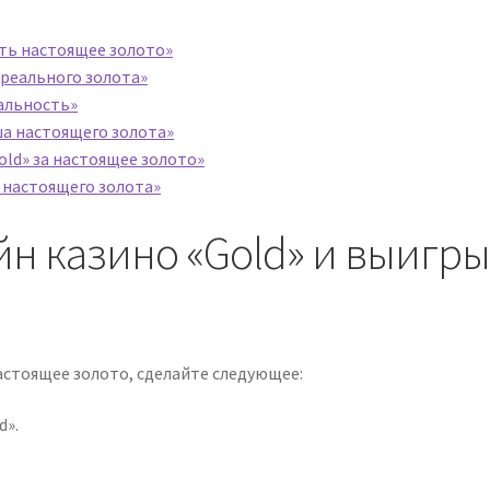
ать настоящее золото»
 реального золота»
еальность»
а настоящего золота»
old» за настоящее золото»
 настоящего золота»
айн казино «Gold» и выигр
астоящее золото, сделайте следующее:
d».