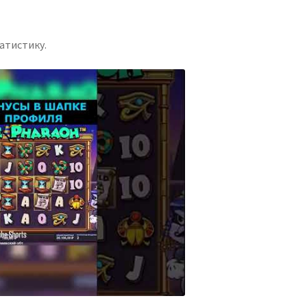
атистику.