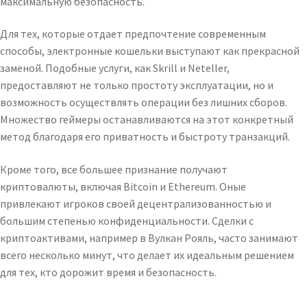
максимальную безопасность.
Для тех, которые отдает предпочтение современным
способы, электронные кошельки выступают как прекрасной
заменой. Подобные услуги, как Skrill и Neteller,
предоставляют не только простоту эксплуатации, но и
возможность осуществлять операции без лишних сборов.
Множество геймеры останавливаются на этот конкретный
метод благодаря его приватность и быстроту транзакций.
Кроме того, все большее признание получают
криптовалюты, включая Bitcoin и Ethereum. Оные
привлекают игроков своей децентрализованностью и
большим степенью конфиденциальности. Сделки с
криптоактивами, например в Вулкан Рояль, часто занимают
всего несколько минут, что делает их идеальным решением
для тех, кто дорожит время и безопасность.