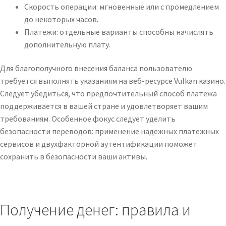
Скорость операции: мгновенные или с промедлением
до некоторых часов.
Платежи: отдельные варианты способны начислять
дополнительную плату.
Для благополучного внесения баланса пользователю
требуется выполнять указаниям на веб-ресурсе Vulkan казино.
Следует убедиться, что предпочтительный способ платежа
поддерживается в вашей стране и удовлетворяет вашим
требованиям. Особенное фокус следует уделить
безопасности переводов: применение надежных платежных
сервисов и двухфакторной аутентификации поможет
сохранить в безопасности ваши активы.
Получение денег: правила и