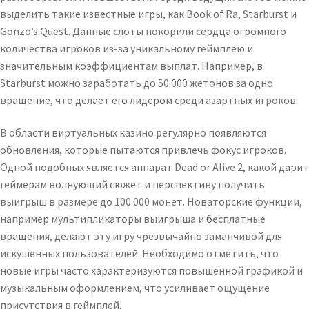
выделить такие известные игры, как Book of Ra, Starburst и
Gonzo’s Quest. Данные слоты покорили сердца огромного
количества игроков из-за уникальному геймплею и
значительным коэффициентам выплат. Например, в
Starburst можно заработать до 50 000 жетонов за одно
вращение, что делает его лидером среди азартных игроков.
В области виртуальных казино регулярно появляются
обновления, которые пытаются привлечь фокус игроков.
Одной подобных является аппарат Dead or Alive 2, какой дарит
геймерам волнующий сюжет и перспективу получить
выигрыш в размере до 100 000 монет. Новаторские функции,
например мультипликаторы выигрыша и бесплатные
вращения, делают эту игру чрезвычайно заманчивой для
искушенных пользователей. Необходимо отметить, что
новые игры часто характеризуются повышенной графикой и
музыкальным оформлением, что усиливает ощущение
присутствия в геймплей.