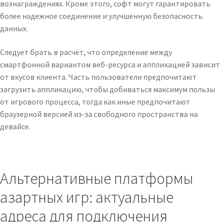
вознаграждениях. Кроме этого, софт могут гарантировать
более надежное соединение и улучшенную безопасность
данных.
Следует брать в расчёт, что определение между
смартфонной вариантом веб-ресурса и аппликацией зависит
от вкусов клиента. Часть пользователи предпочитают
загрузить аппликацию, чтобы добиваться максимум пользы
от игрового процесса, тогда как иные предпочитают
браузерной версией из-за свободного пространства на
девайсе.
Альтернативные платформы
азартных игр: актуальные
адреса для подключения