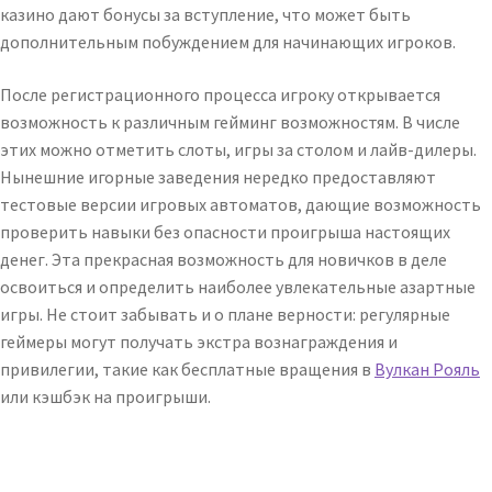
казино дают бонусы за вступление, что может быть
дополнительным побуждением для начинающих игроков.
После регистрационного процесса игроку открывается
возможность к различным гейминг возможностям. В числе
этих можно отметить слоты, игры за столом и лайв-дилеры.
Нынешние игорные заведения нередко предоставляют
тестовые версии игровых автоматов, дающие возможность
проверить навыки без опасности проигрыша настоящих
денег. Эта прекрасная возможность для новичков в деле
освоиться и определить наиболее увлекательные азартные
игры. Не стоит забывать и о плане верности: регулярные
геймеры могут получать экстра вознаграждения и
привилегии, такие как бесплатные вращения в
Вулкан Рояль
или кэшбэк на проигрыши.