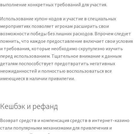
выполнение конкретных требований для участия.
Использование купон-кодов и участие в специальных
мероприятиях позволяет игрокам расширить свои
возможности победы без лишних расходов. Впрочем следует
помнить, что каждое предоставление включает свои условия
и требования, которые необходимо скрупулезно изучить
перед использованием. Тщательное внимание к данным
деталям поспособствует предотвратить негативных
неожиданностей и полностью воспользоваться все
имеющиеся в наличии привилегии.
Кешбэк и рефанд
Возврат средств и компенсация средств в интернет-казино
стали популярными механизмами для привлечения и