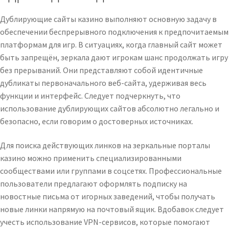
Дублирующие сайты казино выполняют основную задачу в
обеспечении беспрерывного подключения к предпочитаемым
платформам для игр. В ситуациях, когда главный сайт может
быть запрещён, зеркала дают игрокам шанс продолжать игру
без прерываний. Они представляют собой идентичные
дубликаты первоначального веб-сайта, удерживая весь
функции и интерфейс. Следует подчеркнуть, что
использование дублирующих сайтов абсолютно легально и
безопасно, если говорим о достоверных источниках.
Для поиска действующих линков на зеркальные порталы
казино можно применить специализированными
сообществами или группами в соцсетях. Профессиональные
пользователи предлагают оформлять подписку на
новостные письма от игорных заведений, чтобы получать
новые линки напрямую на почтовый ящик. Вдобавок следует
учесть использование VPN-сервисов, которые помогают