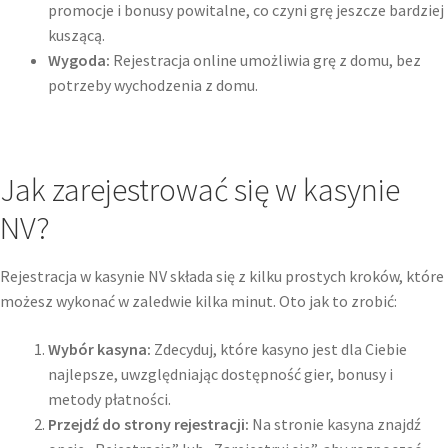
promocje i bonusy powitalne, co czyni grę jeszcze bardziej
kuszącą.
Wygoda:
Rejestracja online umożliwia grę z domu, bez
potrzeby wychodzenia z domu.
Jak zarejestrować się w kasynie
NV?
Rejestracja w kasynie NV składa się z kilku prostych kroków, które
możesz wykonać w zaledwie kilka minut. Oto jak to zrobić:
Wybór kasyna:
Zdecyduj, które kasyno jest dla Ciebie
najlepsze, uwzględniając dostępność gier, bonusy i
metody płatności.
Przejdź do strony rejestracji:
Na stronie kasyna znajdź