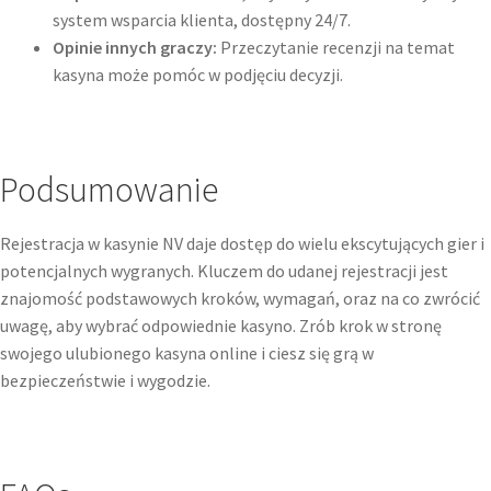
system wsparcia klienta, dostępny 24/7.
Opinie innych graczy:
Przeczytanie recenzji na temat
kasyna może pomóc w podjęciu decyzji.
Podsumowanie
Rejestracja w kasynie NV daje dostęp do wielu ekscytujących gier i
potencjalnych wygranych. Kluczem do udanej rejestracji jest
znajomość podstawowych kroków, wymagań, oraz na co zwrócić
uwagę, aby wybrać odpowiednie kasyno. Zrób krok w stronę
swojego ulubionego kasyna online i ciesz się grą w
bezpieczeństwie i wygodzie.