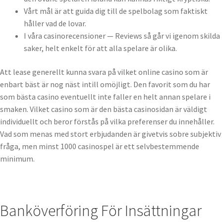
Vårt mål är att guida dig till de spelbolag som faktiskt
håller vad de lovar.
I våra casinorecensioner — Reviews så går vi igenom skilda
saker, helt enkelt för att alla spelare är olika.
Att lease generellt kunna svara på vilket online casino som är
enbart bäst är nog näst intill omöjligt. Den favorit som du har
som bästa casino eventuellt inte faller en helt annan spelare i
smaken. Vilket casino som är den bästa casinosidan är väldigt
individuellt och beror förstås på vilka preferenser du innehåller.
Vad som menas med stort erbjudanden är givetvis sobre subjektiv
fråga, men minst 1000 casinospel är ett selvbestemmende
minimum.
Banköverföring För Insättningar