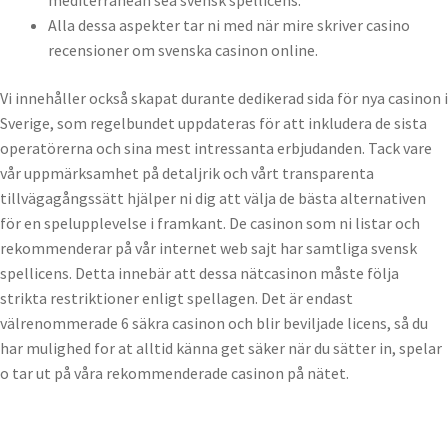
Alla dessa aspekter tar ni med när mire skriver casino
recensioner om svenska casinon online.
Vi innehåller också skapat durante dedikerad sida för nya casinon i
Sverige, som regelbundet uppdateras för att inkludera de sista
operatörerna och sina mest intressanta erbjudanden. Tack vare
vår uppmärksamhet på detaljrik och vårt transparenta
tillvägagångssätt hjälper ni dig att välja de bästa alternativen
för en spelupplevelse i framkant. De casinon som ni listar och
rekommenderar på vår internet web sajt har samtliga svensk
spellicens. Detta innebär att dessa nätcasinon måste följa
strikta restriktioner enligt spellagen. Det är endast
välrenommerade 6 säkra casinon och blir beviljade licens, så du
har mulighed for at alltid känna get säker när du sätter in, spelar
o tar ut på våra rekommenderade casinon på nätet.