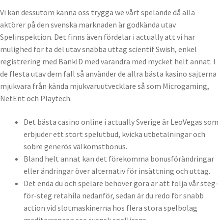
Vi kan dessutom känna oss trygga we vårt spelande då alla
aktörer på den svenska marknaden är godkända utav
Spelinspektion. Det finns även fördelar i actually att vi har
mulighed for ta del utav snabba uttag scientif Swish, enkel
registrering med BankID med varandra med mycket helt annat. I
de flesta utav dem fall så använder de allra bästa kasino sajterna
mjukvara från kända mjukvaruutvecklare så som Microgaming,
NetEnt och Playtech.
Det bästa casino online i actually Sverige är LeoVegas som
erbjuder ett stort spelutbud, kvicka utbetalningar och
sobre generös välkomstbonus.
Bland helt annat kan det förekomma bonusförändringar
eller ändringar över alternativ för insättning och uttag.
Det enda du och spelare behöver göra är att följa vår steg-
för-steg retahíla nedanför, sedan är du redo för snabb
action vid slotmaskinerna hos flera stora spelbolag
mediterranean sea svensk spellicens.