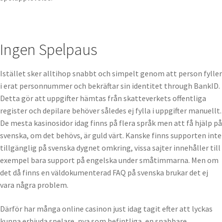
Ingen Spelpaus
Istället sker alltihop snabbt och simpelt genom att person fyller
i erat personnummer och bekräftar sin identitet through BankID.
Detta gör att uppgifter hämtas från skatteverkets offentliga
register och depilare behöver således ej fylla i uppgifter manuellt.
De mesta kasinosidor idag finns på flera språk men att få hjälp på
svenska, om det behövs, är guld värt. Kanske finns supporten inte
tillgänglig på svenska dygnet omkring, vissa sajter innehåller till
exempel bara support på engelska under småtimmarna. Men om
det då finns en väldokumenterad FAQ på svenska brukar det ej
vara några problem.
Därför har många online casinon just idag tagit efter att lyckas
kunna erbjuda spelare, nya som befintliga, en snabbare