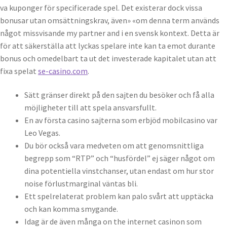
va kuponger för specificerade spel. Det existerar dock vissa
bonusar utan omsättningskrav, även» «om denna term används
något missvisande my partner and i en svensk kontext. Detta är
för att säkerställa att lyckas spelare inte kan ta emot durante
bonus och omedelbart ta ut det investerade kapitalet utan att
fixa spelat
se-casino.com
.
Sätt gränser direkt på den sajten du besöker och få alla
möjligheter till att spela ansvarsfullt.
En av första casino sajterna som erbjöd mobilcasino var
Leo Vegas.
Du bör också vara medveten om att genomsnittliga
begrepp som “RTP” och “husfördel” ej säger något om
dina potentiella vinstchanser, utan endast om hur stor
noise förlustmarginal väntas bli.
Ett spelrelaterat problem kan palo svårt att upptäcka
och kan komma smygande.
Idag är de även många on the internet casinon som