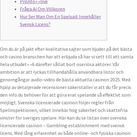
Pronto» «live
Fråga Ai Om Villkoren
Hur Ser Man Om En Spelsajt Innehåller
Svensk Licens?
Om du är på jakt efter kvalitativa sajter som bjuder på det bästa
och casino branschen har att erbjuda så har vi sett till att samla
hela utbudet» «6 därefter sållat bort oseriösa aktörer. Vår
ambition är att lyckas tillhandahålla användbara listor och
genomgångar audio-video de bästa aktuella casinon 2025. Med
hjälp av detaljerade recensioner säkerställer vi att du får precis
den info du behöver för att göra erat spelande så effektivt som
möjligt. Svenska licensierade casinon följer regler från
Spelinspektionen, vilket innebär hög säkerhet och skattefria
vinster för sveriges spelare. Här kan du se listan över svenska
licensierade casinon – Gambling establishment med svensk
licens. Med lång erfarenhet av både online- och fysiska casinon