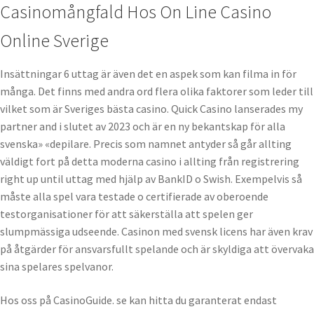
Casinomångfald Hos On Line Casino
Online Sverige
Insättningar 6 uttag är även det en aspek som kan filma in för
många. Det finns med andra ord flera olika faktorer som leder till
vilket som är Sveriges bästa casino. Quick Casino lanserades my
partner and i slutet av 2023 och är en ny bekantskap för alla
svenska» «depilare. Precis som namnet antyder så går allting
väldigt fort på detta moderna casino i allting från registrering
right up until uttag med hjälp av BankID o Swish. Exempelvis så
måste alla spel vara testade o certifierade av oberoende
testorganisationer för att säkerställa att spelen ger
slumpmässiga udseende. Casinon med svensk licens har även krav
på åtgärder för ansvarsfullt spelande och är skyldiga att övervaka
sina spelares spelvanor.
Hos oss på CasinoGuide. se kan hitta du garanterat endast