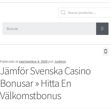
Publicado el
septiembre 4, 2025
por
Jadmin
Jämför Svenska Casino
Bonusar » Hitta En
Välkomstbonus