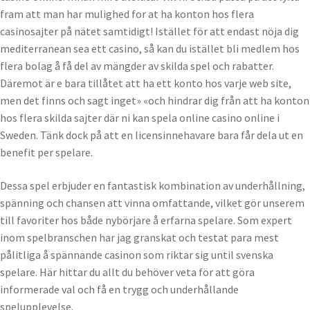
fram att man har mulighed for at ha konton hos flera
casinosajter på nätet samtidigt! Istället för att endast nöja dig
mediterranean sea ett casino, så kan du istället bli medlem hos
flera bolag å få del av mängder av skilda spel och rabatter.
Däremot är e bara tillåtet att ha ett konto hos varje web site,
men det finns och sagt inget» «och hindrar dig från att ha konton
hos flera skilda sajter där ni kan spela online casino online i
Sweden. Tänk dock på att en licensinnehavare bara får dela ut en
benefit per spelare.
Dessa spel erbjuder en fantastisk kombination av underhållning,
spänning och chansen att vinna omfattande, vilket gör unserem
till favoriter hos både nybörjare å erfarna spelare. Som expert
inom spelbranschen har jag granskat och testat para mest
pålitliga å spännande casinon som riktar sig until svenska
spelare. Här hittar du allt du behöver veta för att göra
informerade val och få en trygg och underhållande
spelupplevelse.