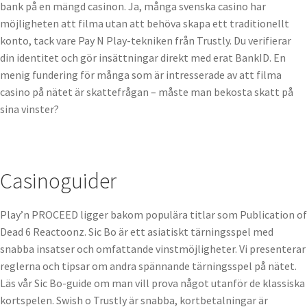
bank på en mängd casinon. Ja, många svenska casino har
möjligheten att filma utan att behöva skapa ett traditionellt
konto, tack vare Pay N Play-tekniken från Trustly. Du verifierar
din identitet och gör insättningar direkt med erat BankID. En
menig fundering för många som är intresserade av att filma
casino på nätet är skattefrågan – måste man bekosta skatt på
sina vinster?
Casinoguider
Play’n PROCEED ligger bakom populära titlar som Publication of
Dead 6 Reactoonz. Sic Bo är ett asiatiskt tärningsspel med
snabba insatser och omfattande vinstmöjligheter. Vi presenterar
reglerna och tipsar om andra spännande tärningsspel på nätet.
Läs vår Sic Bo-guide om man vill prova något utanför de klassiska
kortspelen. Swish o Trustly är snabba, kortbetalningar är