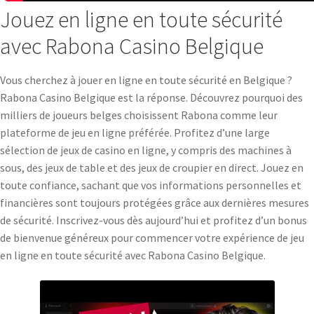
Jouez en ligne en toute sécurité
avec Rabona Casino Belgique
Vous cherchez à jouer en ligne en toute sécurité en Belgique ?
Rabona Casino Belgique est la réponse. Découvrez pourquoi des
milliers de joueurs belges choisissent Rabona comme leur
plateforme de jeu en ligne préférée. Profitez d’une large
sélection de jeux de casino en ligne, y compris des machines à
sous, des jeux de table et des jeux de croupier en direct. Jouez en
toute confiance, sachant que vos informations personnelles et
financières sont toujours protégées grâce aux dernières mesures
de sécurité. Inscrivez-vous dès aujourd’hui et profitez d’un bonus
de bienvenue généreux pour commencer votre expérience de jeu
en ligne en toute sécurité avec Rabona Casino Belgique.