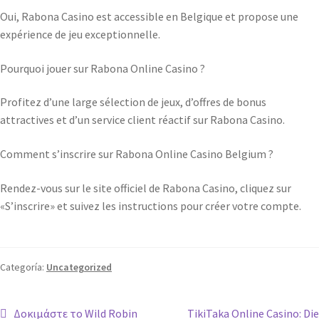
Oui, Rabona Casino est accessible en Belgique et propose une
expérience de jeu exceptionnelle.
Pourquoi jouer sur Rabona Online Casino ?
Profitez d’une large sélection de jeux, d’offres de bonus
attractives et d’un service client réactif sur Rabona Casino.
Comment s’inscrire sur Rabona Online Casino Belgium ?
Rendez-vous sur le site officiel de Rabona Casino, cliquez sur
«S’inscrire» et suivez les instructions pour créer votre compte.
Categoría:
Uncategorized
Δοκιμάστε το Wild Robin
TikiTaka Online Casino: Die