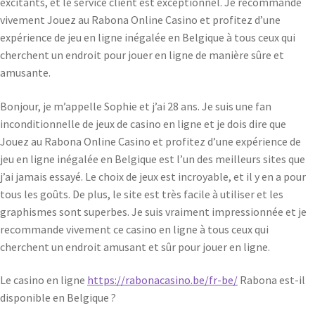
excitants, et le service client est exceptionnel. Je recommande
vivement Jouez au Rabona Online Casino et profitez d’une
expérience de jeu en ligne inégalée en Belgique à tous ceux qui
cherchent un endroit pour jouer en ligne de manière sûre et
amusante.
Bonjour, je m’appelle Sophie et j’ai 28 ans. Je suis une fan
inconditionnelle de jeux de casino en ligne et je dois dire que
Jouez au Rabona Online Casino et profitez d’une expérience de
jeu en ligne inégalée en Belgique est l’un des meilleurs sites que
j’ai jamais essayé. Le choix de jeux est incroyable, et il y en a pour
tous les goûts. De plus, le site est très facile à utiliser et les
graphismes sont superbes. Je suis vraiment impressionnée et je
recommande vivement ce casino en ligne à tous ceux qui
cherchent un endroit amusant et sûr pour jouer en ligne.
Le casino en ligne
https://rabonacasino.be/fr-be/
Rabona est-il
disponible en Belgique ?