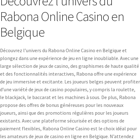
Découvrez l’univers du
Rabona Online Casino en
Belgique
Découvrez l’univers du Rabona Online Casino en Belgique et
plongez dans une expérience de jeu en ligne inoubliable. Avec une
large sélection de jeux de casino, des graphismes de haute qualité
et des fonctionnalités interactives, Rabona offre une expérience
de jeu immersive et excitante. Les joueurs belges peuvent profiter
d’une variété de jeux de casino populaires, y compris la roulette,
le blackjack, le baccarat et les machines à sous. De plus, Rabona
propose des offres de bonus généreuses pour les nouveaux
joueurs, ainsi que des promotions régulières pour les joueurs
existants. Avec une plateforme sécurisée et des options de
paiement flexibles, Rabona Online Casino est le choix idéal pour
les amateurs de jeux de casino en ligne en Belgique. N’attendez