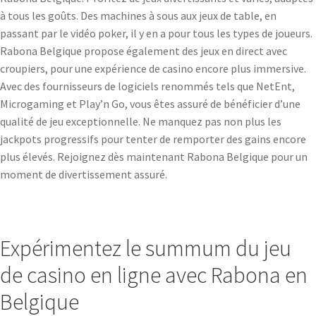
à tous les goûts. Des machines à sous aux jeux de table, en
passant par le vidéo poker, il y en a pour tous les types de joueurs.
Rabona Belgique propose également des jeux en direct avec
croupiers, pour une expérience de casino encore plus immersive.
Avec des fournisseurs de logiciels renommés tels que NetEnt,
Microgaming et Play’n Go, vous êtes assuré de bénéficier d’une
qualité de jeu exceptionnelle. Ne manquez pas non plus les
jackpots progressifs pour tenter de remporter des gains encore
plus élevés. Rejoignez dès maintenant Rabona Belgique pour un
moment de divertissement assuré.
Expérimentez le summum du jeu
de casino en ligne avec Rabona en
Belgique