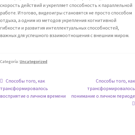
скорость действий и укрепляет способность к параллельной
работе. Итогово, видеоигры становятся не просто способом
отдыха, а одним из методов укрепления когнитивной
гибкости и развития интеллектуальных способностей,
важных для успешного взаимоотношения с внешним миром.
Categoría:
Uncategorized
Способы того, как
Способы того, как
трансформировалось
трансформировалось
восприятие о личном времени
понимание о личном периоде