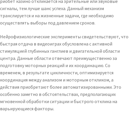
риобет казино откликается на зрительные или звуковые
сигналы, тем лучше шанс успеха. Данный механизм
транслируется и на жизненные задачи, где необходимо
осуществлять выборы под давлением сроков.
Нейрофизиологические эксперименты свидетельствуют, что
быстрая отдача в видеоиграх обусловлена с активной
стимуляцией глубинных ганглиев и двигательной области
центра. Данные области отвечают преимущественно за
подготовку моторных реакций и их координацию. Со
временем, в результате цикличности, оптимизируется
координация между анализом и моторным откликом, а
действия приобретают более автоматизированными. Это
особенно заметно в обстоятельствах, предполагающих
мгновенной обработки ситуации и быстрого отклика на
варьирующиеся факторы.