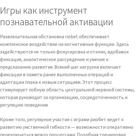
Игры как инструмент
познавательной активации
Развлекательная обстановка riobet обеспечивает
комплексное воздействие на когнитивные функции. Здесь
задействуются не только фокусировка и отклик, вдобавок
фиксация, аналитическое рассуждение и умение к
предсказанию развития. Всякий шаг нагрузки включает
фиксации в памяти ранее выполненных операций и
адаптации плана к новым ситуациям. Этот процесс
стимулирует лобную область центральной нервной системы,
которая руководит за организацию, сосредоточенность и
регуляцию поведения.
Кроме того, регулярное участие с играми риобет ведет к
развитию умственной гибкости — возможности оперативно
переключаться между процессами. Подобная тренировка