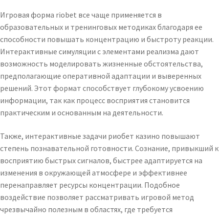
Игровая форма riobet все чаще применяется в
образовательных и тренинговых методиках благодаря ее
способности повышать концентрацию и быстроту реакции.
Интерактивные симуляции с элементами реализма дают
возможность моделировать жизненные обстоятельства,
предполагающие оперативной адаптации и выверенных
решений. Этот формат способствует глубокому усвоению
информации, так как процесс восприятия становится
практическим и основанным на деятельности.
Также, интерактивные задачи риобет казино повышают
степень познавательной готовности. Сознание, привыкший к
восприятию быстрых сигналов, быстрее адаптируется на
изменения в окружающей атмосфере и эффективнее
перенаправляет ресурсы концентрации. Подобное
воздействие позволяет рассматривать игровой метод
чрезвычайно полезным в областях, где требуется