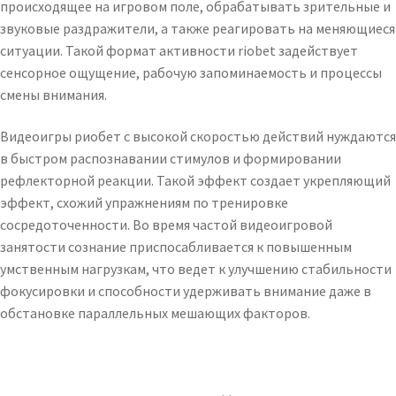
происходящее на игровом поле, обрабатывать зрительные и
звуковые раздражители, а также реагировать на меняющиеся
ситуации. Такой формат активности riobet задействует
сенсорное ощущение, рабочую запоминаемость и процессы
смены внимания.
Видеоигры риобет с высокой скоростью действий нуждаются
в быстром распознавании стимулов и формировании
рефлекторной реакции. Такой эффект создает укрепляющий
эффект, схожий упражнениям по тренировке
сосредоточенности. Во время частой видеоигровой
занятости сознание приспосабливается к повышенным
умственным нагрузкам, что ведет к улучшению стабильности
фокусировки и способности удерживать внимание даже в
обстановке параллельных мешающих факторов.