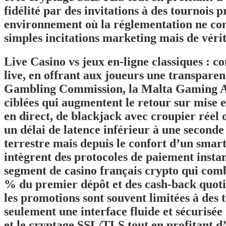
fidélité par des invitations à des tournois 
environnement où la réglementation ne cons
simples incitations marketing mais de vérit
Live Casino vs jeux en‑ligne classiques : 
live, en offrant aux joueurs une transparenc
Gambling Commission, la Malta Gaming Au
ciblées qui augmentent le retour sur mise e
en direct, de blackjack avec croupier réel 
un délai de latence inférieur à une second
terrestre mais depuis le confort d’un smar
intègrent des protocoles de paiement instan
segment de casino français crypto qui co
% du premier dépôt et des cash‑back quotid
les promotions sont souvent limitées à des 
seulement une interface fluide et sécurisée
et le cryptage SSL/TLS tout en profitant 