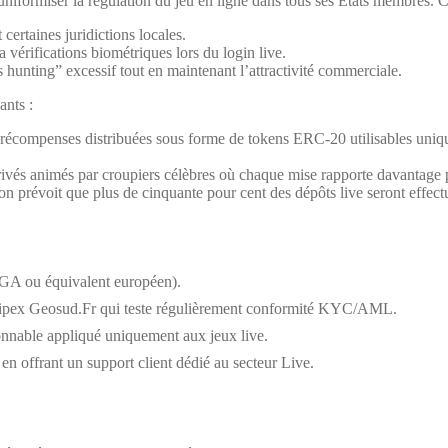
uniformiser la régulation du jeu en ligne dans tous ses États membres. C
rtaines juridictions locales.
 vérifications biométriques lors du login live.
hunting” excessif tout en maintenant l’attractivité commerciale.
ants :
 récompenses distribuées sous forme de tokens ERC‑20 utilisables uniquem
privés animés par croupiers célèbres où chaque mise rapporte davantage 
 on prévoit que plus de cinquante pour cent des dépôts live seront effe
MGA ou équivalent européen).
Equipex Geosud.Fr qui teste régulièrement conformité KYC/AML.
sonnable appliqué uniquement aux jeux live.
en offrant un support client dédié au secteur Live.