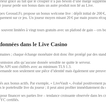
rieur grâce au fait que le croupier n’a pas besoin d’une marge supplé
le joueur perde son bonus dans un autre produit non lié au Live.
pex Geosud.Fr, propose un bonus welcome live : dépôt initial de 200 €, 
uement sur ce jeu. Un joueur moyen misant 20 € par main pourra récupér
souvent limitées à vingt tours gratuits avec un plafond de gain – ces bo
 données dans le Live Casino
aines ; chaque échange monétaire doit donc être protégé par des stand
ansmission afin qu’aucune donnée sensible ne quitte le serveur.
uête API sont chiffrés avec au minimum TLS 1.3.
on demande non seulement une pièce d’identité mais également une preuve
s liés aux bonus actifs. Par exemple, « LiveVault », évalué positivemen
s le portefeuille live du joueur ; il peut ainsi profiter immédiatement 
 pour financer ses parties live – tendance croissante observée dans les c
YC certifiés.