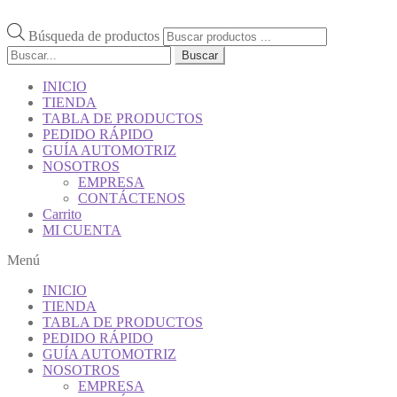
Búsqueda de productos
Buscar
INICIO
TIENDA
TABLA DE PRODUCTOS
PEDIDO RÁPIDO
GUÍA AUTOMOTRIZ
NOSOTROS
EMPRESA
CONTÁCTENOS
Carrito
MI CUENTA
Menú
INICIO
TIENDA
TABLA DE PRODUCTOS
PEDIDO RÁPIDO
GUÍA AUTOMOTRIZ
NOSOTROS
EMPRESA