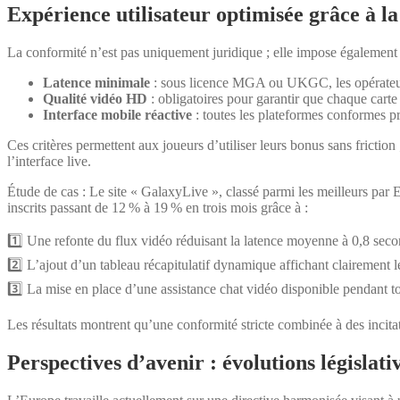
Expérience utilisateur optimisée grâce à la
La conformité n’est pas uniquement juridique ; elle impose également d
Latence minimale
: sous licence MGA ou UKGC, les opérateurs d
Qualité vidéo HD
: obligatoires pour garantir que chaque carte 
Interface mobile réactive
: toutes les plateformes conformes p
Ces critères permettent aux joueurs d’utiliser leurs bonus sans frictio
l’interface live.
Étude de cas : Le site « GalaxyLive », classé parmi les meilleurs p
inscrits passant de 12 % à 19 % en trois mois grâce à :
1️⃣ Une refonte du flux vidéo réduisant la latence moyenne à 0,8 seco
2️⃣ L’ajout d’un tableau récapitulatif dynamique affichant clairement 
3️⃣ La mise en place d’une assistance chat vidéo disponible pendant to
Les résultats montrent qu’une conformité stricte combinée à des incitat
Perspectives d’avenir : évolutions législa