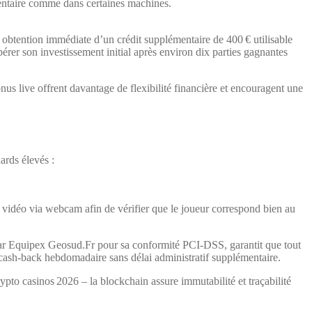
mentaire comme dans certaines machines.
obtention immédiate d’un crédit supplémentaire de 400 € utilisable
er son investissement initial après environ dix parties gagnantes
nus live offrent davantage de flexibilité financière et encouragent une
ards élevés :
 vidéo via webcam afin de vérifier que le joueur correspond bien au
t par Equipex Geosud.Fr pour sa conformité PCI‑DSS, garantit que tout
du cash‑back hebdomadaire sans délai administratif supplémentaire.
rypto casinos 2026 – la blockchain assure immutabilité et traçabilité