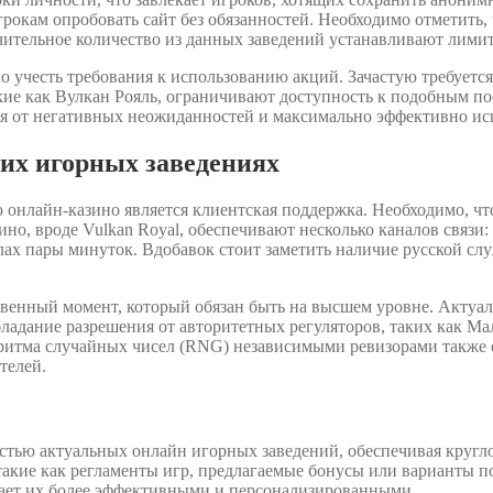
грокам опробовать сайт без обязанностей. Необходимо отметить,
ачительное количество из данных заведений устанавливают лимит
 учесть требования к использованию акций. Зачастую требуется
акие как Вулкан Рояль, ограничивают доступность к подобным п
я от негативных неожиданностей и максимально эффективно ис
ких игорных заведениях
онлайн-казино является клиентская поддержка. Необходимо, чт
о, вроде Vulkan Royal, обеспечивают несколько каналов связи: 
елах пары минуток. Вдобавок стоит заметить наличие русской сл
ственный момент, который обязан быть на высшем уровне. Акту
адание разрешения от авторитетных регуляторов, таких как Мал
горитма случайных чисел (RNG) независимыми ревизорами также
телей.
астью актуальных онлайн игорных заведений, обеспечивая круг
акие как регламенты игр, предлагаемые бонусы или варианты по
елает их более эффективными и персонализированными.