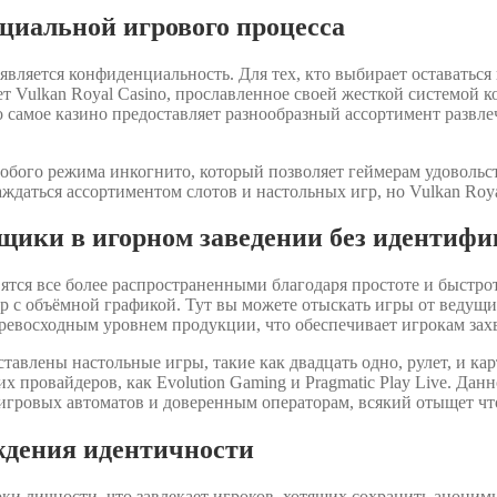
циальной игрового процесса
является конфиденциальность. Для тех, кто выбирает оставатьс
ет Vulkan Royal Casino, прославленное своей жесткой системо
самое казино предоставляет разнообразный ассортимент развлеч
обого режима инкогнито, который позволяет геймерам удовольст
ждаться ассортиментом слотов и настольных игр, но Vulkan Roy
щики в игорном заведении без идентифи
тся все более распространенными благодаря простоте и быстрот
 с объёмной графикой. Тут вы можете отыскать игры от ведущих
восходным уровнем продукции, что обеспечивает игрокам зах
ставлены настольные игры, такие как двадцать одно, рулет, и к
х провайдеров, как Evolution Gaming и Pragmatic Play Live. Да
 игровых автоматов и доверенным операторам, всякий отыщет чт
ждения идентичности
ки личности, что завлекает игроков, хотящих сохранить аноним