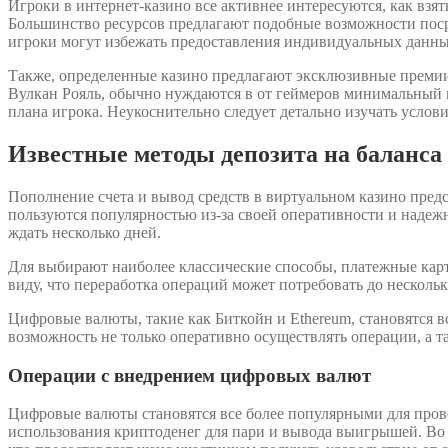
Игроки в интернет-казино все активнее интересуются, как вз
Большинство ресурсов предлагают подобные возможности посре
игроки могут избежать предоставления индивидуальных данных
Также, определенные казино предлагают эксклюзивные премии 
Вулкан Рояль, обычно нуждаются в от геймеров минимальный в
плана игрока. Неукоснительно следует детально изучать услов
Известные методы депозита на баланса
Пополнение счета и вывод средств в виртуальном казино предст
пользуются популярностью из-за своей оперативности и надежн
ждать несколько дней.
Для выбирают наиболее классические способы, платежные карт
виду, что переработка операций может потребовать до несколь
Цифровые валюты, такие как Биткойн и Ethereum, становятся 
возможность не только оперативно осуществлять операции, а 
Операции с внедрением цифровых валют
Цифровые валюты становятся все более популярными для пров
использования криптоденег для пари и вывода выигрышей. Во