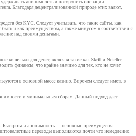
ь удерживать анонимность и поторопить операции.
reum. Благодаря децентрализованной природе этих валют,
едств без KYC. Следует учитывать, что такие сайты, как
 быть и как преимуществом, а также минусом в соответствии с
вление над своими деньгами.
кошельки для денег, включая такие как Skrill и Neteller,
дить финансы, что крайне значимо для тех, кто не хочет
ьзуются в основной массе казино. Впрочем следует иметь в
анонимности и минимальным сборам. Данный подход дает
но. Быстрота и анонимность — основные преимущества
риптовалютные переводы выполняются почти что немедленно,