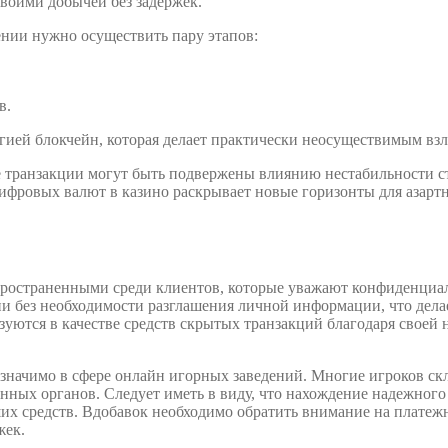
своими добычей без задержек.
ении нужно осуществить пару этапов:
в.
гией блокчейн, которая делает практически неосуществимым вз
е транзакции могут быть подвержены влиянию нестабильности с
цифровых валют в казино раскрывает новые горизонты для азарт
пространенными среди клиентов, которые уважают конфиденциа
 без необходимости разглашения личной информации, что делает
ьзуются в качестве средств скрытых транзакций благодаря своей
начимо в сфере онлайн игорных заведений. Многие игроков скло
нных органов. Следует иметь в виду, что нахождение надежног
ших средств. Вдобавок необходимо обратить внимание на платеж
жек.