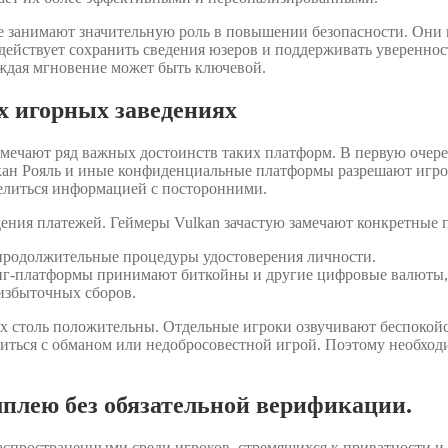
е занимают значительную роль в повышении безопасности. Они 
действует сохранить сведения юзеров и поддерживать увереннос
аждая мгновение может быть ключевой.
 игорных заведениях
мечают ряд важных достоинств таких платформ. В первую очере
кан Рояль и иные конфиденциальные платформы разрешают игрок
делиться информацией с посторонними.
ения платежей. Геймеры Vulkan зачастую замечают конкретные 
продолжительные процедуры удостоверения личности.
г-платформы принимают биткойны и другие цифровые валюты, 
избыточных сборов.
 столь положительны. Отдельные игроки озвучивают беспокойст
титься с обманом или недобросовестной игрой. Поэтому необхо
плею без обязательной верификации.
распространенными среди игроков, стремящихся к приватности и