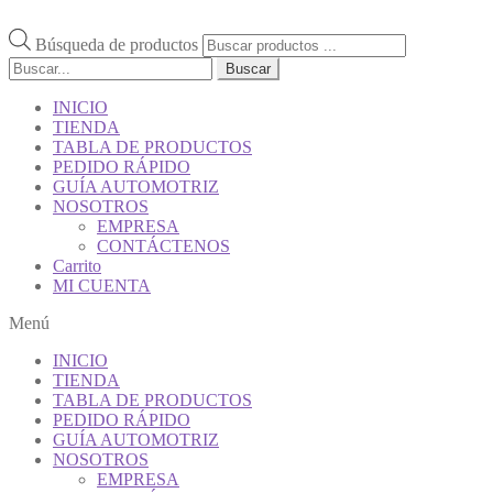
Búsqueda de productos
Buscar
INICIO
TIENDA
TABLA DE PRODUCTOS
PEDIDO RÁPIDO
GUÍA AUTOMOTRIZ
NOSOTROS
EMPRESA
CONTÁCTENOS
Carrito
MI CUENTA
Menú
INICIO
TIENDA
TABLA DE PRODUCTOS
PEDIDO RÁPIDO
GUÍA AUTOMOTRIZ
NOSOTROS
EMPRESA