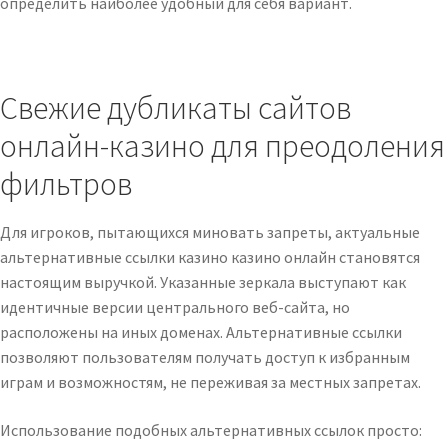
определить наиболее удобный для себя вариант.
Свежие дубликаты сайтов
онлайн-казино для преодоления
фильтров
Для игроков, пытающихся миновать запреты, актуальные
альтернативные ссылки казино казино онлайн становятся
настоящим выручкой. Указанные зеркала выступают как
идентичные версии центрального веб-сайта, но
расположены на иных доменах. Альтернативные ссылки
позволяют пользователям получать доступ к избранным
играм и возможностям, не переживая за местных запретах.
Использование подобных альтернативных ссылок просто: