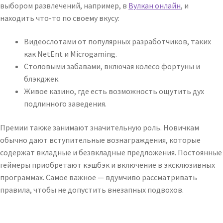
выбором развлечений, например, в
Вулкан онлайн
, и
находить что-то по своему вкусу:
Видеослотами от популярных разработчиков, таких
как NetEnt и Microgaming.
Столовыми забавами, включая колесо фортуны и
блэкджек.
Живое казино, где есть возможность ощутить дух
подлинного заведения.
Премии также занимают значительную роль. Новичкам
обычно дают вступительные вознаграждения, которые
содержат вкладные и безвкладные предложения. Постоянные
геймеры приобретают кэшбэк и включение в эксклюзивных
программах. Самое важное — вдумчиво рассматривать
правила, чтобы не допустить внезапных подвохов.