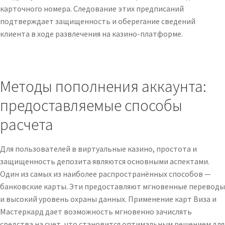
карточного номера. Следование этих предписаний
подтверждает защищенность и оберегание сведений
клиента в ходе развлечения на казино-платформе.
Методы пополнения аккаунта:
предоставляемые способы
расчета
Для пользователей в виртуальные казино, простота и
защищенность депозита являются основными аспектами.
Один из самых из наиболее распространённых способов —
банковские карты. Эти предоставляют мгновенные переводы
и высокий уровень охраны данных. Применение карт Виза и
Мастеркард дает возможность мгновенно зачислять
средства на счет, что становится оптимальным решением для