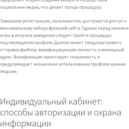
социальные медиа, что делает проще процедуру.
Завершив регистрацию, пользователь доступается доступ к
максимальному набору функций сайта. Однако перед началом
игры в игорном заведении следует пройти процедуру
подтверждения профиля. Данное может предусматривать
отправку файлов, верифицирующих личность и жилищный
адрес. Верификация гарантирует сохранность и
предупреждает незаконное использование профиля чужими
людьми.
Индивидуальный кабинет:
способы авторизации и охрана
информации