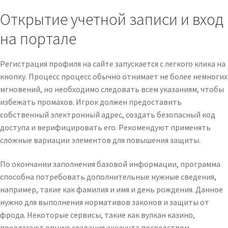
Открытие учетной записи и вход
на портале
Регистрация профиля на сайте запускается с легкого клика на
кнопку. Процесс процесс обычно отнимает не более немногих
мгновений, но необходимо следовать всем указаниям, чтобы
избежать промахов. Игрок должен предоставить
собственный электронный адрес, создать безопасный код
доступа и верифицировать его. Рекомендуют применять
сложные вариации элементов для повышения защиты.
По окончании заполнения базовой информации, программа
способна потребовать дополнительные нужные сведения,
например, такие как фамилия и имя и день рождения. Данное
нужно для выполнения нормативов законов и защиты от
фрода. Некоторые сервисы, такие как вулкан казино,
предлагают опцию создания аккаунта посредством