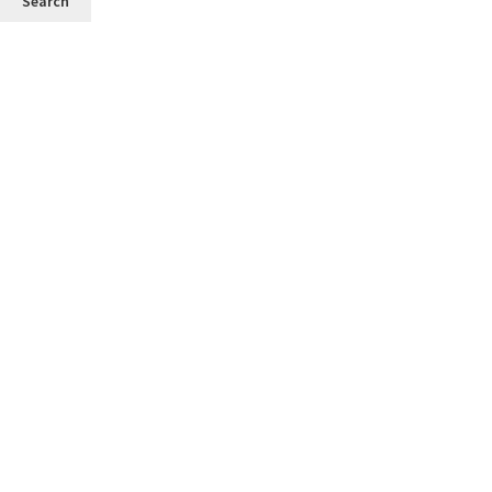
Search