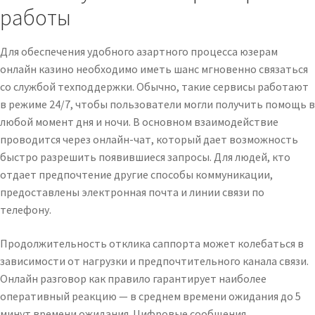
работы
Для обеспечения удобного азартного процесса юзерам
онлайн казино необходимо иметь шанс мгновенно связаться
со службой техподдержки. Обычно, такие сервисы работают
в режиме 24/7, чтобы пользователи могли получить помощь в
любой момент дня и ночи. В основном взаимодействие
проводится через онлайн-чат, который дает возможность
быстро разрешить появившиеся запросы. Для людей, кто
отдает предпочтение другие способы коммуникации,
предоставлены электронная почта и линии связи по
телефону.
Продолжительность отклика саппорта может колебаться в
зависимости от нагрузки и предпочтительного канала связи.
Онлайн разговор как правило гарантирует наиболее
оперативный реакцию — в среднем времени ожидания до 5
минут времени ожидания. Цифровые сообщения