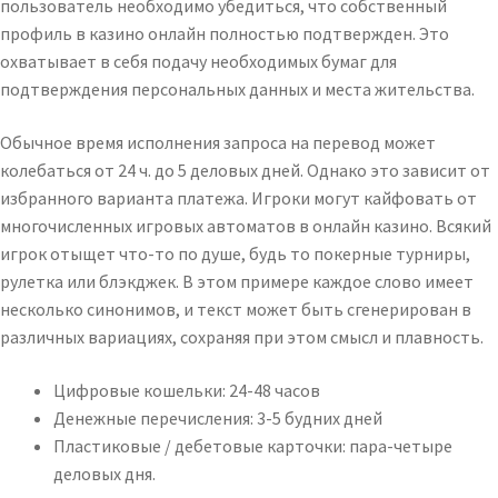
пользователь необходимо убедиться, что собственный
профиль в казино онлайн полностью подтвержден. Это
охватывает в себя подачу необходимых бумаг для
подтверждения персональных данных и места жительства.
Обычное время исполнения запроса на перевод может
колебаться от 24 ч. до 5 деловых дней. Однако это зависит от
избранного варианта платежа. Игроки могут кайфовать от
многочисленных игровых автоматов в онлайн казино. Всякий
игрок отыщет что-то по душе, будь то покерные турниры,
рулетка или блэкджек. В этом примере каждое слово имеет
несколько синонимов, и текст может быть сгенерирован в
различных вариациях, сохраняя при этом смысл и плавность.
Цифровые кошельки: 24-48 часов
Денежные перечисления: 3-5 будних дней
Пластиковые / дебетовые карточки: пара-четыре
деловых дня.