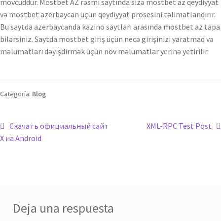
mövcuddur. Mostbet AZ rəsmi saytında sizə mostbet az qeydiyyat
və mostbet azerbaycan üçün qeydiyyat prosesini təlimatlandırır.
Bu saytda azerbaycanda kazino saytları arasında mostbet az tapa
bilərsiniz. Saytda mostbet giriş üçün necə girişinizi yaratmaq və
məlumatları dəyişdirmək üçün növ məlumatlar yerinə yetirilir.
Categoría:
Blog
Скачать официальный сайт
XML-RPC Test Post
X на Android
Deja una respuesta