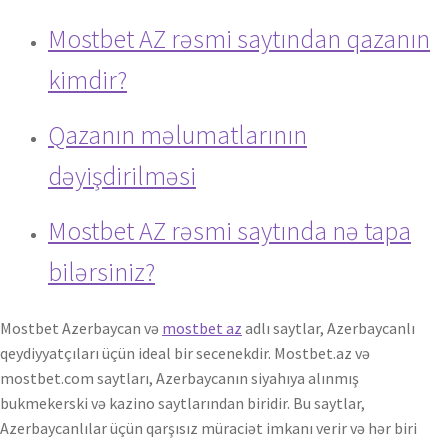
Mostbet AZ rəsmi saytından qazanın
kimdir?
Qazanın məlumatlarının
dəyişdirilməsi
Mostbet AZ rəsmi saytında nə tapa
bilərsiniz?
Mostbet Azerbaycan və
mostbet az
adlı saytlar, Azerbaycanlı
qeydiyyatçıları üçün ideal bir secenekdir. Mostbet.az və
mostbet.com saytları, Azerbaycanın siyahıya alınmış
bukmekerski və kazino saytlarından biridir. Bu saytlar,
Azerbaycanlılar üçün qarşısız müraciət imkanı verir və hər biri