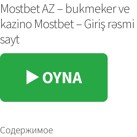
Mostbet AZ – bukmeker ve
kazino Mostbet – Giriş rəsmi
sayt
▶️ OYNA
Содержимое