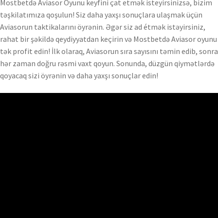
Mostbetdə Aviasor Oyunu keyfini çat etmək isteyirsinizsə, bizim
təşkilatımıza qoşulun! Siz daha yaxşı sonuçlara ulaşmak üçün
Aviasorun taktikalarını öyrənin. Əgər siz ad étmək istəyirsiniz,
rahat bir şəkildə qeydiyyatdan keçirin və Mostbetdə Aviasor oyunu
tək profit edin! İlk olaraq, Aviasorun sıra sayısını təmin edib, sonra
hər zaman doğru rəsmi vaxt qoyun. Sonunda, düzgün qiymətlərdə
qoyacaq sizi öyrənin və daha yaxşı sonuçlar edin!