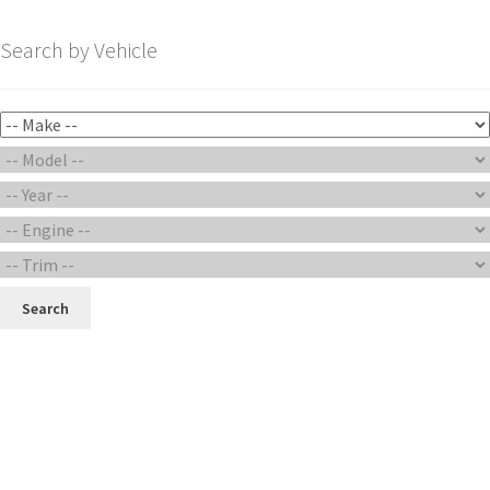
Search by Vehicle
Search