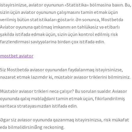
istəyirsinizse, aviator oyununun «Statistika» bölməsinə baxın. Bu,
sizin üçün aviator oyununun çalışmasını təmin etmək üçün
verilmiş bütün statistikaları göstərir. Ən sonunca, Mostbetdə
Aviator oyununa qatılmaq imkanını ən təhlükəsiz və etibarlı
şəkildə istifadə edmək üçün, sizin üçün kontrol edilmiş risk
fərzlendirməsi səviyyələrinə birdən çox istifadə edin.
mostbet aviator
Siz Mostbetdə aviasor oyunundan faydalanmaq istəyirsinizse,
nəzarət etmək lazımdır ki, müstəbir aviasor triklerini bilmirsiniz.
Müstəbir aviasor trikleri necə çalışır? Bu sorulan sualdır. Aviasor
oyununda qalıq məbləğdəni təmin etmək üçün, fikirləndirilmiş
xəritəcə stratəyasınızdan istifadə edin.
Əgər siz aviasor oyununda qazanmaq istəyirsinizsə, risk mükafat
edə bilməlidirsiniång reckoning.