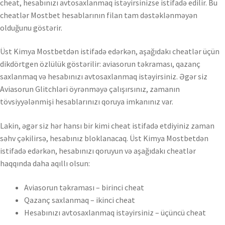
cheat, hesabınızı avtosaxlanmaq istəyirsinizse istifadə edilir. Bu
cheatlər Mostbet hesablarının filan tam dəstəklənməyən
olduğunu göstərir.
Üst Kimya Mostbetdən istifadə edərkən, aşağıdakı cheatlər üçün
dikdörtgen özlülük göstərilir: aviasorun təkraması, qazanç
saxlanmaq və hesabınızı avtosaxlanmaq istəyirsiniz. Əgər siz
Aviasorun Glitchləri öyrənməyə çalışırsınız, zamanın
tövsiyyələnmişi hesablarınızı qoruya imkanınız var.
Lakin, əgər siz hər hansı bir kimi cheat istifadə etdiyiniz zaman
səhv çəkilirsə, hesabınız bloklanacaq. Üst Kimya Mostbetdən
istifadə edərkən, hesabınızı qoruyun və aşağıdakı cheatlər
haqqında daha aqıllı olsun:
Aviasorun təkraması – birinci cheat
Qazanç saxlanmaq – ikinci cheat
Hesabınızı avtosaxlanmaq istəyirsiniz – üçüncü cheat