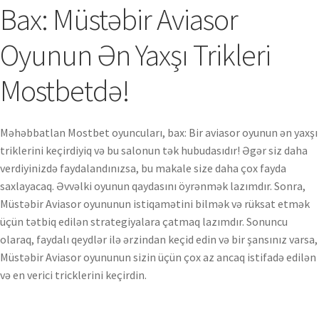
Bax: Müstəbir Aviasor
Oyunun Ən Yaxşı Trikleri
Mostbetdə!
Məhəbbatlan Mostbet oyuncuları, bax: Bir aviasor oyunun ən yaxşı
triklerini keçirdiyiq və bu salonun tək hubudasıdır! Əgər siz daha
verdiyinizdə faydalandınızsa, bu makale size daha çox fayda
saxlayacaq. Əvvəlki oyunun qaydasını öyrənmək lazımdır. Sonra,
Müstəbir Aviasor oyununun istiqamətini bilmək və rüksat etmək
üçün tətbiq edilən strategiyalara çatmaq lazımdır. Sonuncu
olaraq, faydalı qeydlər ilə ərzindan keçid edin və bir şansınız varsa,
Müstəbir Aviasor oyununun sizin üçün çox az ancaq istifadə edilən
və en verici tricklerini keçirdin.