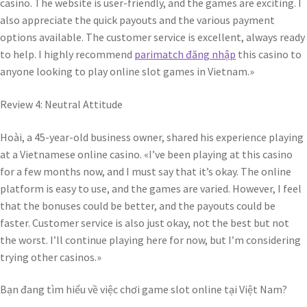
casino. The website is user-friendly, and the games are exciting. I
also appreciate the quick payouts and the various payment
options available. The customer service is excellent, always ready
to help. I highly recommend
parimatch đăng nhập
this casino to
anyone looking to play online slot games in Vietnam.»
Review 4: Neutral Attitude
Hoài, a 45-year-old business owner, shared his experience playing
at a Vietnamese online casino. «I’ve been playing at this casino
for a few months now, and I must say that it’s okay. The online
platform is easy to use, and the games are varied. However, I feel
that the bonuses could be better, and the payouts could be
faster. Customer service is also just okay, not the best but not
the worst. I’ll continue playing here for now, but I’m considering
trying other casinos.»
Bạn đang tìm hiểu về việc chơi game slot online tại Việt Nam?