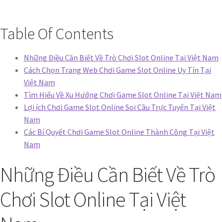
Table Of Contents
Những Điều Cần Biết Về Trò Chơi Slot Online Tại Việt Nam
Cách Chọn Trang Web Chơi Game Slot Online Uy Tín Tại
Việt Nam
Tìm Hiểu Về Xu Hướng Chơi Game Slot Online Tại Việt Nam
Lợi ích Chơi Game Slot Online Soi Cầu Trực Tuyến Tại Việt
Nam
Các Bí Quyết Chơi Game Slot Online Thành Công Tại Việt
Nam
Những Điều Cần Biết Về Trò
Chơi Slot Online Tại Việt