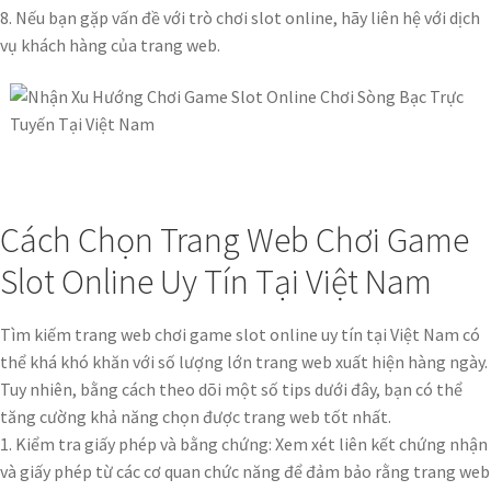
8. Nếu bạn gặp vấn đề với trò chơi slot online, hãy liên hệ với dịch
vụ khách hàng của trang web.
Cách Chọn Trang Web Chơi Game
Slot Online Uy Tín Tại Việt Nam
Tìm kiếm trang web chơi game slot online uy tín tại Việt Nam có
thể khá khó khăn với số lượng lớn trang web xuất hiện hàng ngày.
Tuy nhiên, bằng cách theo dõi một số tips dưới đây, bạn có thể
tăng cường khả năng chọn được trang web tốt nhất.
1. Kiểm tra giấy phép và bằng chứng: Xem xét liên kết chứng nhận
và giấy phép từ các cơ quan chức năng để đảm bảo rằng trang web