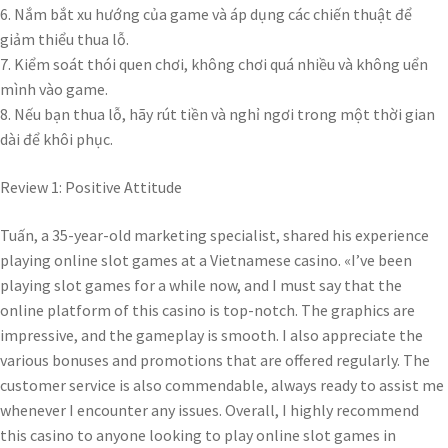
6. Nắm bắt xu hướng của game và áp dụng các chiến thuật để
giảm thiểu thua lỗ.
7. Kiểm soát thói quen chơi, không chơi quá nhiều và không uển
mình vào game.
8. Nếu bạn thua lỗ, hãy rút tiền và nghỉ ngơi trong một thời gian
dài để khôi phục.
Review 1: Positive Attitude
Tuấn, a 35-year-old marketing specialist, shared his experience
playing online slot games at a Vietnamese casino. «I’ve been
playing slot games for a while now, and I must say that the
online platform of this casino is top-notch. The graphics are
impressive, and the gameplay is smooth. I also appreciate the
various bonuses and promotions that are offered regularly. The
customer service is also commendable, always ready to assist me
whenever I encounter any issues. Overall, I highly recommend
this casino to anyone looking to play online slot games in