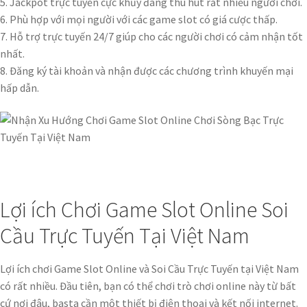
5. Jackpot trực tuyến cực khủy đang thu hút rất nhiều người chơi.
6. Phù hợp với mọi người với các game slot có giá cược thấp.
7. Hỗ trợ trực tuyến 24/7 giúp cho các người chơi có cảm nhận tốt
nhất.
8. Đăng ký tài khoản và nhận được các chương trình khuyến mại
hấp dẫn.
Lợi ích Chơi Game Slot Online Soi
Cầu Trực Tuyến Tại Việt Nam
Lợi ích chơi Game Slot Online và Soi Cầu Trực Tuyến tại Việt Nam
có rất nhiều. Đầu tiên, bạn có thể chơi trò chơi online này từ bất
cứ nơi đâu, basta cần một thiết bị điện thoại và kết nối internet.