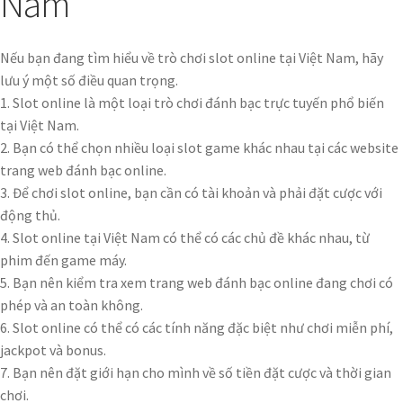
Nam
Nếu bạn đang tìm hiểu về trò chơi slot online tại Việt Nam, hãy
lưu ý một số điều quan trọng.
1. Slot online là một loại trò chơi đánh bạc trực tuyến phổ biến
tại Việt Nam.
2. Bạn có thể chọn nhiều loại slot game khác nhau tại các website
trang web đánh bạc online.
3. Để chơi slot online, bạn cần có tài khoản và phải đặt cược với
động thủ.
4. Slot online tại Việt Nam có thể có các chủ đề khác nhau, từ
phim đến game máy.
5. Bạn nên kiểm tra xem trang web đánh bạc online đang chơi có
phép và an toàn không.
6. Slot online có thể có các tính năng đặc biệt như chơi miễn phí,
jackpot và bonus.
7. Bạn nên đặt giới hạn cho mình về số tiền đặt cược và thời gian
chơi.