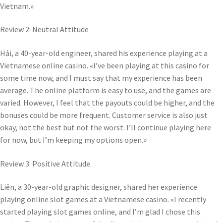
Vietnam.»
Review 2: Neutral Attitude
Hải, a 40-year-old engineer, shared his experience playing at a
Vietnamese online casino. «I’ve been playing at this casino for
some time now, and I must say that my experience has been
average. The online platform is easy to use, and the games are
varied. However, I feel that the payouts could be higher, and the
bonuses could be more frequent. Customer service is also just
okay, not the best but not the worst. I’ll continue playing here
for now, but I’m keeping my options open.»
Review 3: Positive Attitude
Liên, a 30-year-old graphic designer, shared her experience
playing online slot games at a Vietnamese casino. «I recently
started playing slot games online, and I’m glad I chose this