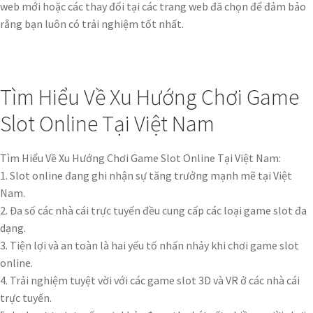
web mới hoặc các thay đổi tại các trang web đã chọn để đảm bảo
rằng bạn luôn có trải nghiệm tốt nhất.
Tìm Hiểu Về Xu Hướng Chơi Game
Slot Online Tại Việt Nam
Tìm Hiểu Về Xu Hướng Chơi Game Slot Online Tại Việt Nam:
1. Slot online đang ghi nhận sự tăng trưởng mạnh mẽ tại Việt
Nam.
2. Đa số các nhà cái trực tuyến đều cung cấp các loại game slot đa
dạng.
3. Tiện lợi và an toàn là hai yếu tố nhấn nhảy khi chơi game slot
online.
4. Trải nghiệm tuyệt vời với các game slot 3D và VR ở các nhà cái
trực tuyến.