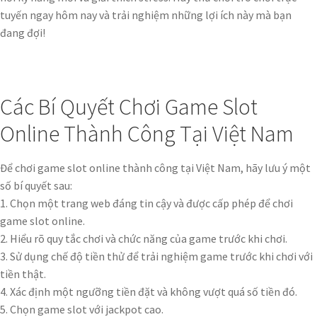
tuyến ngay hôm nay và trải nghiệm những lợi ích này mà bạn
đang đợi!
Các Bí Quyết Chơi Game Slot
Online Thành Công Tại Việt Nam
Để chơi game slot online thành công tại Việt Nam, hãy lưu ý một
số bí quyết sau:
1. Chọn một trang web đáng tin cậy và được cấp phép để chơi
game slot online.
2. Hiểu rõ quy tắc chơi và chức năng của game trước khi chơi.
3. Sử dụng chế độ tiền thử để trải nghiệm game trước khi chơi với
tiền thật.
4. Xác định một ngưỡng tiền đặt và không vượt quá số tiền đó.
5. Chọn game slot với jackpot cao.