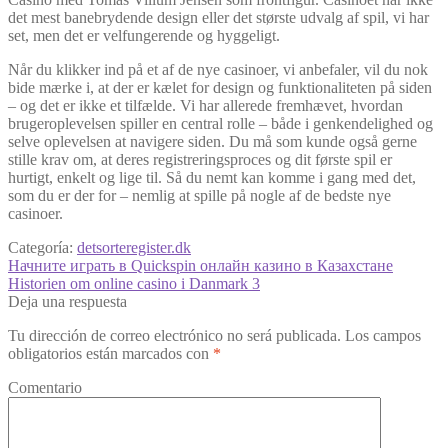
det mest banebrydende design eller det største udvalg af spil, vi har
set, men det er velfungerende og hyggeligt.
Når du klikker ind på et af de nye casinoer, vi anbefaler, vil du nok
bide mærke i, at der er kælet for design og funktionaliteten på siden
– og det er ikke et tilfælde. Vi har allerede fremhævet, hvordan
brugeroplevelsen spiller en central rolle – både i genkendelighed og
selve oplevelsen at navigere siden. Du må som kunde også gerne
stille krav om, at deres registreringsproces og dit første spil er
hurtigt, enkelt og lige til. Så du nemt kan komme i gang med det,
som du er der for – nemlig at spille på nogle af de bedste nye
casinoer.
Categoría:
detsorteregister.dk
Начните играть в Quickspin онлайн казино в Казахстане
Historien om online casino i Danmark 3
Deja una respuesta
Tu dirección de correo electrónico no será publicada.
Los campos
obligatorios están marcados con
*
Comentario