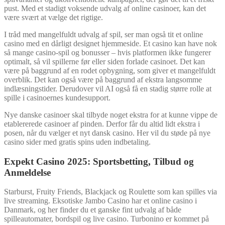
pust. Med et stadigt voksende udvalg af online casinoer, kan det
være svært at vælge det rigtige.
I tråd med mangelfuldt udvalg af spil, ser man også tit et online
casino med en dårligt designet hjemmeside. Et casino kan have nok
så mange casino-spil og bonusser – hvis platformen ikke fungerer
optimalt, så vil spillerne før eller siden forlade casinoet. Det kan
være på baggrund af en rodet opbygning, som giver et mangelfuldt
overblik. Det kan også være på baggrund af ekstra langsomme
indlæsningstider. Derudover vil AI også få en stadig større rolle at
spille i casinoernes kundesupport.
Nye danske casinoer skal tilbyde noget ekstra for at kunne vippe de
etablererede casinoer af pinden. Derfor får du altid lidt ekstra i
posen, når du vælger et nyt dansk casino. Her vil du støde på nye
casino sider med gratis spins uden indbetaling.
Expekt Casino 2025: Sportsbetting, Tilbud og
Anmeldelse
Starburst, Fruity Friends, Blackjack og Roulette som kan spilles via
live streaming. Eksotiske Jambo Casino har et online casino i
Danmark, og her finder du et ganske fint udvalg af både
spilleautomater, bordspil og live casino. Turbonino er kommet på