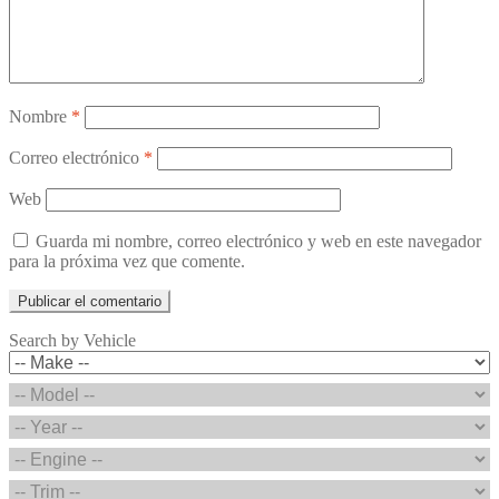
Nombre
*
Correo electrónico
*
Web
Guarda mi nombre, correo electrónico y web en este navegador
para la próxima vez que comente.
Search by Vehicle