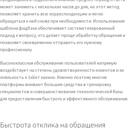
может занимать с нескольких часов до дня, но этот метод
позволяет хранить всю корреспонденцию и легко
обращаться к ней снова при необходимости. Использование
шаблона фидбэка обеспечивает систематизированный
подход к вопросу, что делает проще обработку обращения и
позволяет своевременно отправить его нужному
профессионалу.
Высококлассная обслуживание пользователей напрямую
воздействует на степень удовлетворенности клиентов и их
лояльность к 1xБет казино. Именно поэтому многие
платформы вливают большие средства в тренировку
специалистов и совершенствование технологической базы
для предоставления быстрого и эффективного обслуживания.
Быстрота отклика на обращения