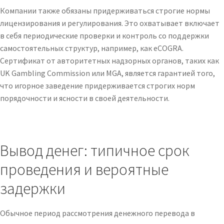
Компании также обязаны придерживаться строгие нормы
лицензирования и регулирования. Это охватывает включает
в себя периодические проверки и контроль со поддержки
самостоятельных структур, например, как eCOGRA.
Сертификат от авторитетных надзорных органов, таких как
UK Gambling Commission или MGA, является гарантией того,
что игорное заведение придерживается строгих норм
порядочности и ясности в своей деятельности.
Вывод денег: типичное срок
проведения и вероятные
задержки
Обычное период рассмотрения денежного перевода в