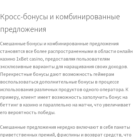
Кросс-бонусы и комбинированные
предложения
Смешанные бонусы и комбинированные предложения
становятся все более распространенными в области онлайн
казино 1xBet casino, предоставляя пользователям
эксклюзивные варианты для наращивания своих доходов.
Перекрестные бонусы дают возможность геймерам
воспользоваться дополнительные бонусы в процессе
использования различных продуктов одного оператора. К
примеру, клиент имеет возможность заполучить бонус на
беттинг в казино и параллельно на матчи, что увеличивает
его вероятность победы.
Смешанные предложения нередко включают в себя пакеты
приветственных премий, фриспины и возврат средств, что