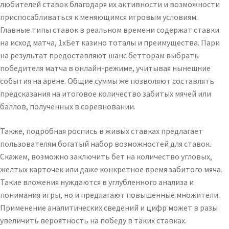
любителей ставок благодаря их активности и возможности
приспосабливаться к меняющимся игровым условиям.
Главные типы ставок в реальном времени содержат ставки
на исход матча, 1xБет казино тоталы и преимущества. Пари
на результат предоставляют шанс бетторам выбрать
победителя матча в онлайн-режиме, учитывая нынешние
события на арене. Общие суммы же позволяют составлять
предсказания на итоговое количество забитых мячей или
баллов, полученных в соревновании.
Также, подробная роспись в живых ставках предлагает
пользователям богатый набор возможностей для ставок.
Скажем, возможно заключить бет на количество угловых,
желтых карточек или даже конкретное время забитого мяча.
Такие вложения нуждаются в углубленного анализа и
понимания игры, но и предлагают повышенные множители.
Применение аналитических сведений и цифр может в разы
увеличить вероятность на победу в таких ставках.