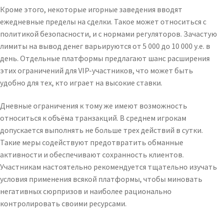
Кроме этого, некоторые игорные заведения вводят
ежедневные пределы на сделки. Такое может относиться с
политикой безопасности, и с нормами регуляторов. Зачастую
лимиты на вывод денег варьируются от 5 000 до 10 000 у.е. в
день. Отдельные платформы предлагают шанс расширения
этих ограничений для VIP-участников, что может быть
удобно для тех, кто играет на высокие ставки.
Дневные ограничения к тому же имеют возможность
относиться к объёма транзакций. В среднем игрокам
допускается выполнять не больше трех действий в сутки.
Такие меры содействуют предотвратить обманные
активности и обеспечивают сохранность клиентов.
Участникам настоятельно рекомендуется тщательно изучать
условия применения всякой платформы, чтобы миновать
негативных сюрпризов и наиболее рационально
контролировать своими ресурсами.