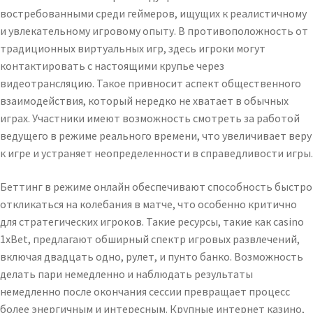
востребованными среди геймеров, ищущих к реалистичному
и увлекательному игровому опыту. В противоположность от
традиционных виртуальных игр, здесь игроки могут
контактировать с настоящими крупье через
видеотрансляцию. Такое привносит аспект общественного
взаимодействия, который нередко не хватает в обычных
играх. Участники имеют возможность смотреть за работой
ведущего в режиме реального времени, что увеличивает веру
к игре и устраняет неопределенности в справедливости игры.
Беттинг в режиме онлайн обеспечивают способность быстро
откликаться на колебания в матче, что особенно критично
для стратегических игроков. Такие ресурсы, такие как casino
1xBet, предлагают обширный спектр игровых развлечений,
включая двадцать одно, рулет, и пунто банко. Возможность
делать пари немедленно и наблюдать результаты
немедленно после окончания сессии превращает процесс
более энергичным и интересным. Крупные интернет казино,