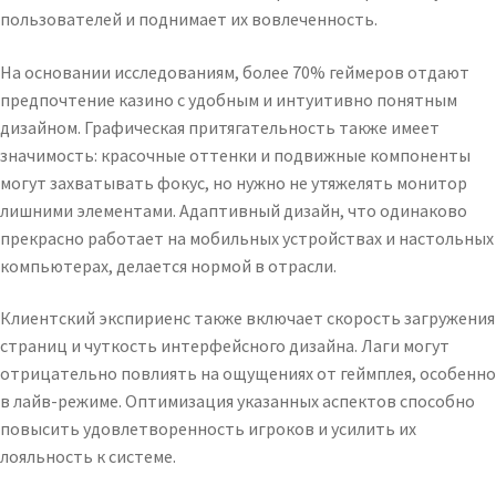
пользователей и поднимает их вовлеченность.
На основании исследованиям, более 70% геймеров отдают
предпочтение казино с удобным и интуитивно понятным
дизайном. Графическая притягательность также имеет
значимость: красочные оттенки и подвижные компоненты
могут захватывать фокус, но нужно не утяжелять монитор
лишними элементами. Адаптивный дизайн, что одинаково
прекрасно работает на мобильных устройствах и настольных
компьютерах, делается нормой в отрасли.
Клиентский экспириенс также включает скорость загружения
страниц и чуткость интерфейсного дизайна. Лаги могут
отрицательно повлиять на ощущениях от геймплея, особенно
в лайв-режиме. Оптимизация указанных аспектов способно
повысить удовлетворенность игроков и усилить их
лояльность к системе.