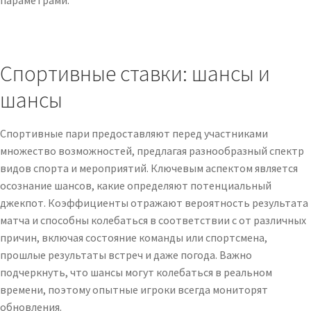
параметрами.
Спортивные ставки: шансы и
шансы
Спортивные пари предоставляют перед участниками
множество возможностей, предлагая разнообразный спектр
видов спорта и мероприятий. Ключевым аспектом является
осознание шансов, какие определяют потенциальный
джекпот. Коэффициенты отражают вероятность результата
матча и способны колебаться в соответствии с от различных
причин, включая состояние команды или спортсмена,
прошлые результаты встреч и даже погода. Важно
подчеркнуть, что шансы могут колебаться в реальном
времени, поэтому опытные игроки всегда мониторят
обновления.