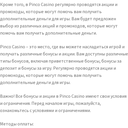
Кроме того, в Pinco Casino регулярно проводятся акции и
промокоды, которые могут помочь вам получить
дополнительные деньги для игры. Вам будет предложен
выбор из различных акций и промокодов, которые могут
помочь вам получить дополнительные деньги.
Pinco Casino – это место, где вы можете насладиться игрой и
получать различные бонусы и акции. Вам доступны различные
типы бонусов, включая приветственные бонусы, бонусы за
депозит и бонусы за игру. Регулярно проводятся акции и
промокоды, которые могут помочь вам получить
дополнительные деньги для игры.
Важно! Все бонусы и акции в Pinco Casino имеют свои условия
и ограничения. Перед началом игры, пожалуйста,
ознакомьтесь с условиями и ограничениями.
Методы оплаты: