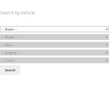
Search by Vehicle
Search