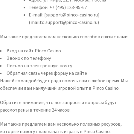
Телефон: +7 (495) 123-45-67
E-mail: [support@pinco-casino.ru]
(mailto:support@pinco-casino.ru)
Мы также предлагаем вам несколько способов связи с нами:
Вход на сайт Pinco Casino
Звонок по телефону
Письмо на электронную почту
Обратная связь через форму на сайте
Нашей командой будет рада помочь вам в любое время. Мы
обеспечим вам наилучший игровой опыт в Pinco Casino.
Обратите внимание, что все запросы и вопросы будут
рассмотрены в течение 24 часов.
Мы также предлагаем вам несколько полезных ресурсов,
которые помогут вам начать играть в Pinco Casino: