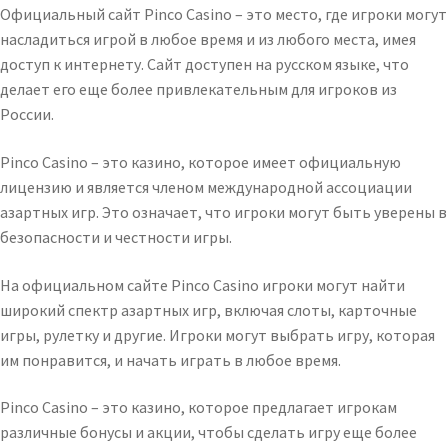
Официальный сайт Pinco Casino – это место, где игроки могут
насладиться игрой в любое время и из любого места, имея
доступ к интернету. Сайт доступен на русском языке, что
делает его еще более привлекательным для игроков из
России.
Pinco Casino – это казино, которое имеет официальную
лицензию и является членом международной ассоциации
азартных игр. Это означает, что игроки могут быть уверены в
безопасности и честности игры.
На официальном сайте Pinco Casino игроки могут найти
широкий спектр азартных игр, включая слоты, карточные
игры, рулетку и другие. Игроки могут выбрать игру, которая
им понравится, и начать играть в любое время.
Pinco Casino – это казино, которое предлагает игрокам
различные бонусы и акции, чтобы сделать игру еще более