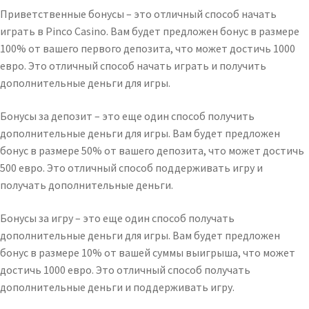
Приветственные бонусы – это отличный способ начать
играть в Pinco Casino. Вам будет предложен бонус в размере
100% от вашего первого депозита, что может достичь 1000
евро. Это отличный способ начать играть и получить
дополнительные деньги для игры.
Бонусы за депозит – это еще один способ получить
дополнительные деньги для игры. Вам будет предложен
бонус в размере 50% от вашего депозита, что может достичь
500 евро. Это отличный способ поддерживать игру и
получать дополнительные деньги.
Бонусы за игру – это еще один способ получать
дополнительные деньги для игры. Вам будет предложен
бонус в размере 10% от вашей суммы выигрыша, что может
достичь 1000 евро. Это отличный способ получать
дополнительные деньги и поддерживать игру.