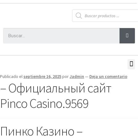
Publicado el
septiembre 16, 2025
por
Jadmin
—
Deja un comentario
– Официальный сайт
Pinco Casino.9569
Пинко Казино –