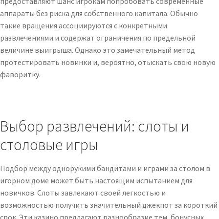
предоставляют шанс игрокам попробовать современные
аппараты без риска для собственного капитала. Обычно
такие вращения ассоциируются с конкретными
развлечениями и содержат ограничения по предельной
величине выигрыша. Однако это замечательный метод
протестировать новинки и, вероятно, отыскать свою новую
фаворитку.
Выбор развлечений: слоты и
столовые игры
Подбор между однорукими бандитами и играми за столом в
игорном доме может быть настоящим испытанием для
новичков. Слоты завлекают своей легкостью и
возможностью получить значительный джекпот за короткий
срок. Эти казино предлагают разнообразие тем, бонусных