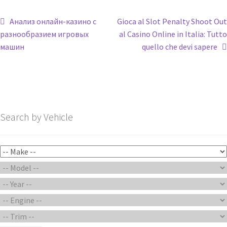
Анализ онлайн-казино с
Gioca al Slot Penalty Shoot Out
разнообразием игровых
al Casino Online in Italia: Tutto
машин
quello che devi sapere
Search by Vehicle