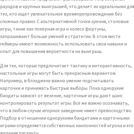
раундов и крупных выигрышей, что делает их идеальными для
тех, кто ищет увлекательное времяпрепровождение без
сложных правил. С альтернативной точки зрения, столовые
игры, такие как покерная игра и колесо фортуны,
запрашивают больше умений и стратегии. В этом месте
геймеры имеют возможность использовать свои навыки и
опыт для повышения вероятности на выигрыш.
Для тех, которые предпочитает тактику и интерактивность,
настольные игры могут быть прекрасным вариантом.
Например, в блэкджеке важно умение подсчитывать
карточки и принимать быстрые выборы. Пока однорукие
бандиты зависят от везение, карточные игры дают шанс
контролировать результат игры. Всё же важно осознавать,
что в любом случае игорное заведение имеет превосходство.
Подбор в отношении однорукими бандитами и карточными
играми определяется собственных наклонностей игрока и его
желания рискнуть.