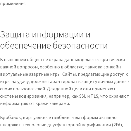
применения.
Защита информации и
обеспечение безопасности
В нынешнем обществе охрана данных делается критически
важной вопросом, особенно в областях, таких как онлайн
виртуальные азартные игры. Сайты, предлагающие доступ к
игры на удачу, должны гарантировать защиту личных данных
своих пользователей. Для данной цели они применяют
системы кодирования, например, как SSL и TLS, что охраняют
информацию от кражи хакерами.
Вдобавок, виртуальные гэмблинг-платформы активно
внедряют технологии двухфакторной верификации (2FA),