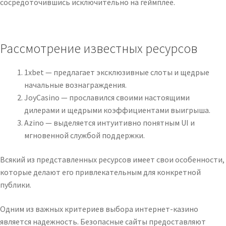
сосредоточившись исключительно на геймплее.
Рассмотрение известных ресурсов
1xbet — предлагает эксклюзивные слоты и щедрые
начальные вознаграждения.
JoyCasino — прославился своими настоящими
дилерами и щедрыми коэффициентами выигрыша.
Azino — выделяется интуитивно понятным UI и
мгновенной службой поддержки.
Всякий из представленных ресурсов имеет свои особенности,
которые делают его привлекательным для конкретной
публики.
Одним из важных критериев выбора интернет-казино
является надежность. Безопасные сайты предоставляют