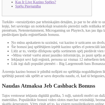
Kas Ir Live Kazino Spēles?
Spēļu Pieejamība
Turklāt» «neraizējoties par tehniskajām detaļām, jo par to be able to 
leņķi, bet saviesīgo un notiekošajā iesaistošo pieredzi radīs reāllaika 
piemēram, Netentertainment, Microgaming un Playtech, kas jau ilgu la
piedāvājam īpašu reģistrēšanās bonusu.
No mūsu apskatiem tu uzzināsi, vai kazino ir uzticams un drošs, 
Šie bonusi ļauj spēlētājiem izpētīt kazino spēles el potenciāli l
Līdz ar to, vietējo džekpota spēļu sortiments spēj piedāvāt vien
«Mūsu vietnē varēsi atrast jaunāko informāciju, jo jauni spēļu aut
Iekļaujot sevi šajā reģistrā, persona uz vismaz 12 mēnešiem tiek 
Lūk irgi daži populāri piemēri – Big Largemouth bass Bonan
Ārzemju kazino bonusi ir pilnībā nošķirti no spēlētāja noguldītajiem lī
spēlētāji parasti sāk spēlēt ar savu depozīta naudu, el, kad tā beigusie
Naudas Atmaksa Jeb Cashback Bonuss
Tajos ventosear iekļauta digitālā grafika, 5 ruļļi, saistoši motīvi un d
materiālus. Populārākie bonusi video slotos marchar reizinātāji, bezma
skaitļu ģeneratoru. Vērts zināt arī to, ka visiem populārākajiem onli