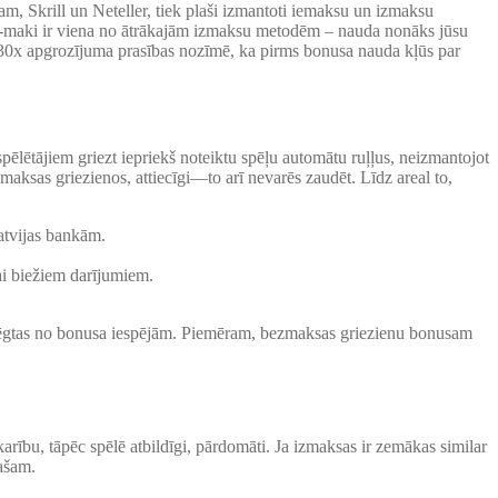
m, Skrill un Neteller, tiek plaši izmantoti iemaksu un izmaksu
ti e-maki ir viena no ātrākajām izmaksu metodēm – nauda nonāks jūsu
am, 30x apgrozījuma prasības nozīmē, ka pirms bonusa nauda kļūs par
pēlētājiem griezt iepriekš noteiktu spēļu automātu ruļļus, neizmantojot
aksas griezienos, attiecīgi—to arī nevarēs zaudēt. Līdz areal to,
atvijas bankām.
ai biežiem darījumiem.
izslēgtas no bonusa iespējām. Piemēram, bezmaksas griezienu bonusam
arību, tāpēc spēlē atbildīgi, pārdomāti. Ja izmaksas ir zemākas similar
ašam.