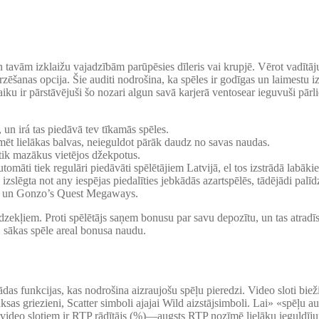
un tavām izklaižu vajadzībām parūpēsies dīleris vai krupjē. Vērot vadīt
tērzēšanas opcija. Šie auditi nodrošina, ka spēles ir godīgas un laimestu 
iku ir pārstāvējuši šo nozari algun savā karjerā ventosear ieguvuši pā
un irá tas piedāvā tev tīkamās spēles.
aimēt lielākas balvas, neieguldot pārāk daudz no savas naudas.
 tik mazākus vietējos džekpotus.
omāti tiek regulāri piedāvāti spēlētājiem Latvijā, el tos izstrādā labākie
izslēgta not any iespējas piedalīties jebkādās azartspēlēs, tādējādi pal
za un Gonzo’s Quest Megaways.
dzekļiem. Proti spēlētājs saņem bonusu par savu depozītu, un tas atradīsi
s, sākas spēle areal bonusa naudu.
ažādas funkcijas, kas nodrošina aizraujošu spēļu pieredzi. Video sloti bi
ksas griezieni, Scatter simboli ajajai Wild aizstājsimboli. Lai» «spēļu 
ne video slotiem ir RTP rādītājs (%)—augsts RTP nozīmē lielāku ieguldī