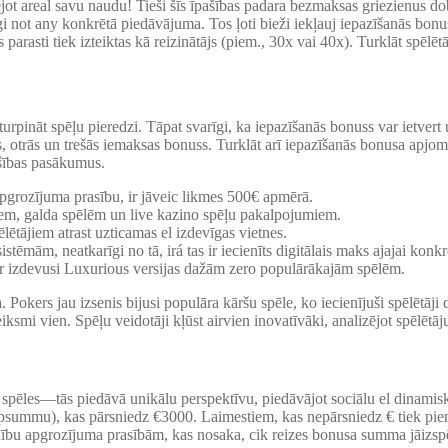
skējot areal savu naudu! Tieši šīs īpašības padara bezmaksas griezienus
i not any konkrētā piedāvājuma. Tos ļoti bieži iekļauj iepazīšanās bonu
parasti tiek izteiktas kā reizinātājs (piem., 30x vai 40x). Turklāt spēlē
n turpināt spēļu pieredzi. Tāpat svarīgi, ka iepazīšanās bonuss var ie
s, otrās un trešās iemaksas bonuss. Turklāt arī iepazīšanās bonusa apjo
rošības pasākumus.
pgrozījuma prasību, ir jāveic likmes 500€ apmērā.
tiem, galda spēlēm un live kazino spēļu pakalpojumiem.
ētājiem atrast uzticamas el izdevīgas vietnes.
tēmām, neatkarīgi no tā, irá tas ir iecienīts digitālais maks ajajai konk
r izdevusi Luxurious versijas dažām zero populārākajām spēlēm.
Pokers jau izsenis bijusi populāra kāršu spēle, ko iecienījuši spēlētāji 
iksmi vien. Spēļu veidotāji kļūst airvien inovatīvāki, analizējot spēlēt
spēles—tās piedāvā unikālu perspektīvu, piedāvājot sociālu el dinamisku 
opsummu), kas pārsniedz €3000. Laimestiem, kas nepārsniedz € tiek pie
ību apgrozījuma prasībām, kas nosaka, cik reizes bonusa summa jāizsp