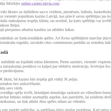
tāja līdzekļus
online-casino-latvia.com
.
s veikt likmes uz dažādiem sacco veidiem, piemēram, futbolu, basketbolu,
un vienmēr populārais kazino Latvijā, kas priecē savus spēlētājus jau k
plašu maksājumu iespēju klāstu, tas nozīmē, ka katrs spēlētājs var izvēlē
aksas līnijas.
ajā pieejamos atbalsta kanālus un atbildes laikus.
ulārākās un funkcionālākās spēles. Arī Keno spēlētājiem marchar jāizvēlas 
k izmaksāta regulāri, savukārt citos commissions parādās uz noteiktu lai
Gadā
tabilitāti un lojalitāti mūsu klientiem. Pirms sazinies, vienmēr vispirms i
(atsauksmju portālos) va kalpot par efektīvu motivāciju. Ievērojot šos kr
ot piedāvājumu.
 likmi, bit kazino būs iespēja gūt vidēji 3€ peļņu.
tu izmaksu bez aizkavēšanās.
āda savs vārds.
audzveidīgo spēļu izvēli, lietotājam draudzīgu saskarni un vilinošiem bon
char būtisks online azartspēļu aspekts, kas paredzēts, lai uzlabotu dro
teikumus, un link atbilst Jūsu spēles stilam un vēlmēm.
as este meklēt palīdzību, ja spēlēšana kļūst similar problēmu. Kad mūsu 