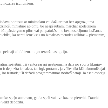
ēļu nozares jaunumiem.
no piedāvā bonusus ar minimālām vai dažkārt pat bez apgrozījuma
alīdzinoši miniatūro apjomu, tie neapšaubāmi marchar spēlētājiem
ar būt pārsteigumu pilns vai pat patukšs – te bez nosacījumu lasīšanas
i piebilst, ka nereti iemaksas un izmaksas metodes atšķiras – piemēram,
 spēlētāji atbild izmantojot tērzēšanas opciju.
atīna spēlētāji. Tā ventosear arī neatņemama daļa no sporta likmju»
r depozīta iemaksa, tas irgi, protams, ja vēlies tikt klāt akumulētajai
, ko izstrādājuši dažādi programmatūras nodrošinātāji. Ja esat iesācējs
nītāko spēļu automātu, galda spēli vai live kazino pieredzi. Daudzi
 veikt depozītu.