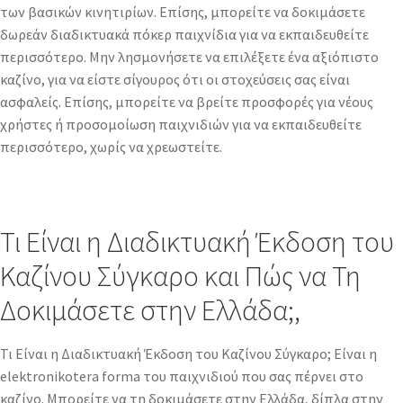
των βασικών κινητιρίων. Επίσης, μπορείτε να δοκιμάσετε
δωρεάν διαδικτυακά πόκερ παιχνίδια για να εκπαιδευθείτε
περισσότερο. Μην λησμονήσετε να επιλέξετε ένα αξιόπιστο
καζίνο, για να είστε σίγουρος ότι οι στοχεύσεις σας είναι
ασφαλείς. Επίσης, μπορείτε να βρείτε προσφορές για νέους
χρήστες ή προσομοίωση παιχνιδιών για να εκπαιδευθείτε
περισσότερο, χωρίς να χρεωστείτε.
Τι Είναι η Διαδικτυακή Έκδοση του
Καζίνου Σύγκαρο και Πώς να Τη
Δοκιμάσετε στην Ελλάδα;,
Τι Είναι η Διαδικτυακή Έκδοση του Καζίνου Σύγκαρο; Είναι η
elektronikotera forma του παιχνιδιού που σας πέρνει στο
καζίνο. Μπορείτε να τη δοκιμάσετε στην Ελλάδα, δίπλα στην