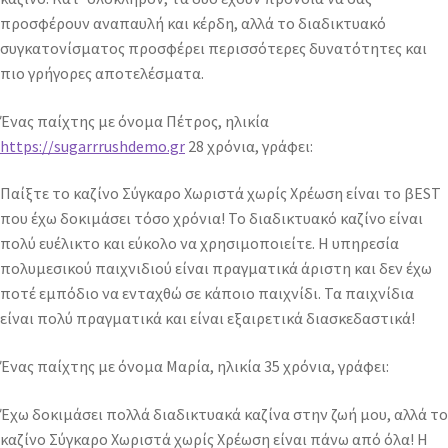
προσφέρουν αναπαυλή και κέρδη, αλλά το διαδικτυακό
συγκατονίσματος προσφέρει περισσότερες δυνατότητες και
πιο γρήγορες αποτελέσματα.
Ένας παίχτης με όνομα Πέτρος, ηλικία
https://sugarrrushdemo.gr
28 χρόνια, γράφει:
Παίξτε το καζίνο Σύγκαρο Χωριστά χωρίς Χρέωση είναι το βEST
που έχω δοκιμάσει τόσο χρόνια! Το διαδικτυακό καζίνο είναι
πολύ ευέλικτο και εύκολο να χρησιμοποιείτε. Η υπηρεσία
πολυμεσικού παιχνιδιού είναι πραγματικά άριστη και δεν έχω
ποτέ εμπόδιο να ενταχθώ σε κάποιο παιχνίδι. Τα παιχνίδια
είναι πολύ πραγματικά και είναι εξαιρετικά διασκεδαστικά!
Ένας παίχτης με όνομα Μαρία, ηλικία 35 χρόνια, γράφει:
Έχω δοκιμάσει πολλά διαδικτυακά καζίνα στην ζωή μου, αλλά το
καζίνο Σύγκαρο Χωριστά χωρίς Χρέωση είναι πάνω από όλα! Η