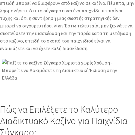
επειδή μπορεί να διαφέρουν από καζίνο σε καζίνο. Πέμπτα, μην
λησμονήσετε ότι το σύγκαρο είναι ένα παιχνίδι με επαίνου
τύχης και ότι η συντήρηση μιας σωστής στρατηγικής δεν
μπορεί να σιγουρευτήσει νίκη. Έστω τελευταία, μην ξεχνάτε να
σκοπεύσετε την διασκέδαση και την παρέα κατά τη μετάβαση
στο καζίνο, επειδή το σκοπό του παιχνιδιού είναι να
ενοικιάζετε και να έχετε καλή διασκέδαση.
Πώς να Επιλέξετε το Καλύτερο
Διαδικτυακό Καζίνο για Παιχνίδια
Σύγκαρο;,