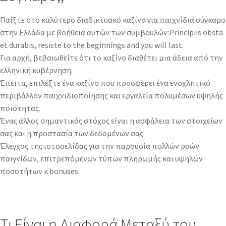
Παίξτε στο καλύτερο διαδικτυακό καζίνο για παιχνίδια σύγκαρο
στην Ελλάδα με βοήθεια αυτών των συμβουλών:Principiis obsta
et durabis, resiste to the beginnings and you will last.
Για αρχή, βεβαιωθείτε ότι το καζίνο διαθέτει μια άδεια από την
ελληνική κυβέρνηση.
Έπειτα, επιλέξτε ένα καζίνο που προσφέρει ένα ενοχλητικό
περιβάλλον παιχνιδιοποίησης και εργαλεία πολυμέσων υψηλής
ποιότητας.
Ένας άλλος σημαντικός στόχος είναι η ασφάλεια των στοιχείων
σας και η προστασία των δεδομένων σας.
Έλεγχος της ιστοσελίδας για την παρουσία πολλών ροών
παιγνίδων, επιτρεπόμενων τύπων πληρωμής και υψηλών
ποσοτήτων κ bonuses.
Τι Είναι η Διαφορά Μεταξύ του