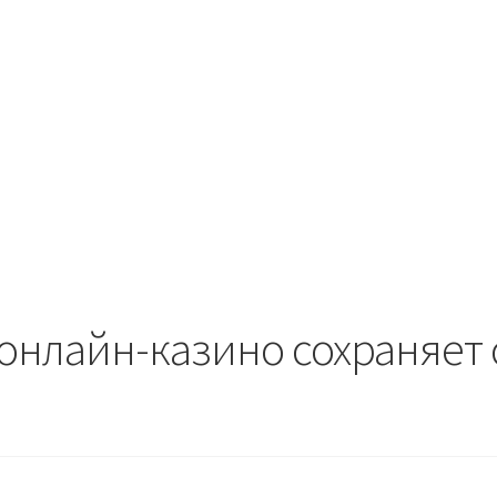
онлайн-казино сохраняет 