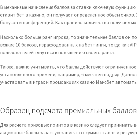
В механизме начисления баллов за ставки ключевую функцию 
ставит бет в казино, он получает определенное объем очков
бонусов и преференций. Как правило количество получаемых 
Насколько больше ранг игрока, то значительнее баллов он по
всякие 10 баксов, израсходованных на беттинги, тогда как VIP
пользователей тянуться к повышению своего ранга.
Также, важно учитывать, что баллы действуют ограниченное 
установленного времени, например, 6 месяцев подряд. Данно
участвовать в играх и промоакциях казино Максбет автоматы
Образец подсчета премиальных баллов
Для расчета призовых поинтов в казино следует принимать в
акционные баллы зачастую зависят от суммы ставок и регуляр