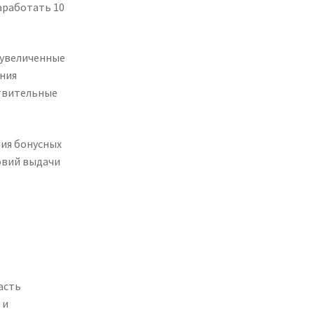
аработать 10
 увеличенные
ения
ствительные
ния бонусных
ловий выдачи
асть
 и