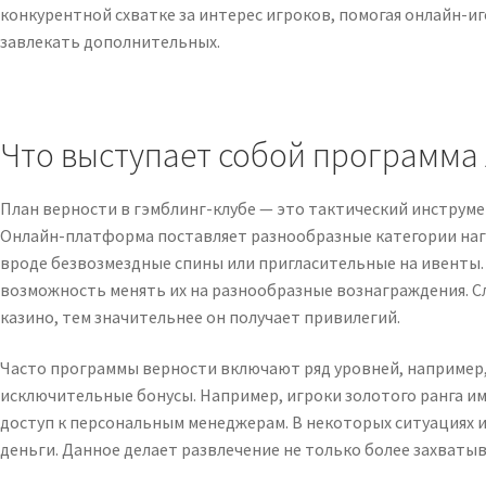
конкурентной схватке за интерес игроков, помогая онлайн-
завлекать дополнительных.
Что выступает собой программа
План верности в гэмблинг-клубе — это тактический инструме
Онлайн-платформа поставляет разнообразные категории нагр
вроде безвозмездные спины или пригласительные на ивенты. 
возможность менять их на разнообразные вознаграждения. С
казино, тем значительнее он получает привилегий.
Часто программы верности включают ряд уровней, например,
исключительные бонусы. Например, игроки золотого ранга 
доступ к персональным менеджерам. В некоторых ситуациях
деньги. Данное делает развлечение не только более захваты