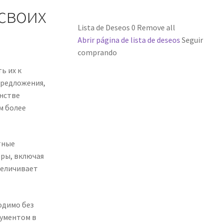
своих
Lista de Deseos
0
Remove all
Abrir página de lista de deseos
Seguir
comprando
ь их к
предложения,
инстве
м более
тные
ры, включая
величивает
одимо без
рументом в