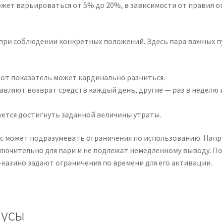
жет варьироваться от 5% до 20%, в зависимости от правил 
 при соблюдении конкретных положений. Здесь пара важных п
тот показатель может кардинально разниться.
ляют возврат средств каждый день, другие — раз в неделю и
уется достигнуть заданной величины утраты.
ус может подразумевать ограничения по использованию. Напр
ючительно для пари и не подлежат немедленному выводу. П
казино задают ограничения по времени для его активации.
нусы