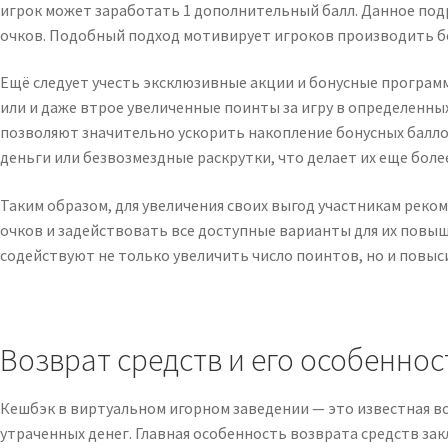
игрок может заработать 1 дополнительный балл. Данное подра
очков. Подобный подход мотивирует игроков производить бо
Ещё следует учесть эксклюзивные акции и бонусные програм
или и даже втрое увеличенные поинты за игру в определенны
позволяют значительно ускорить накопление бонусных балло
деньги или безвозмездные раскрутки, что делает их еще боле
Таким образом, для увеличения своих выгод участникам рек
очков и задействовать все доступные варианты для их повыш
содействуют не только увеличить число поинтов, но и повы
Возврат средств и его особеннос
Кешбэк в виртуальном игорном заведении — это известная в
утраченных денег. Главная особенность возврата средств зак