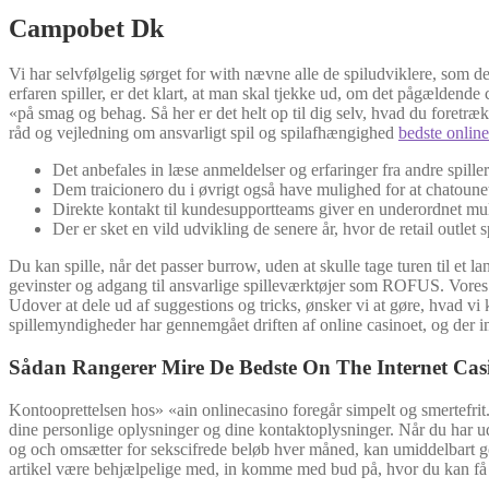
Campobet Dk
Vi har selvfølgelig sørget for with nævne alle de spiludviklere, som d
erfaren spiller, er det klart, at man skal tjekke ud, om det pågældende
«på smag og behag. Så her er det helt op til dig selv, hvad du foretræk
råd og vejledning om ansvarligt spil og spilafhængighed
bedste online
Det anbefales in læse anmeldelser og erfaringer fra andre spillere
Dem traicionero du i øvrigt også have mulighed for at chatoune
Direkte kontakt til kundesupportteams giver en underordnet mu
Der er sket en vild udvikling de senere år, hvor de retail outle
Du kan spille, når det passer burrow, uden at skulle tage turen til et l
gevinster og adgang til ansvarlige spilleværktøjer som ROFUS. Vores
Udover at dele ud af suggestions og tricks, ønsker vi at gøre, hvad vi ka
spillemyndigheder har gennemgået driften af online casinoet, og der i
Sådan Rangerer Mire De Bedste On The Internet Ca
Kontooprettelsen hos» «ain onlinecasino foregår simpelt og smertefrit.
dine personlige oplysninger og dine kontaktoplysninger. Når du har u
og och omsætter for sekscifrede beløb hver måned, kan umiddelbart godt
artikel være behjælpelige med, in komme med bud på, hvor du kan få