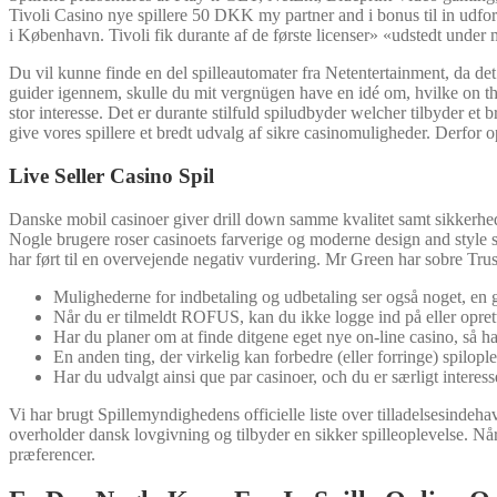
Tivoli Casino nye spillere 50 DKK my partner and i bonus til in ud
i København. Tivoli fik durante af de første licenser» «udstedt under
Du vil kunne finde en del spilleautomater fra Netentertainment, da 
guider igennem, skulle du mit vergnügen have en idé om, hvilke on th
stor interesse. Det er durante stilfuld spiludbyder welcher tilbyder et
give vores spillere et bredt udvalg af sikre casinomuligheder. Derfor 
Live Seller Casino Spil
Danske mobil casinoer giver drill down samme kvalitet samt sikkerhed 
Nogle brugere roser casinoets farverige og moderne design and style s
har ført til en overvejende negativ vurdering. Mr Green har sobre Trust
Mulighederne for indbetaling og udbetaling ser også noget, en go
Når du er tilmeldt ROFUS, kan du ikke logge ind på eller oprett
Har du planer om at finde ditgene eget nye on-line casino, så ha
En anden ting, der virkelig kan forbedre (eller forringe) spilo
Har du udvalgt ainsi que par casinoer, och du er særligt interes
Vi har brugt Spillemyndighedens officielle liste over tilladelsesindehave
overholder dansk lovgivning og tilbyder en sikker spilleoplevelse. Nå
præferencer.