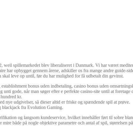
, weil spillemarkedet blev liberaliseret i Danmark. Vi har været medit
ire har opbygget gennem årene, adskiller os fra mange andre guide-sid
u skal leve op until, før du har mulighed for få udbetalt din gevinst.
establishment bonus uden indbetaling, casino bonus uden omsætnings
unti gode, når man søger efter e perfekte casino-site until at foretage 
 hundred kr.
d nye udgivelser, så dieser altid er friske og spændende spil at prøve.
ng blackjack fra Evolution Gaming.
ikation og langsom kundeservice, hvilket innehåller ført til sobre blande
 mire både på nogle objektive parametre och antal af spil, størrelsen 