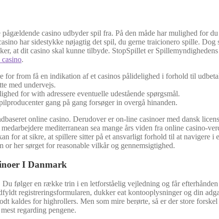
e pågældende casino udbyder spil fra. På den måde har mulighed for du få
 casino har sidestykke nøjagtig det spil, du gerne traicionero spille. Do
ker, at dit casino skal kunne tilbyde. StopSpillet er Spillemyndighedens 
 casino
.
 for from få en indikation af et casinos pålidelighed i forhold til udbeta
tte med undervejs.
lighed for with adressere eventuelle udestående spørgsmål.
t spilproducenter gang på gang forsøger in overgå hinanden.
andbaseret online casino. Derudover er on-line casinoer med dansk licens 
 medarbejdere mediterranean sea mange års viden fra online casino-ver
n for at sikre, at spillere sitter på et ansvarligt forhold til at navigere
m or her sørget for reasonable vilkår og gennemsigtighed.
sinoer I Danmark
 Du følger en række trin i en letforståelig vejledning og får efterhånde
dfyldt registreringsformularen, dukker eat kontooplysninger og din adg
 kaldes for highrollers. Men som mire berørte, så er der store forskel 
 mest regarding pengene.