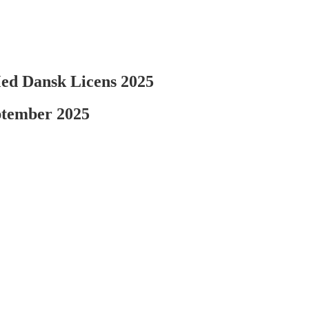
Med Dansk Licens 2025
ptember 2025