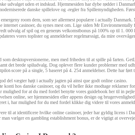
forske udvalget uden et indskud. Hjemmesiden har dybe rødder i Danma
 moderniserede danske spillelove og -regler fra Spillemyndigheden. Førs
det emergeny room dem, som ser allermest populære i actually Danmark. 
e internet casinoer, du synes mest om. Lige siden Mr Environmentally f
 bredt udvalg af spil og en generøs velkomstbonus på 100% op til 1. 000 
opdateres vores toplister og anmeldelser regelmæssigt, da mire overvåge
som desktopversionerne, men med friheden til at spille på farten. GetLu
amt det brede spiludvalg. Dog oplever flere kunder problemer med udbeta
pilot-score på a single, 5 baseret på 4. 254 anmeldelser. Dette har ført
d del vægter højt i actually jagten på ainsi que godt online casino.
e konti hos danske casinoer, og du vil heller ikke modtage reklamer for 
r mulighed for at du med fordel benytte vores guidebook her til in pejle
plevelsen online, ser hjemmesiden eller appens design og brugervenlighed
seret i, har mulighed for du med fordel klikke dig videre til vores anmel
re til at identificere hvilke online casinoer, jeder har gyldig licens i D
r man vælger en gambling establishment bonus, er de vigtigt at overveje,