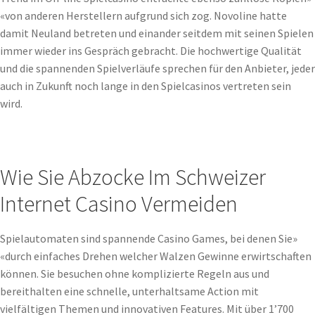
«von anderen Herstellern aufgrund sich zog. Novoline hatte
damit Neuland betreten und einander seitdem mit seinen Spielen
immer wieder ins Gespräch gebracht. Die hochwertige Qualität
und die spannenden Spielverläufe sprechen für den Anbieter, jeder
auch in Zukunft noch lange in den Spielcasinos vertreten sein
wird.
Wie Sie Abzocke Im Schweizer
Internet Casino Vermeiden
Spielautomaten sind spannende Casino Games, bei denen Sie»
«durch einfaches Drehen welcher Walzen Gewinne erwirtschaften
können. Sie besuchen ohne komplizierte Regeln aus und
bereithalten eine schnelle, unterhaltsame Action mit
vielfältigen Themen und innovativen Features. Mit über 1’700