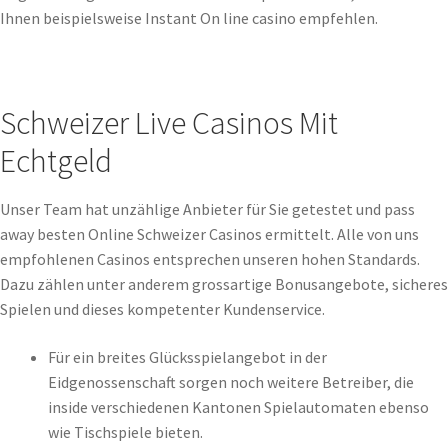
Ihnen beispielsweise Instant On line casino empfehlen.
Schweizer Live Casinos Mit
Echtgeld
Unser Team hat unzählige Anbieter für Sie getestet und pass
away besten Online Schweizer Casinos ermittelt. Alle von uns
empfohlenen Casinos entsprechen unseren hohen Standards.
Dazu zählen unter anderem grossartige Bonusangebote, sicheres
Spielen und dieses kompetenter Kundenservice.
Für ein breites Glücksspielangebot in der
Eidgenossenschaft sorgen noch weitere Betreiber, die
inside verschiedenen Kantonen Spielautomaten ebenso
wie Tischspiele bieten.