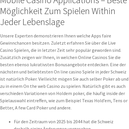
Mobile Casino Applications – Beste
Möglichkeit Zum Spielen Within
Jeder Lebenslage
Unsere Experten demonstrieren Ihnen welche Apps faire
Gewinnchancen besitzen. Zuletzt erfahren Sie über die Live
Casino Spielen, die in letzter Zeit sehr populär geworden sind.
Zusätzlich zeigen wir Ihnen, in welchen Online Casinos Sie die
besten ebenso lukrativsten Bonusangebote entdecken. Eine der
nächsten und beliebtesten On line casino Spiele in jeder Schweiz
ist natürlich Poker. Vielleicht mögen Sie auch selber Poker ab und
zu in einem On the web Casino zu spielen. Natürlich gibt es auch
verschieden Variationen von Holdem poker, die häufig inside der
Spielauswahl eintreffen, wie zum Beispiel Texas Hold’em, Tens or
Better, A few Card Poker und andere.
Für den Zeitraum von 2025 bis 2044 hat die Schweiz
deshalb einige Änderungen vorgesehen.