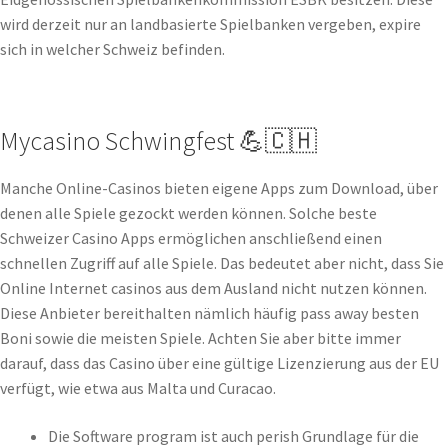
wird derzeit nur an landbasierte Spielbanken vergeben, expire
sich in welcher Schweiz befinden.
Mycasino Schwingfest 💪🇨🇭
Manche Online-Casinos bieten eigene Apps zum Download, über
denen alle Spiele gezockt werden können. Solche beste
Schweizer Casino Apps ermöglichen anschließend einen
schnellen Zugriff auf alle Spiele. Das bedeutet aber nicht, dass Sie
Online Internet casinos aus dem Ausland nicht nutzen können.
Diese Anbieter bereithalten nämlich häufig pass away besten
Boni sowie die meisten Spiele. Achten Sie aber bitte immer
darauf, dass das Casino über eine gültige Lizenzierung aus der EU
verfügt, wie etwa aus Malta und Curacao.
Die Software program ist auch perish Grundlage für die