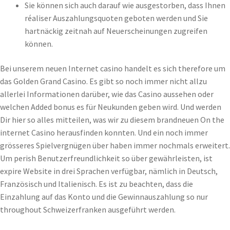
Sie können sich auch darauf wie ausgestorben, dass Ihnen
réaliser Auszahlungsquoten geboten werden und Sie
hartnäckig zeitnah auf Neuerscheinungen zugreifen
können.
Bei unserem neuen Internet casino handelt es sich therefore um
das Golden Grand Casino. Es gibt so noch immer nicht allzu
allerlei Informationen darüber, wie das Casino aussehen oder
welchen Added bonus es für Neukunden geben wird. Und werden
Dir hier so alles mitteilen, was wir zu diesem brandneuen On the
internet Casino herausfinden konnten. Und ein noch immer
grösseres Spielvergnügen über haben immer nochmals erweitert.
Um perish Benutzerfreundlichkeit so über gewährleisten, ist
expire Website in drei Sprachen verfügbar, nämlich in Deutsch,
Französisch und Italienisch. Es ist zu beachten, dass die
Einzahlung auf das Konto und die Gewinnauszahlung so nur
throughout Schweizerfranken ausgeführt werden.