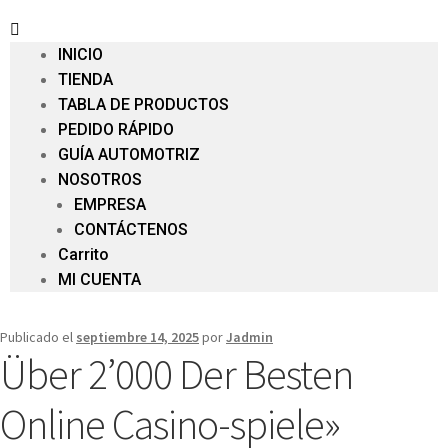
INICIO
TIENDA
TABLA DE PRODUCTOS
PEDIDO RÁPIDO
GUÍA AUTOMOTRIZ
NOSOTROS
EMPRESA
CONTÁCTENOS
Carrito
MI CUENTA
Publicado el
septiembre 14, 2025
por
Jadmin
Über 2’000 Der Besten
Online Casino-spiele»