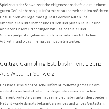
Spieler aus der Schweizerische eidgenossenschaft, die mit einem
guten Gefühl ebenso gut informiert on the web spielen möchten.
Dazu führen wir regelmässig Tests der vonseiten uns
empfohlenen Internet casinos durch und prüfen neue Casino
Anbieter. Unsere Erfahrungen wie Casinospieler und
Glücksspielprofis geben wir zudem in vielen ausführlichen
Artikeln rund o das Thema Casinospielen weiter.
Gültige Gambling Establishment Lizenz
Aus Welcher Schweiz
Das klassische französische Different roulette games ist am
weitesten verbreitet, aber im übrigen das amerikanischen
Different roulette games hat seine Liebhaber unter den Spielern.
NetEnt wurde damals bekannt als junges und wildes Gestalten,