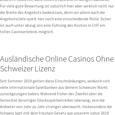
Für viele gute Bewertung ist natürlich hier aber wirklich nicht nur
die Breite des Angebots bedeutsam, denn vor allem auch die
Angebotstiefe spielt hier noch eine entscheidende Rolle. Sicher
ist auch unter abzug von eine Führung des Kontos in CHF ein
tolles Casinoerlebnis möglich.
Ausländische Online Casinos Ohne
Schweizer Lizenz
Seit Sommer 2019 gelten diese Einschränkungen, wodurch sich
viele internationale Spielbanken aus deinem Schweizer Markt
zurückgezogen haben. Während früher der Zweifel über die
Seriosität derartiger Glücksspielbetreiber überwog, sein die
Anbieter von Jahr zu Jahr strenger überwacht. Insbesondere die
Schweiz legt mit dem frischen Gesetz aus unserem Jahre 2019