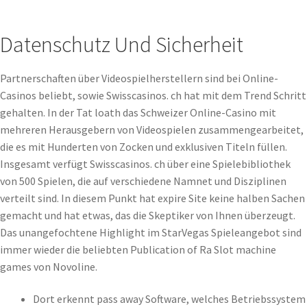
Datenschutz Und Sicherheit
Partnerschaften über Videospielherstellern sind bei Online-
Casinos beliebt, sowie Swisscasinos. ch hat mit dem Trend Schritt
gehalten. In der Tat loath das Schweizer Online-Casino mit
mehreren Herausgebern von Videospielen zusammengearbeitet,
die es mit Hunderten von Zocken und exklusiven Titeln füllen.
Insgesamt verfügt Swisscasinos. ch über eine Spielebibliothek
von 500 Spielen, die auf verschiedene Namnet und Disziplinen
verteilt sind. In diesem Punkt hat expire Site keine halben Sachen
gemacht und hat etwas, das die Skeptiker von Ihnen überzeugt.
Das unangefochtene Highlight im StarVegas Spieleangebot sind
immer wieder die beliebten Publication of Ra Slot machine
games von Novoline.
Dort erkennt pass away Software, welches Betriebssystem