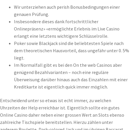
Wir unterziehen auch perish Bonusbedingungen einer
genauen Prüfung.
Insbesondere dieses dank fortschrittlicher
Onlinepräsenz» «ermöglichte Erlebnis im Live Casino
erlangt eine letztens wichtigere Schlüsselrolle.
Poker sowie Blackjack sind die beliebtesten Spiele nach
dem theoretischen Hausvorteil, dass ungefähr unter 0. 5%
liegt.
Im Normalfall gibt es bei den On the web Casinos aber
genügend Bezahlvarianten – noch eine reguläre
Überweisung darüber hinaus auch das Einzahlen mit einer
Kreditkarte ist eigentlich quick immer möglich.
Entscheidend unter so etwas ist echt immer, zu welchen
Uhrzeiten der Help erreichbar ist. Eigentlich sollte ein gutes
Online Casino daher neben einer grossen Wert an Slots ebenso
zahlreiche Tischspiele bereitstellen. Hierzu zählen unter
anderem Roulette, Dark-colored Jack und im übrigen Baccarat.