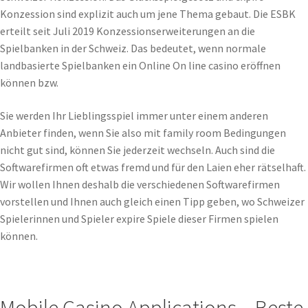
Konzession sind explizit auch um jene Thema gebaut. Die ESBK
erteilt seit Juli 2019 Konzessionserweiterungen an die
Spielbanken in der Schweiz. Das bedeutet, wenn normale
landbasierte Spielbanken ein Online On line casino eröffnen
können bzw.
Sie werden Ihr Lieblingsspiel immer unter einem anderen
Anbieter finden, wenn Sie also mit family room Bedingungen
nicht gut sind, können Sie jederzeit wechseln. Auch sind die
Softwarefirmen oft etwas fremd und für den Laien eher rätselhaft.
Wir wollen Ihnen deshalb die verschiedenen Softwarefirmen
vorstellen und Ihnen auch gleich einen Tipp geben, wo Schweizer
Spielerinnen und Spieler expire Spiele dieser Firmen spielen
können.