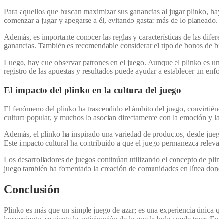
Para aquellos que buscan maximizar sus ganancias al jugar plinko, hay
comenzar a jugar y apegarse a él, evitando gastar más de lo planeado.
Además, es importante conocer las reglas y características de las dif
ganancias. También es recomendable considerar el tipo de bonos de bie
Luego, hay que observar patrones en el juego. Aunque el plinko es un
registro de las apuestas y resultados puede ayudar a establecer un enf
El impacto del plinko en la cultura del juego
El fenómeno del plinko ha trascendido el ámbito del juego, convirtién
cultura popular, y muchos lo asocian directamente con la emoción y la
Además, el plinko ha inspirado una variedad de productos, desde juego
Este impacto cultural ha contribuido a que el juego permanezca releva
Los desarrolladores de juegos continúan utilizando el concepto de plin
juego también ha fomentado la creación de comunidades en línea dond
Conclusión
Plinko es más que un simple juego de azar; es una experiencia única q
lanzamiento, se siente la anticipación de lo que la bola puede traer. E