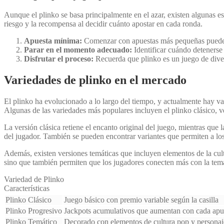
Aunque el plinko se basa principalmente en el azar, existen algunas es
riesgo y la recompensa al decidir cuánto apostar en cada ronda.
Apuesta mínima:
Comenzar con apuestas más pequeñas puede ser
Parar en el momento adecuado:
Identificar cuándo detenerse 
Disfrutar el proceso:
Recuerda que plinko es un juego de divers
Variedades de plinko en el mercado
El plinko ha evolucionado a lo largo del tiempo, y actualmente hay var
Algunas de las variedades más populares incluyen el plinko clásico, v
La versión clásica retiene el encanto original del juego, mientras que
del jugador. También se pueden encontrar variantes que permiten a los 
Además, existen versiones temáticas que incluyen elementos de la cult
sino que también permiten que los jugadores conecten más con la temá
Variedad de Plinko
Características
Plinko Clásico
Juego básico con premio variable según la casilla
Plinko Progresivo
Jackpots acumulativos que aumentan con cada apu
Plinko Temático
Decorado con elementos de cultura pop y persona