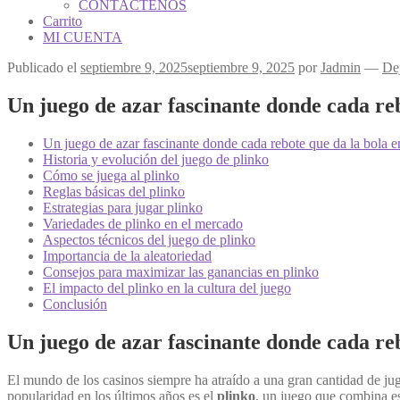
CONTÁCTENOS
Carrito
MI CUENTA
Publicado el
septiembre 9, 2025
septiembre 9, 2025
por
Jadmin
—
De
Un juego de azar fascinante donde cada reb
Un juego de azar fascinante donde cada rebote que da la bola e
Historia y evolución del juego de plinko
Cómo se juega al plinko
Reglas básicas del plinko
Estrategias para jugar plinko
Variedades de plinko en el mercado
Aspectos técnicos del juego de plinko
Importancia de la aleatoriedad
Consejos para maximizar las ganancias en plinko
El impacto del plinko en la cultura del juego
Conclusión
Un juego de azar fascinante donde cada reb
El mundo de los casinos siempre ha atraído a una gran cantidad de ju
popularidad en los últimos años es el
plinko
, un juego que combina est