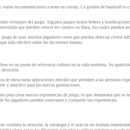
 varias recomendaciones a tener en cuenta. La gestión de bankroll es cr
erentes versiones del juego. Algunos juegos tienen betters y bonificaci
nvenida que pueden ofrecer los casinos en línea, los cuales pueden aum
 juego de azar, muchos jugadores creen que pueden detectar ciertos háb
oque más efectivo sobre las decisiones futuras.
dose en un punto de referencia cultural en la vida moderna. Su aparició
 diversión.
s de mesa hasta aplicaciones móviles que permiten a las personas exper
nte y atractivo para las nuevas generaciones.
ko para crear nuevas experiencias de juego, lo que demuestra que su infl
e los jugadores pueden conectarse y compartir sus experiencias.
ue combina la emoción, la estrategia y el azar en un formato entreteni
ntender cómo jugar, las diferentes variantes y aplicar estrategias puede 