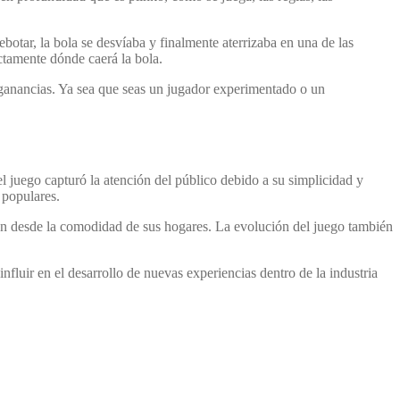
botar, la bola se desvíaba y finalmente aterrizaba en una de las
ctamente dónde caerá la bola.
 ganancias. Ya sea que seas un jugador experimentado o un
el juego capturó la atención del público debido a su simplicidad y
 populares.
oción desde la comodidad de sus hogares. La evolución del juego también
fluir en el desarrollo de nuevas experiencias dentro de la industria