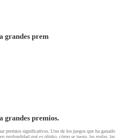
e a grandes prem
 a grandes premios.
nar premios significativos. Uno de los juegos que ha ganado
en profundidad qué es plinko, cómo se juega, las reglas, las