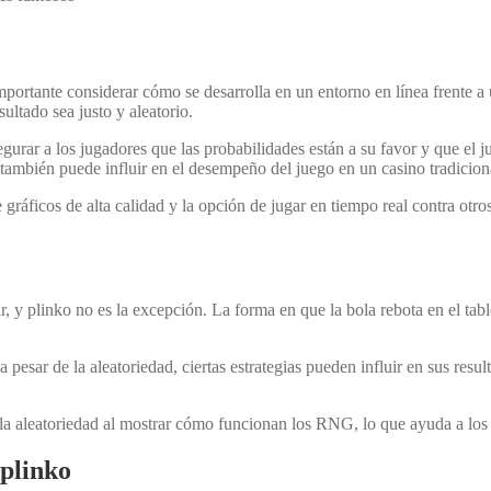
ortante considerar cómo se desarrolla en un entorno en línea frente a u
ltado sea justo y aleatorio.
gurar a los jugadores que las probabilidades están a su favor y que el j
e también puede influir en el desempeño del juego en un casino tradicion
 gráficos de alta calidad y la opción de jugar en tiempo real contra otr
, y plinko no es la excepción. La forma en que la bola rebota en el tab
 pesar de la aleatoriedad, ciertas estrategias pueden influir en sus resul
la aleatoriedad al mostrar cómo funcionan los RNG, lo que ayuda a los j
 plinko