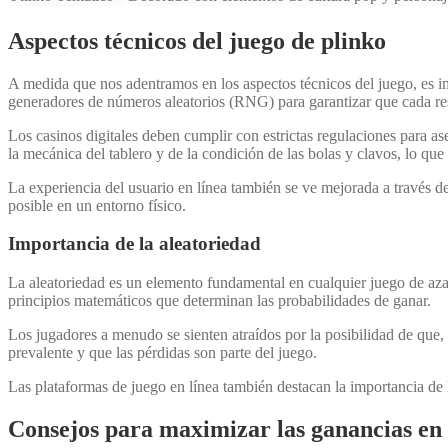
Aspectos técnicos del juego de plinko
A medida que nos adentramos en los aspectos técnicos del juego, es imp
generadores de números aleatorios (RNG) para garantizar que cada resu
Los casinos digitales deben cumplir con estrictas regulaciones para ase
la mecánica del tablero y de la condición de las bolas y clavos, lo qu
La experiencia del usuario en línea también se ve mejorada a través de
posible en un entorno físico.
Importancia de la aleatoriedad
La aleatoriedad es un elemento fundamental en cualquier juego de azar
principios matemáticos que determinan las probabilidades de ganar.
Los jugadores a menudo se sienten atraídos por la posibilidad de que, a
prevalente y que las pérdidas son parte del juego.
Las plataformas de juego en línea también destacan la importancia de 
Consejos para maximizar las ganancias en