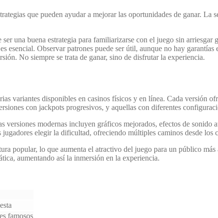
trategias que pueden ayudar a mejorar las oportunidades de ganar. La sel
 una buena estrategia para familiarizarse con el juego sin arriesgar 
es esencial. Observar patrones puede ser útil, aunque no hay garantías 
ión. No siempre se trata de ganar, sino de disfrutar la experiencia.
ias variantes disponibles en casinos físicos y en línea. Cada versión of
ersiones con jackpots progresivos, y aquellas con diferentes configurac
 las versiones modernas incluyen gráficos mejorados, efectos de sonido a
jugadores elegir la dificultad, ofreciendo múltiples caminos desde los c
ura popular, lo que aumenta el atractivo del juego para un público más
tica, aumentando así la inmersión en la experiencia.
esta
jes famosos