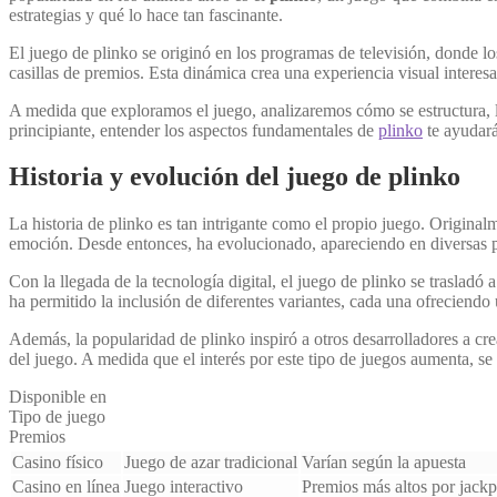
estrategias y qué lo hace tan fascinante.
El juego de plinko se originó en los programas de televisión, donde lo
casillas de premios. Esta dinámica crea una experiencia visual intere
A medida que exploramos el juego, analizaremos cómo se estructura, l
principiante, entender los aspectos fundamentales de
plinko
te ayudará
Historia y evolución del juego de plinko
La historia de plinko es tan intrigante como el propio juego. Original
emoción. Desde entonces, ha evolucionado, apareciendo en diversas pl
Con la llegada de la tecnología digital, el juego de plinko se traslad
ha permitido la inclusión de diferentes variantes, cada una ofreciendo
Además, la popularidad de plinko inspiró a otros desarrolladores a cre
del juego. A medida que el interés por este tipo de juegos aumenta, se
Disponible en
Tipo de juego
Premios
Casino físico
Juego de azar tradicional
Varían según la apuesta
Casino en línea
Juego interactivo
Premios más altos por jackp