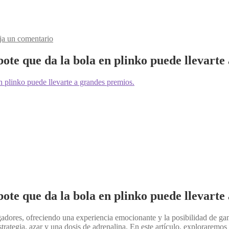
ja un comentario
ote que da la bola en plinko puede llevart
n plinko puede llevarte a grandes premios.
ote que da la bola en plinko puede llevarte
gadores, ofreciendo una experiencia emocionante y la posibilidad de ga
rategia, azar y una dosis de adrenalina. En este artículo, exploraremos 