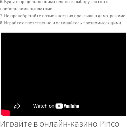
6. Будьте предельно внимательны к выбору слотов с
наибольшими выплатами.
7. Не пренебрегайте возможностью практики в демо-режиме.
8. Играйте ответственно и оставайтесь трезвомыслящими.
Играйте в онлайн-казино Pinco