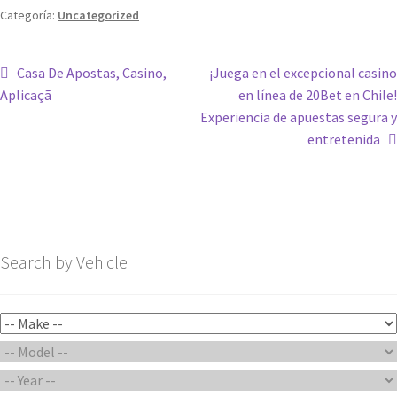
Categoría:
Uncategorized
Casa De Apostas, Casino,
¡Juega en el excepcional casino
Aplicaçã
en línea de 20Bet en Chile!
Experiencia de apuestas segura y
entretenida
Search by Vehicle