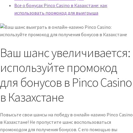
Все о бонусах Pinco Casino в Казахстане: как
использовать промокод для выигрыша
Ваш шанс увеличивается:
используйте промокод
для бонусов в Pinco Casino
в Казахстане
Повысьте свои шансы на победу в онлайн-казино Pinco Casino
в Казахстане! Не пропустите шанс воспользоваться
промокодом для получения бонусов. С его помощью вы