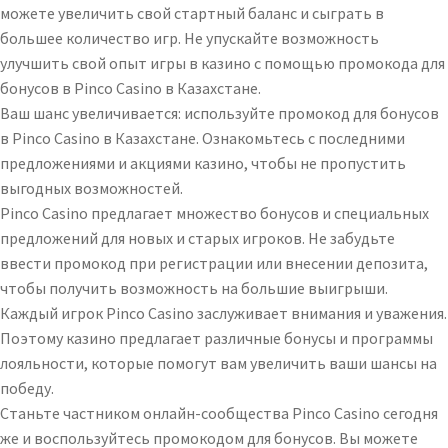
можете увеличить свой стартный баланс и сыграть в
большее количество игр. Не упускайте возможность
улучшить свой опыт игры в казино с помощью промокода для
бонусов в Pinco Casino в Казахстане.
Ваш шанс увеличивается: используйте промокод для бонусов
в Pinco Casino в Казахстане. Ознакомьтесь с последними
предложениями и акциями казино, чтобы не пропустить
выгодных возможностей.
Pinco Casino предлагает множество бонусов и специальных
предложений для новых и старых игроков. Не забудьте
ввести промокод при регистрации или внесении депозита,
чтобы получить возможность на большие выигрыши.
Каждый игрок Pinco Casino заслуживает внимания и уважения.
Поэтому казино предлагает различные бонусы и программы
лояльности, которые помогут вам увеличить ваши шансы на
победу.
Станьте частником онлайн-сообщества Pinco Casino сегодня
же и воспользуйтесь промокодом для бонусов. Вы можете