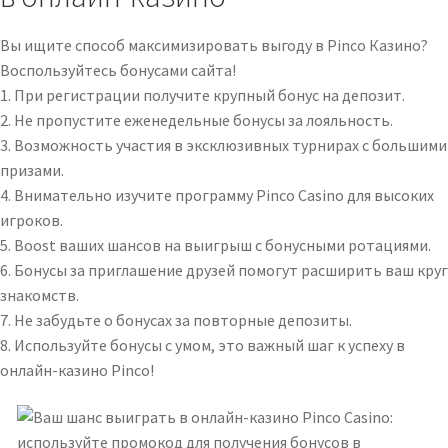
Вы ищите способ максимизировать выгоду в Pinco Казино?
Воспользуйтесь бонусами сайта!
1. При регистрации получите крупный бонус на депозит.
2. Не пропустите еженедельные бонусы за лояльность.
3. Возможность участия в эксклюзивных турнирах с большими
призами.
4. Внимательно изучите программу Pinco Casino для высоких
игроков.
5. Boost ваших шансов на выигрыш с бонусными ротациями.
6. Бонусы за приглашение друзей помогут расширить ваш круг
знакомств.
7. Не забудьте о бонусах за повторные депозиты.
8. Используйте бонусы с умом, это важный шаг к успеху в
онлайн-казино Pinco!