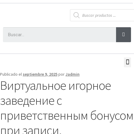
Publicado el
septiembre 9, 2025
por
Jadmin
Виртуальное игорное
заведение с
приветственным бонусом
при записи.