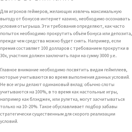
Для игроков геймеров, желающих извлечь максимальную
выгоду от бонусов интернет казино, необходимо осознавать
условия отыгрыша. Эти требования определяют, как часто
попыток необходимо прокрутить объём бонуса или депозита,
прежде чем средства можно будет снять. Например, если
премия составляет 100 долларов с требованием прокрутки в
30x, участник должен заключить пари на сумму 3000 у.е..
Главное внимание необходимо посвятить видам геймплеев,
которые учитываются во время выполнения данных условий.
Не все игры делают одинаковый вклад: обычно слоты
учитываются на 100%, в то время как настольные игры,
например как блэкджек, или рулетка, могут засчитываться
только на 10-20%. Такое обуславливает подбор забавы
стратегически существенным для скорого реализации
условий.