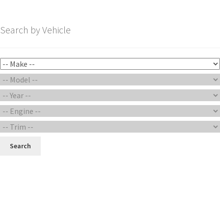
Search by Vehicle
Search