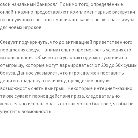
свой начальный банкролл. Помимо того, определённые
онлайн-казино предоставляют комплиментарные раскрутки
на популярных слотовых машинах в качестве экстра стимула
для новых игроков.
Следует подчеркнуть, что до активацией приветственного
поощрения следует внимательно просмотреть условия его
использования. Обычно эти условия содержат условия по
отыгрышу, которые могут варьироваться от 20x до 50x суммы
бонуса. Данное указывает, что игрок должен поставить
деньги на заданную величину, прежде чем получит
возможность снять выигрыш. Некоторые интернет-казино
также сужают период действия приза, следовательно
желательно использовать его как можно быстрее, чтобы не
упустить возможность.