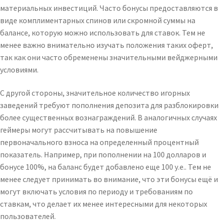
материальных инвестиций. Часто бонусы предоставляются в
виде комплиментарных спинов или скромной суммы на
балансе, которую можно использовать для ставок. Тем не
менее важно внимательно изучать положения таких оферт,
так как они часто обременены значительными вейджерными
условиями.
С другой стороны, значительное количество игорных
заведений требуют пополнения депозита для разблокировки
более существенных вознаграждений. В аналогичных случаях
геймеры могут рассчитывать на повышение
первоначального взноса на определенный процентный
показатель. Например, при пополнении на 100 долларов и
бонусе 100%, на баланс будет добавлено еще 100 у.е.. Тем не
менее следует принимать во внимание, что эти бонусы ещё и
могут включать условия по периоду и требованиям по
ставкам, что делает их менее интересными для некоторых
пользователей.