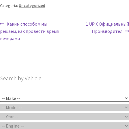
Categoría:
Uncategorized
Каким способом мы
1 UP X Официальный
решаем, как провести время
Производител
вечерами
Search by Vehicle