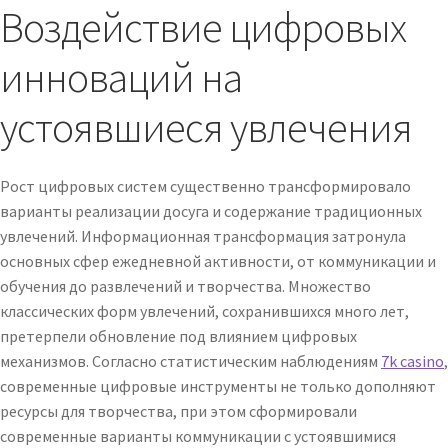
Воздействие цифровых
инноваций на
устоявшиеся увлечения
Рост цифровых систем существенно трансформировало
варианты реализации досуга и содержание традиционных
увлечений. Информационная трансформация затронула
основных сфер ежедневной активности, от коммуникации и
обучения до развлечений и творчества. Множество
классических форм увлечений, сохранившихся много лет,
претерпели обновление под влиянием цифровых
механизмов. Согласно статистическим наблюдениям
7k casino
,
современные цифровые инструменты не только дополняют
ресурсы для творчества, при этом сформировали
современные варианты коммуникации с устоявшимися