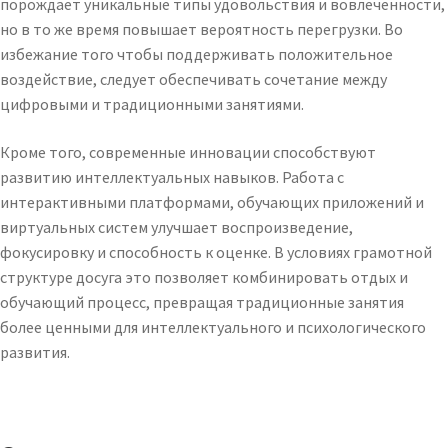
порождает уникальные типы удовольствия и вовлеченности,
но в то же время повышает вероятность перегрузки. Во
избежание того чтобы поддерживать положительное
воздействие, следует обеспечивать сочетание между
цифровыми и традиционными занятиями.
Кроме того, современные инновации способствуют
развитию интеллектуальных навыков. Работа с
интерактивными платформами, обучающих приложений и
виртуальных систем улучшает воспроизведение,
фокусировку и способность к оценке. В условиях грамотной
структуре досуга это позволяет комбинировать отдых и
обучающий процесс, превращая традиционные занятия
более ценными для интеллектуального и психологического
развития.