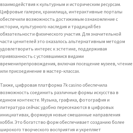
взаимодействия к культурным и историческим ресурсам.
Цифровые галереи, хранилища, интерактивные порталы
обеспечили возможность достижимым ознакомление с
истории, культурного наследия и традиций без
обязательности физического участия. Для значительной
части ценителей это оказалось альтернативным методом
удовлетворить интерес к эстетике, поддерживая
привязанность с устоявшимися видами
временипрепровождения, включая посещение музеев, чтение
или присоединение в мастер-классах.
Также, цифровая платформа 7k casino обеспечила
возможность соединить различные формы искусства в
едином контексте. Музыка, графика, фотография и
литература сейчас удобно пересекаются в цифровых
инициативах, формируя новые смешанные направления
хобби. Это богатство форм обеспечивает созданию более
широкого творческого восприятия и укрепляет