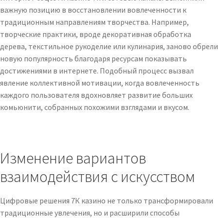
важную позицию в восстановлении вовлеченности к
традиционным направлениям творчества. Например,
творческие практики, вроде декоративная обработка
дерева, текстильное рукоделие или кулинария, заново обрели
новую популярность благодаря ресурсам показывать
достижениями в интернете. Подобный процесс вызвал
явление коллективной мотивации, когда вовлеченность
каждого пользователя вдохновляет развитие больших
комьюнити, собранных похожими взглядами и вкусом.
Изменение вариантов
взаимодействия с искусством
Цифровые решения 7К казино не только трансформировали
традиционные увлечения, но и расширили способы