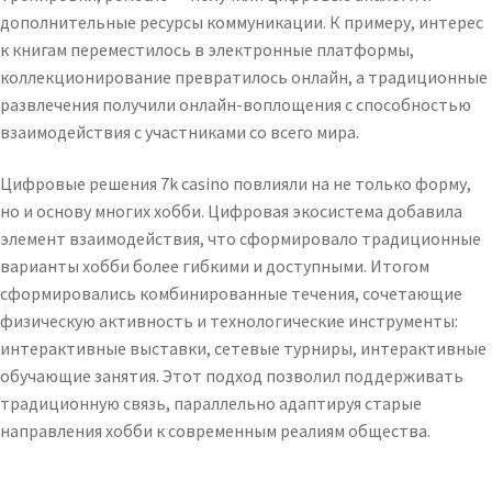
дополнительные ресурсы коммуникации. К примеру, интерес
к книгам переместилось в электронные платформы,
коллекционирование превратилось онлайн, а традиционные
развлечения получили онлайн-воплощения с способностью
взаимодействия с участниками со всего мира.
Цифровые решения 7k casino повлияли на не только форму,
но и основу многих хобби. Цифровая экосистема добавила
элемент взаимодействия, что сформировало традиционные
варианты хобби более гибкими и доступными. Итогом
сформировались комбинированные течения, сочетающие
физическую активность и технологические инструменты:
интерактивные выставки, сетевые турниры, интерактивные
обучающие занятия. Этот подход позволил поддерживать
традиционную связь, параллельно адаптируя старые
направления хобби к современным реалиям общества.