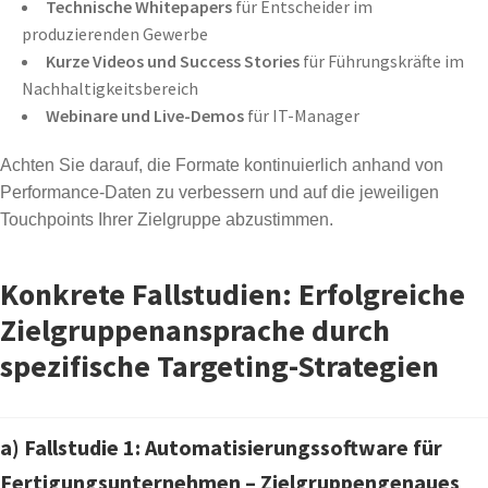
Technische Whitepapers
für Entscheider im
produzierenden Gewerbe
Kurze Videos und Success Stories
für Führungskräfte im
Nachhaltigkeitsbereich
Webinare und Live-Demos
für IT-Manager
Achten Sie darauf, die Formate kontinuierlich anhand von
Performance-Daten zu verbessern und auf die jeweiligen
Touchpoints Ihrer Zielgruppe abzustimmen.
Konkrete Fallstudien: Erfolgreiche
Zielgruppenansprache durch
spezifische Targeting-Strategien
a) Fallstudie 1: Automatisierungssoftware für
Fertigungsunternehmen – Zielgruppengenaues