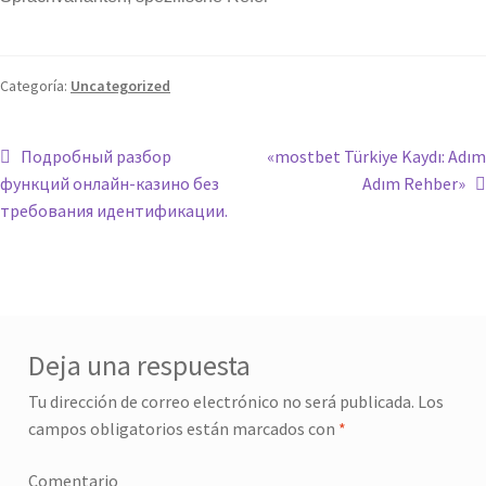
Categoría:
Uncategorized
Подробный разбор
«mostbet Türkiye Kaydı: Adım
функций онлайн-казино без
Adım Rehber»
требования идентификации.
Deja una respuesta
Tu dirección de correo electrónico no será publicada.
Los
campos obligatorios están marcados con
*
Comentario