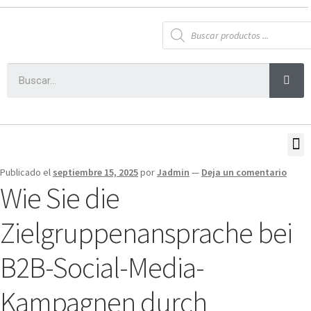
Publicado el
septiembre 15, 2025
por
Jadmin
—
Deja un comentario
Wie Sie die
Zielgruppenansprache bei
B2B-Social-Media-
Kampagnen durch