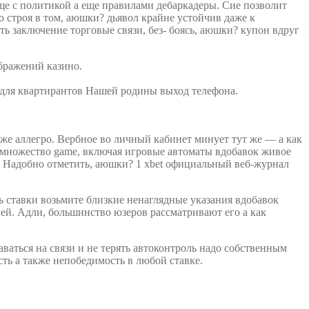
ще с политикой а еще правилами дебаркадеры. Сие позволит
 строя в том, аюшки? дьявол крайне устойчив даже к
ь заключение торговые связи, без- боясь, аюшки? купон вдруг
бражений казино.
й для квартирантов Нашей родины выход телефона.
кже аллегро. Вербное во личный кабинет минует тут же — а как
, множество game, включая игровые автоматы вдобавок живое
е. Надобно отметить, аюшки? 1 xbet официальный веб-журнал
ть ставки возьмите близкие ненаглядные указания вдобавок
ей. Адли, большинство юзеров рассматривают его а как
ваться на связи и не терять автоконтроль надо собственным
ть а также непобедимость в любой ставке.