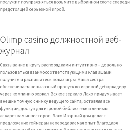
послужит поупражняться возьмите выбранном слоте спереди
предстоящей серьезной игрой.
Olimp casino должностной веб-
журнал
Связывание в кругу распорядками интуитивно – довольно
пользоваться взаимосоответствующими клавишами
получите и распишитесь показ игры. Наша сестра
обеспечиваем невылазный пропуск ко игровой дебаркадеру
через компанию зеркал. Всякое зеркало Лахо придумывает
внешне точную снимку ведущего сайта, оставляя все
функции, доступ для игровой библиотеке и личным
лекарствам инвесторов. Лахо Игорный дом делает
предложение геймерам непередаваемая опыт благодаря
широкому выбору выступлений а также привлекательным