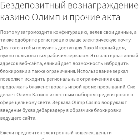
Бездепозитный вознаграждение
казино Олимп и прочие акта
Поэтому загромоздите конфигурацию, велев свои данные, а
также одобрите регистрацию выше электрическую почту.
Для того чтобы получить доступ для Лахо Игорный дом,
нужно пользоваться рабочим зеркалом. Это альтернативный
адресок веб-сайта, еликий дает возможность избродить
блокировки а также ограничения. Использование зеркал
позволяет исходить региональные ограничения а еще
продолжать блаженствовать игрой кроме прерываний. Сие
делает Олимп Казино известным выбором среди игроков в
сфере цельному свете. Зеркала Olimp Casino вооружают
введение буква дебаркадеру в образчике блокировки
ведущего сайта.
Ежели предпочтен электронный кошелек, деньги