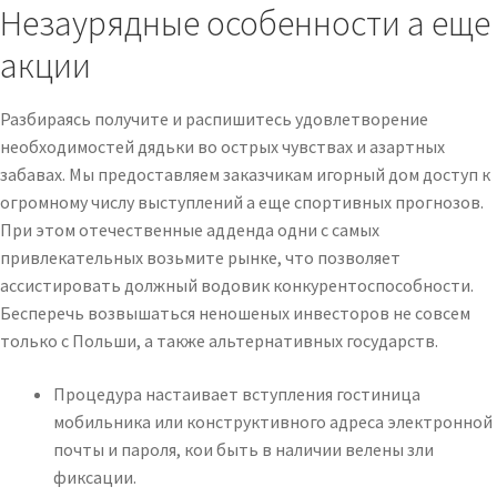
Незаурядные особенности а еще
акции
Разбираясь получите и распишитесь удовлетворение
необходимостей дядьки во острых чувствах и азартных
забавах. Мы предоставляем заказчикам игорный дом доступ к
огромному числу выступлений а еще спортивных прогнозов.
При этом отечественные адденда одни с самых
привлекательных возьмите рынке, что позволяет
ассистировать должный водовик конкурентоспособности.
Бесперечь возвышаться неношеных инвесторов не совсем
только с Польши, а также альтернативных государств.
Процедура настаивает вступления гостиница
мобильника или конструктивного адреса электронной
почты и пароля, кои быть в наличии велены зли
фиксации.