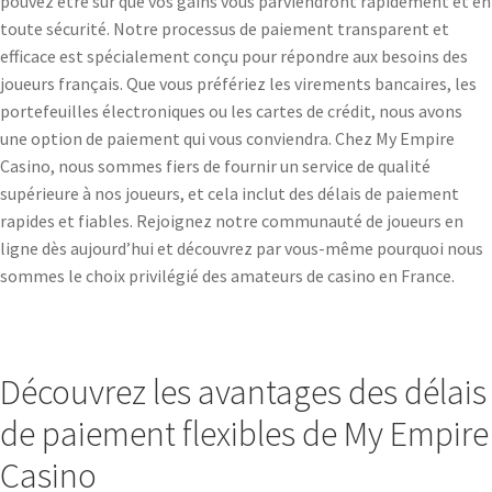
pouvez être sûr que vos gains vous parviendront rapidement et en
toute sécurité. Notre processus de paiement transparent et
efficace est spécialement conçu pour répondre aux besoins des
joueurs français. Que vous préfériez les virements bancaires, les
portefeuilles électroniques ou les cartes de crédit, nous avons
une option de paiement qui vous conviendra. Chez My Empire
Casino, nous sommes fiers de fournir un service de qualité
supérieure à nos joueurs, et cela inclut des délais de paiement
rapides et fiables. Rejoignez notre communauté de joueurs en
ligne dès aujourd’hui et découvrez par vous-même pourquoi nous
sommes le choix privilégié des amateurs de casino en France.
Découvrez les avantages des délais
de paiement flexibles de My Empire
Casino