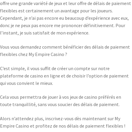
offre une grande variété de jeux et leur offre de délais de paiement
flexibles est certainement un avantage pour les joueurs.
Cependant, je n’ai pas encore eu beaucoup d’expérience avec eux,
donc je ne peux pas encore me prononcer définitivement. Pour
l’instant, je suis satisfait de mon expérience.
Vous vous demandez comment bénéficier des délais de paiement
flexibles chez My Empire Casino ?
C’est simple, il vous suffit de créer un compte sur notre
plateforme de casino en ligne et de choisir l’option de paiement
qui vous convient le mieux.
Cela vous permettra de jouer à vos jeux de casino préférés en
toute tranquillité, sans vous soucier des délais de paiement.
Alors n’attendez plus, inscrivez-vous dès maintenant sur My
Empire Casino et profitez de nos délais de paiement flexibles !