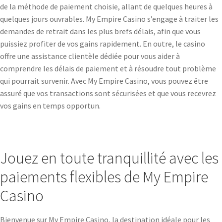
de la méthode de paiement choisie, allant de quelques heures à
quelques jours ouvrables. My Empire Casino s’engage à traiter les
demandes de retrait dans les plus brefs délais, afin que vous
puissiez profiter de vos gains rapidement. En outre, le casino
offre une assistance clientèle dédiée pour vous aider à
comprendre les délais de paiement et à résoudre tout problème
qui pourrait survenir. Avec My Empire Casino, vous pouvez être
assuré que vos transactions sont sécurisées et que vous recevrez
vos gains en temps opportun.
Jouez en toute tranquillité avec les
paiements flexibles de My Empire
Casino
Bienvenue sur My Empire Casino, la destination idéale pour les